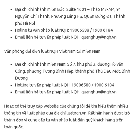
Địa chỉ chi nhánh miền Bắc: Suite 1601 – Tháp M3-M4, 91
Nguyễn Chí Thanh, Phường Láng Hạ, Quận Đống Đa, Thành
phố Hà Nội
Holine tư vấn pháp luật NQH: 19006588 / 1900 6184
Email liên hệ tư vấn pháp luật NQH:
quanghuy@nqh.vn
Văn phòng đại diện luật NQH Việt Nam tại miền Nam
Địa chỉ chi nhánh miền Nam: Số 7, khu phố 3, đường Hồ văn
Cống, phường Tương Bình Hiệp, thành phố Thủ Dầu Một, Bình
Dương
Hotline tư vấn pháp luật NQH: 19006588 / 1900 6184
Email liên hệ tư vấn pháp luật NQH:
quanghuy@nqh.vn
Hoặc có thể truy cập website của chúng tôi để tìm hiểu thêm nhiều
thông tin về luật pháp qua địa chỉ luatnqh.vn. Rất hân hạnh được trở
thành đơn vị cung cấp tư vấn pháp luật đến quý khách hàng trên
toàn quốc.