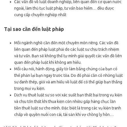
Các vấn đề về luật doanh nghiệp, liên quan đến cơ quan nước
ngoài, làm thủ tục luật pháp, tư vấn bảo hiểm… đều được
cung cấp chuyên nghiệp nhất
Tại sao cần đến luật pháp
Mỗi ngành nghề cần đến một chuyên môn riêng. Các vấn đề
liên quan đến pháp luật phải do các luật sư chịu trách nhiệm
và tư vấn. Bạn sẽ không thể tự mình giải quyết các vấn đề liên
quan đến pháp luật khi không am hiểu.
Mỗi câu nói, hành động, giấy tờ làm bằng chứng của bạn có
thể phản lại bạn ngay trước tòa. Do đó phải cần có những luật
sư đanh thép, giỏi và am hiểu về luật để có thể giúp bạn thắng
trong mọi vụ kiện.
Dịch vụ thuê luật sư so với xác suất bạn thất bại trong vụ kiện
và chịu tổn thất khi thua kiện còn nhiều gấp hàng chục lần
tiền thuê luật sư cho mình. Đặc biệt là trong các vụ kiện tranh
chấp về quyền nuôi con cái, tài sản khi vợ chồng ly hôn…