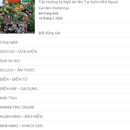
Tận Hưởng Kỳ Nghỉ An Yên Tại Vườn Nhà Ngoại
Garden Homestay
bởi Dong Sinh
10 Tháng 7, 2026
Bất động sản
Công nghệ
DỊCH VỤ – SỬA CHỮA
Dịch Vụ SEO
DU LỊCH – ẨM THỰC
ĐIỆN – ĐIỆN TỬ
ĐIỆN MÁY – GIA DỤNG
Kiến Thức
MARKETING ONLINE
NGÂN HÀNG – BẢO HIỂM
NHÀ HÀNG – KHÁCH SẠN