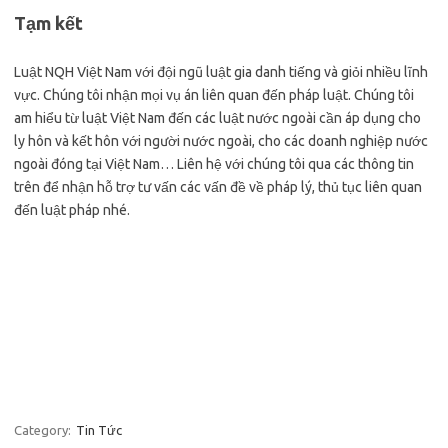
Tạm kết
Luật NQH Việt Nam với đội ngũ luật gia danh tiếng và giỏi nhiều lĩnh
vực. Chúng tôi nhận mọi vụ án liên quan đến pháp luật. Chúng tôi
am hiểu từ luật Việt Nam đến các luật nước ngoài cần áp dụng cho
ly hôn và kết hôn với người nước ngoài, cho các doanh nghiệp nước
ngoài đóng tại Việt Nam… Liên hệ với chúng tôi qua các thông tin
trên để nhận hỗ trợ tư vấn các vấn đề về pháp lý, thủ tục liên quan
đến luật pháp nhé.
Category:
Tin Tức