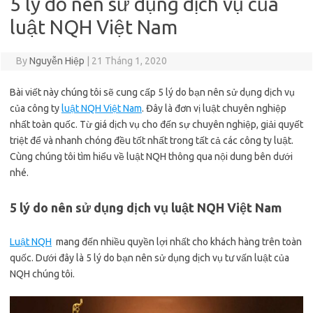
5 lý do nên sử dụng dịch vụ của
luật NQH Việt Nam
By
Nguyễn Hiệp
|
21 Tháng 1, 2020
Bài viết này chúng tôi sẽ cung cấp 5 lý do bạn nên sử dụng dịch vụ
của công ty
luật NQH Việt Nam
. Đây là đơn vị luật chuyên nghiệp
nhất toàn quốc. Từ giá dịch vụ cho đến sự chuyên nghiệp, giải quyết
triệt để và nhanh chóng đều tốt nhất trong tất cả các công ty luật.
Cùng chúng tôi tìm hiểu về luật NQH thông qua nội dung bên dưới
nhé.
5 lý do nên sử dụng dịch vụ luật NQH Việt Nam
Luật NQH
mang đến nhiều quyền lợi nhất cho khách hàng trên toàn
quốc. Dưới đây là 5 lý do bạn nên sử dụng dịch vụ tư vấn luật của
NQH chúng tôi.