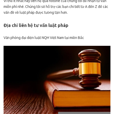
Vì thế ít nhất hãy liên hệ qua hotline của chúng tôi để nhận tư vấn
miễn phí nhé. Chúng tôi sẽ hỗ trợ các bạn chi tiết từ A đến Z để các
vấn đề về luật pháp được tường tận hơn.
Địa chỉ liên hệ tư vấn luật pháp
Văn phòng đại diện luật NQH Việt Nam tại miền Bắc