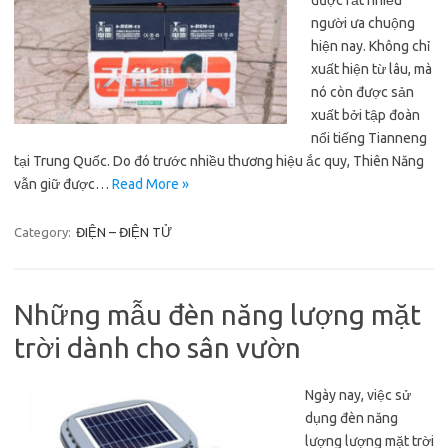
được rất nhiều
người ưa chuộng
hiện nay. Không chỉ
xuất hiện từ lâu, mà
nó còn được sản
xuất bởi tập đoàn
nổi tiếng Tianneng
tại Trung Quốc. Do đó trước nhiều thương hiệu ắc quy, Thiên Năng
vẫn giữ được…
Read More »
Category:
ĐIỆN – ĐIỆN TỬ
Những mẫu đèn năng lượng mặt
trời dành cho sân vườn
Ngày nay, việc sử
dụng đèn năng
lượng lượng mặt trời