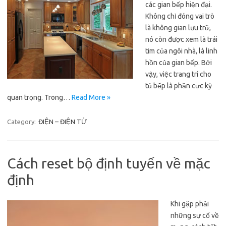
các gian bếp hiện đại.
Không chỉ đóng vai trò
là không gian lưu trữ,
nó còn được xem là trái
tim của ngôi nhà, là linh
hồn của gian bếp. Bởi
vậy, việc trang trí cho
tủ bếp là phần cực kỳ
quan trọng. Trong…
Read More »
Category:
ĐIỆN – ĐIỆN TỬ
Cách reset bộ định tuyến về mặc
định
Khi gặp phải
những sự cố về