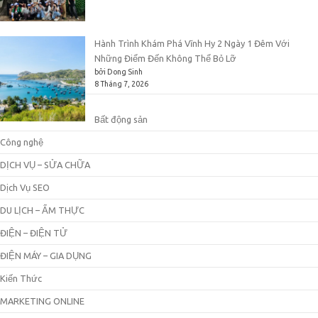
Hành Trình Khám Phá Vĩnh Hy 2 Ngày 1 Đêm Với
Những Điểm Đến Không Thể Bỏ Lỡ
bởi Dong Sinh
8 Tháng 7, 2026
Bất động sản
Công nghệ
DỊCH VỤ – SỬA CHỮA
Dịch Vụ SEO
DU LỊCH – ẨM THỰC
ĐIỆN – ĐIỆN TỬ
ĐIỆN MÁY – GIA DỤNG
Kiến Thức
MARKETING ONLINE