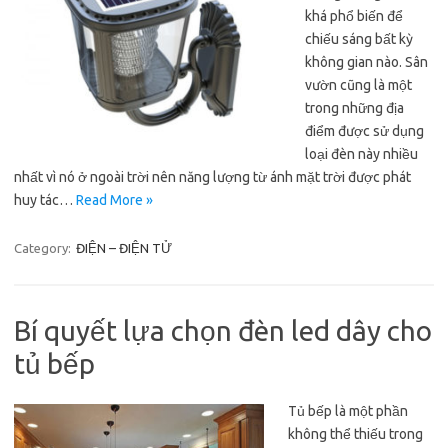
khá phổ biến để
chiếu sáng bất kỳ
không gian nào. Sân
vườn cũng là một
trong những địa
điểm được sử dụng
loại đèn này nhiều
nhất vì nó ở ngoài trời nên năng lượng từ ánh mặt trời được phát
huy tác…
Read More »
Category:
ĐIỆN – ĐIỆN TỬ
Bí quyết lựa chọn đèn led dây cho
tủ bếp
Tủ bếp là một phần
không thể thiếu trong