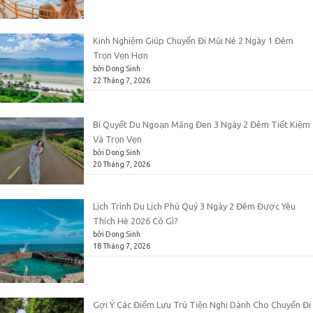
Kinh Nghiệm Giúp Chuyến Đi Mũi Né 2 Ngày 1 Đêm
Trọn Vẹn Hơn
bởi Dong Sinh
22 Tháng 7, 2026
Bí Quyết Du Ngoạn Măng Đen 3 Ngày 2 Đêm Tiết Kiệm
Và Trọn Vẹn
bởi Dong Sinh
20 Tháng 7, 2026
Lịch Trình Du Lịch Phú Quý 3 Ngày 2 Đêm Được Yêu
Thích Hè 2026 Có Gì?
bởi Dong Sinh
18 Tháng 7, 2026
Gợi Ý Các Điểm Lưu Trú Tiện Nghi Dành Cho Chuyến Đi