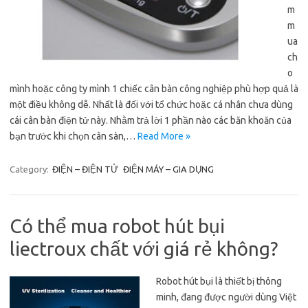
m
m
ua
ch
o
mình hoặc công ty mình 1 chiếc cân bàn công nghiệp phù hợp quả là
một điều không dễ. Nhất là đối với tổ chức hoặc cá nhân chưa dùng
cái cân bàn điện tử này. Nhằm trả lời 1 phần nào các băn khoăn của
bạn trước khi chọn cân sàn,…
Read More »
Category:
ĐIỆN – ĐIỆN TỬ
ĐIỆN MÁY – GIA DỤNG
Có thể mua robot hút bụi
liectroux chất với giá rẻ không?
Robot hút bụi là thiết bị thông
minh, đang được người dùng Việt