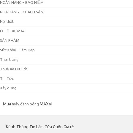
NGÂN HÀNG – BẢO HIỂM
NHÀ HÀNG – KHÁCH SẠN
Nội thất
Ô TÔ -XE MÁY
SẢN PHẨM
Sức Khỏe – Làm Đẹp
Thời trang
Thuê Xe Du Lịch
Tin Tức
Xây dựng
Mua
máy đánh bóng
MAXVI
Kênh Thông Tin Làm Cửa Cuốn Giá rẻ