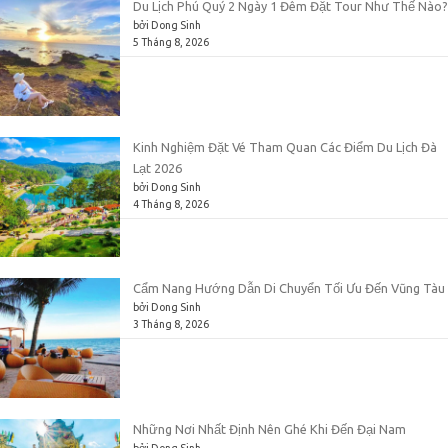
Du Lịch Phú Quý 2 Ngày 1 Đêm Đặt Tour Như Thế Nào?
bởi Dong Sinh
5 Tháng 8, 2026
Kinh Nghiệm Đặt Vé Tham Quan Các Điểm Du Lịch Đà
Lạt 2026
bởi Dong Sinh
4 Tháng 8, 2026
Cẩm Nang Hướng Dẫn Di Chuyển Tối Ưu Đến Vũng Tàu
bởi Dong Sinh
3 Tháng 8, 2026
Những Nơi Nhất Định Nên Ghé Khi Đến Đại Nam