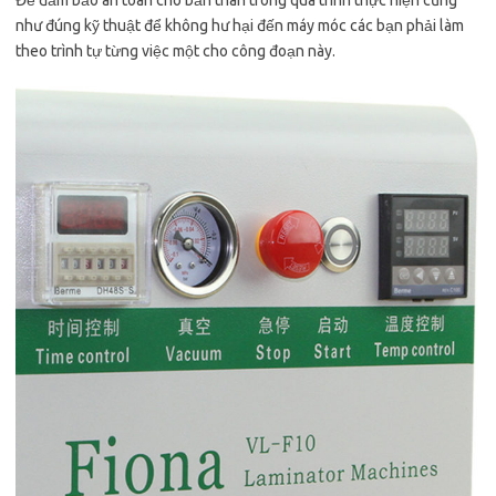
Để đảm bảo an toàn cho bản thân trong quá trình thực hiện cũng
như đúng kỹ thuật để không hư hại đến máy móc các bạn phải làm
theo trình tự từng việc một cho công đoạn này.