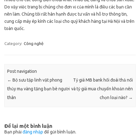
Do vậy việc trang bị chúng cho đơn vị của mình là điều các bạn cần
nên làm. Chúng tôi rất hân hạnh được tư vấn và hỗ trợ thông tin,
cung cấp máy ép kính các loại cho quý khách hàng tại Hà Nội và trên
toàn quốc.
Category:
Công nghệ
Post navigation
←
Bộ sưu tập linh vật phong
Tỷ giá MB bank hối đoái thả nổi
thủy mạ vàng tặng bạn bè người
và tỷ giá mua chuyển khoản nên
thân
chọn loại nào?
→
Để lại một bình luận
Bạn phải
đăng nhập
để gửi bình luận.