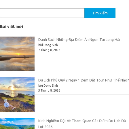
Tìm
kiếm
cho:
Bài viết mới
Danh Sách Những Địa Điểm Ăn Ngon Tại Long Hải
bởi Dong Sinh
7 Tháng 8, 2026
Du Lịch Phú Quý 2 Ngày 1 Đêm Đặt Tour Như Thế Nào?
bởi Dong Sinh
5 Tháng 8, 2026
Kinh Nghiệm Đặt Vé Tham Quan Các Điểm Du Lịch Đà
Lạt 2026