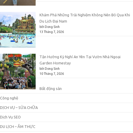
Khám Phá Những Trải Nghiệm Không Nên Bỏ Qua Khi
Du Lịch Đại Nam
bởi Dong Sinh
13 Tháng 7, 2026
Tận Hưởng Kỳ Nghỉ An Yên Tại Vườn Nhà Ngoại
Garden Homestay
bởi Dong Sinh
10 Tháng 7, 2026
Bất động sản
Công nghệ
DỊCH VỤ – SỬA CHỮA
Dịch Vụ SEO
DU LỊCH – ẨM THỰC