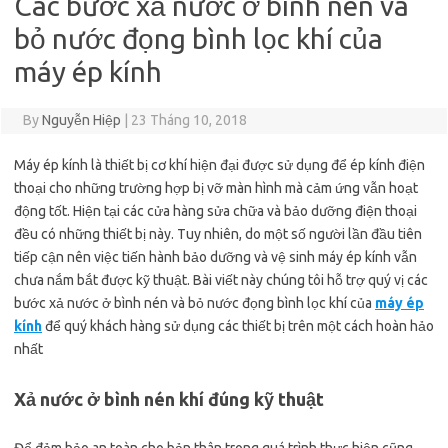
Các bước xả nước ở bình nén và
bỏ nước đọng bình lọc khí của
máy ép kính
By
Nguyễn Hiệp
|
23 Tháng 10, 2018
Máy ép kính là thiết bị cơ khí hiện đại được sử dụng để ép kính điện
thoại cho những trường hợp bị vỡ màn hình mà cảm ứng vẫn hoạt
động tốt. Hiện tại các cửa hàng sửa chữa và bảo dưỡng điện thoại
đều có những thiết bị này. Tuy nhiên, do một số người lần đầu tiên
tiếp cận nên việc tiến hành bảo dưỡng và vệ sinh máy ép kính vẫn
chưa nắm bắt được kỹ thuật. Bài viết này chúng tôi hỗ trợ quý vị các
bước xả nước ở bình nén và bỏ nước đọng bình lọc khí của
máy ép
kính
để quý khách hàng sử dụng các thiết bị trên một cách hoàn hảo
nhất
Xả nước ở bình nén khí đúng kỹ thuật