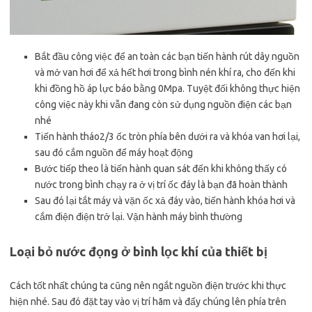
Bắt đầu công việc để an toàn các bạn tiến hành rút dây nguồn
và mở van hơi để xả hết hơi trong bình nén khí ra, cho đến khi
khi đồng hồ áp lực báo bằng 0Mpa. Tuyệt đối không thực hiện
công việc này khi vẫn đang còn sử dụng nguồn điện các bạn
nhé
Tiến hành tháo2/3 ốc tròn phía bên dưới ra và khóa van hơi lại,
sau đó cắm nguồn để máy hoạt động
Bước tiếp theo là tiến hành quan sát đến khi không thấy có
nước trong bình chạy ra ở vị trí ốc đáy là bạn đã hoàn thành
Sau đó lại tắt máy và vặn ốc xả đáy vào, tiến hành khóa hơi và
cắm điện điện trở lại. Vận hành máy bình thường
Loại bỏ nước đọng ở bình lọc khí của thiết bị
Cách tốt nhất chúng ta cũng nên ngắt nguồn điện trước khi thực
hiện nhé. Sau đó đặt tay vào vị trí hãm và đẩy chúng lên phía trên