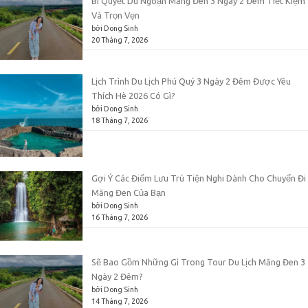
Bí Quyết Du Ngoạn Măng Đen 3 Ngày 2 Đêm Tiết Kiệm
Và Trọn Vẹn
bởi Dong Sinh
20 Tháng 7, 2026
Lịch Trình Du Lịch Phú Quý 3 Ngày 2 Đêm Được Yêu
Thích Hè 2026 Có Gì?
bởi Dong Sinh
18 Tháng 7, 2026
Gợi Ý Các Điểm Lưu Trú Tiện Nghi Dành Cho Chuyến Đi
Măng Đen Của Bạn
bởi Dong Sinh
16 Tháng 7, 2026
Sẽ Bao Gồm Những Gì Trong Tour Du Lịch Măng Đen 3
Ngày 2 Đêm?
bởi Dong Sinh
14 Tháng 7, 2026