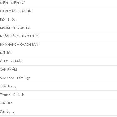
ĐIỆN – ĐIỆN TỬ
ĐIỆN MÁY – GIA DỤNG
Kiến Thức
MARKETING ONLINE
NGÂN HÀNG – BẢO HIỂM
NHÀ HÀNG – KHÁCH SẠN
Nội thất
Ô TÔ -XE MÁY
SẢN PHẨM
Sức Khỏe – Làm Đẹp
Thời trang
Thuê Xe Du Lịch
Tin Tức
Xây dựng