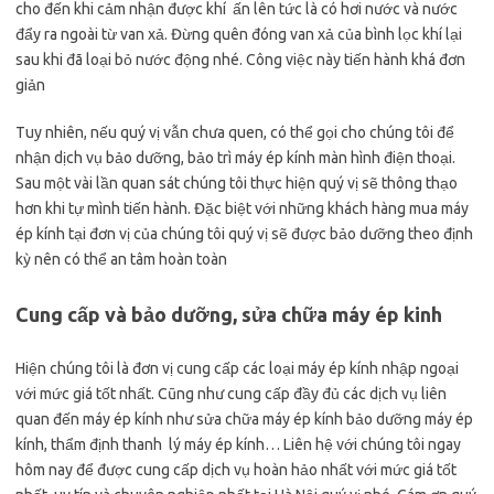
cho đến khi cảm nhận được khí ấn lên tức là có hơi nước và nước
đẩy ra ngoài từ van xả. Đừng quên đóng van xả của bình lọc khí lại
sau khi đã loại bỏ nước động nhé. Công việc này tiến hành khá đơn
giản
Tuy nhiên, nếu quý vị vẫn chưa quen, có thể gọi cho chúng tôi để
nhận dịch vụ bảo dưỡng, bảo trì máy ép kính màn hình điện thoại.
Sau một vài lần quan sát chúng tôi thực hiện quý vị sẽ thông thạo
hơn khi tự mình tiến hành. Đặc biệt với những khách hàng mua máy
ép kính tại đơn vị của chúng tôi quý vị sẽ được bảo dưỡng theo định
kỳ nên có thể an tâm hoàn toàn
Cung cấp và bảo dưỡng, sửa chữa máy ép kinh
Hiện chúng tôi là đơn vị cung cấp các loại máy ép kính nhập ngoại
với mức giá tốt nhất. Cũng như cung cấp đầy đủ các dịch vụ liên
quan đến máy ép kính như sửa chữa máy ép kính bảo dưỡng máy ép
kính, thẩm định thanh lý máy ép kính… Liên hệ với chúng tôi ngay
hôm nay để được cung cấp dịch vụ hoàn hảo nhất với mức giá tốt