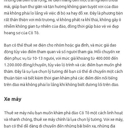
mái, giúp bạn thư giãn và tận hưởng không gian tuyệt vời của đảo
mà không phải lo lắng về việc đi bộ xa hay đỗ xe. Đây là phương tiện
rất thân thiện với môi trường, vì không phát ra khí thải, không gây ô
nhiễm không gian tự nhiên của đảo, đồng thời giúp bảo vệ vẻ đẹp
hoang sơ của Cô Tô.
Bạn có thể thuê xe điện cho nhóm hoặc gia đình, và mức giá dao
động tùy vào điểm tham quan và số người tham gia. Mỗi chuyến xe
điện phục vụ từ 10-13 người, với mức giá khoảng từ 400.000 đến
1.200.000 đồng/chuyến, tùy vào lộ trình và các điểm bạn muốn ghé
thăm. Đây là sự lựa chọn lý tưởng để bạn có thể di chuyển một cách
thuận tiện và tiết kiệm thời gian khám phá các điểm đến nổi tiếng
trên đảo mà không phải lo lắng khi không biết đường lối trên đảo.
Xe máy
Thuê xe máy nếu bạn muốn khám phá đảo Cô Tô một cách linh hoạt
và nhanh chóng, thuê xe máy chính là lựa chọn lý tưởng. Với xe máy,
bạn có thể dễ dàng di chuyển đến những bãi biển xa, những địa