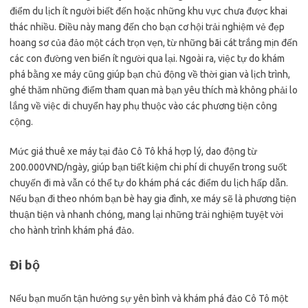
điểm du lịch ít người biết đến hoặc những khu vực chưa được khai
thác nhiều. Điều này mang đến cho bạn cơ hội trải nghiệm vẻ đẹp
hoang sơ của đảo một cách trọn vẹn, từ những bãi cát trắng mịn đến
các con đường ven biển ít người qua lại. Ngoài ra, việc tự do khám
phá bằng xe máy cũng giúp bạn chủ động về thời gian và lịch trình,
ghé thăm những điểm tham quan mà bạn yêu thích mà không phải lo
lắng về việc di chuyển hay phụ thuộc vào các phương tiện công
cộng.
Mức giá thuê xe máy tại đảo Cô Tô khá hợp lý, dao động từ
200.000VND/ngày, giúp bạn tiết kiệm chi phí di chuyển trong suốt
chuyến đi mà vẫn có thể tự do khám phá các điểm du lịch hấp dẫn.
Nếu bạn đi theo nhóm bạn bè hay gia đình, xe máy sẽ là phương tiện
thuận tiện và nhanh chóng, mang lại những trải nghiệm tuyệt vời
cho hành trình khám phá đảo.
Đi bộ
Nếu bạn muốn tận hưởng sự yên bình và khám phá đảo Cô Tô một