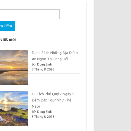
m
 viết mới
Danh Sách Những Địa Điểm
Ăn Ngon Tại Long Hải
bởi Dong Sinh
7 Tháng 8, 2026
Du Lịch Phú Quý 2 Ngày 1
Đêm Đặt Tour Như Thế
Nào?
bởi Dong Sinh
5 Tháng 8, 2026