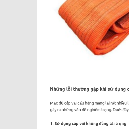
Những lỗi thường gặp khi sử dụng c
Mặc dù cáp vải cẩu hàng mang lại rất nhiều 
gây ra những vấn đề nghiêm trọng. Dưới đây 
1. Sử dụng cáp vải không đúng tải trọng