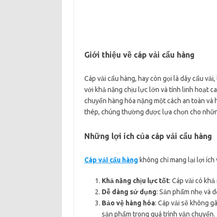
Giới thiệu về cáp vải cẩu hàng
Cáp vải cẩu hàng, hay còn gọi là dây cẩu vải,
với khả năng chịu lực lớn và tính linh hoạt 
chuyển hàng hóa nặng một cách an toàn và hi
thép, chúng thường được lựa chọn cho nhữ
Những lợi ích của cáp vải cẩu hàng
Cáp vải cẩu hàng
không chỉ mang lại lợi ích
Khả năng chịu lực tốt
: Cáp vải có khả
Dễ dàng sử dụng
: Sản phẩm nhẹ và d
Bảo vệ hàng hóa
: Cáp vải sẽ không g
sản phẩm trong quá trình vận chuyển.