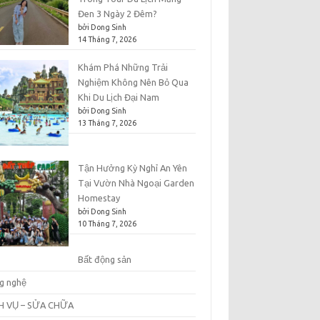
Đen 3 Ngày 2 Đêm?
bởi Dong Sinh
14 Tháng 7, 2026
Khám Phá Những Trải
Nghiệm Không Nên Bỏ Qua
Khi Du Lịch Đại Nam
bởi Dong Sinh
13 Tháng 7, 2026
Tận Hưởng Kỳ Nghỉ An Yên
Tại Vườn Nhà Ngoại Garden
Homestay
bởi Dong Sinh
10 Tháng 7, 2026
Bất động sản
g nghệ
H VỤ – SỬA CHỮA