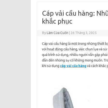
Cáp vải cẩu hàng: Nh
khắc phục
By
Làm Cửa Cuốn
|
26 Tháng 3, 2025
Cáp vải cẩu hàng là một trong những thiết b
với hoạt động cẩu hàng, việc chọn lựa và sử 
quá trình sử dụng, nhiều người vẫn gặp phải
dẫn đến những sự cố không mong muốn. Trong 
khi sử dụng
cáp vải cẩu hàng
và cách khắc 