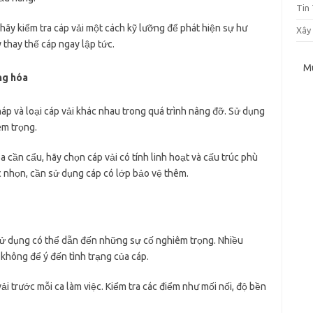
Tin
 hãy kiểm tra cáp vải một cách kỹ lưỡng để phát hiện sự hư
Xây
 thay thế cáp ngay lập tức.
M
ng hóa
p và loại cáp vải khác nhau trong quá trình nâng đỡ. Sử dụng
êm trọng.
a cần cẩu, hãy chọn cáp vải có tính linh hoạt và cấu trúc phù
c nhọn, cần sử dụng cáp có lớp bảo vệ thêm.
 sử dụng có thể dẫn đến những sự cố nghiêm trọng. Nhiều
không để ý đến tình trạng của cáp.
 vải trước mỗi ca làm việc. Kiểm tra các điểm như mối nối, độ bền