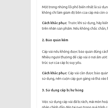
Một trong những lỗi phổ biến nhất là sử dụng
không chỉ làm giảm độ bền của cáp mà còn có 
Cách khắc phục
: Trước khi sử dụng, hãy kiể
trên nhãn sản phẩm. Nếu không chắc chắn, 
2. Bảo quản kém
Cáp vải nếu không được bảo quản đúng cách c
Nhiều người thường để cáp vải ở nơi ẩm ướt 
trúc sợi của cáp bị suy yếu.
Cách khắc phục
: Cáp vải cần được bảo quản
sử dụng, nên cuộn cáp gọn gàng và thả vào 
3. Sử dụng cáp bị hư hỏng
Việc sử dụng cáp vải đã bị rách, mài mòn ho
nhân chính dẫn đến tai nạn trong quá trình 