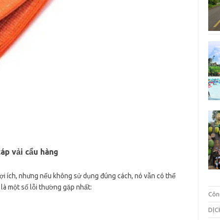
áp vải cẩu hàng
lợi ích, nhưng nếu không sử dụng đúng cách, nó vẫn có thể
là một số lỗi thường gặp nhất:
Côn
DỊC