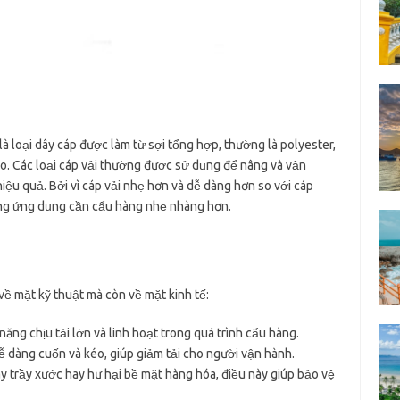
 là loại dây cáp được làm từ sợi tổng hợp, thường là polyester,
cao. Các loại cáp vải thường được sử dụng để nâng và vận
ệu quả. Bởi vì cáp vải nhẹ hơn và dễ dàng hơn so với cáp
ng ứng dụng cần cẩu hàng nhẹ nhàng hơn.
 về mặt kỹ thuật mà còn về mặt kinh tế:
 năng chịu tải lớn và linh hoạt trong quá trình cẩu hàng.
ễ dàng cuốn và kéo, giúp giảm tải cho người vận hành.
ây trầy xước hay hư hại bề mặt hàng hóa, điều này giúp bảo vệ