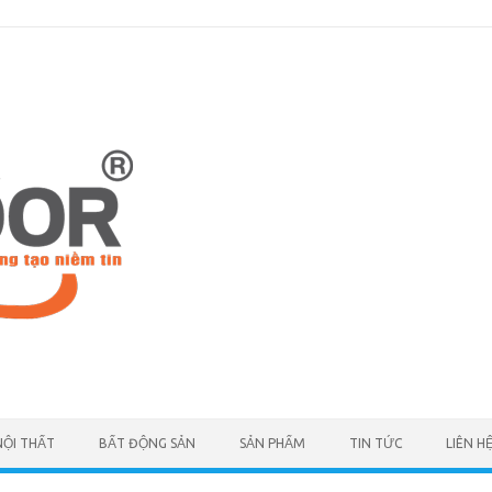
NỘI THẤT
BẤT ĐỘNG SẢN
SẢN PHẨM
TIN TỨC
LIÊN H