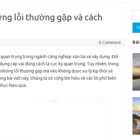
Tìm
ững lỗi thường gặp và cách
kiế
cho:
Bài
0 Comment
ị quan trọng trong ngành công nghiệp vận tải và xây dựng. Đối
dụng cáp vải đúng cách là cực kỳ quan trọng. Tuy nhiên, trong
 những lỗi thường gặp mà nếu không được xử lý kịp thời sẽ
bài viết này, chúng ta sẽ cùng tìm hiểu về các lỗi phổ biến
phục hiệu quả.