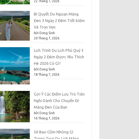
22 Tháng 7, 2026
Bí Quyết Du Ngoạn Măng
Đen 3 Ngày 2 Đêm Tiết Kiệm
Và Trọn Vẹn
bởi Dong Sinh
20 Tháng 7, 2026
Lịch Trình Du Lịch Phú Quý 3
Ngày 2 Đêm Được Yêu Thích
Hè 2026 Có Gì?
bởi Dong Sinh
18 Tháng 7, 2026
Gợi Ý Các Điểm Lưu Trú Tiện
Nghi Dành Cho Chuyến Đi
Măng Đen Của Bạn
bởi Dong Sinh
16 Tháng 7, 2026
Sẽ Bao Gồm Những Gì
Trong Tour Du Lịch Măng