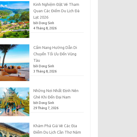
Kinh Nghiệm Đặt Vé Tham
Quan Các Điểm Du Lịch Đà
Lạt 2026
bởi Dong Sinh
4 Tháng 8, 2026
Cẩm Nang Hướng Dẫn Di
Chuyển Tối Ưu Đến Vũng
Tàu
bởi Dong Sinh
3 Tháng 8, 2026
Những Nơi Nhất Định Nên
Ghé Khi Đến Đại Nam
bởi Dong Sinh
29 Tháng 7, 2026
Khám Phá Giá Vé Các Địa
Điểm Du Lịch Cần Thơ Năm