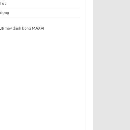
 Tức
 dựng
ua
máy đánh bóng
MAXVI