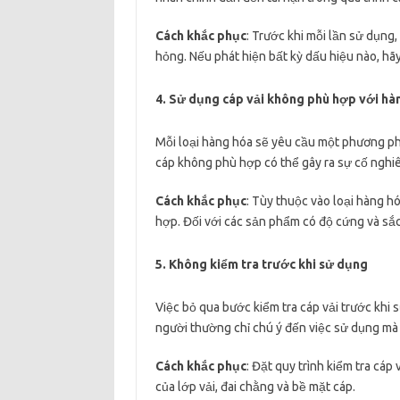
Cách khắc phục
: Trước khi mỗi lần sử dụng,
hỏng. Nếu phát hiện bất kỳ dấu hiệu nào, hãy
4. Sử dụng cáp vải không phù hợp với hà
Mỗi loại hàng hóa sẽ yêu cầu một phương phá
cáp không phù hợp có thể gây ra sự cố nghi
Cách khắc phục
: Tùy thuộc vào loại hàng hó
hợp. Đối với các sản phẩm có độ cứng và sắ
5. Không kiểm tra trước khi sử dụng
Việc bỏ qua bước kiểm tra cáp vải trước khi
người thường chỉ chú ý đến việc sử dụng mà 
Cách khắc phục
: Đặt quy trình kiểm tra cáp
của lớp vải, đai chằng và bề mặt cáp.