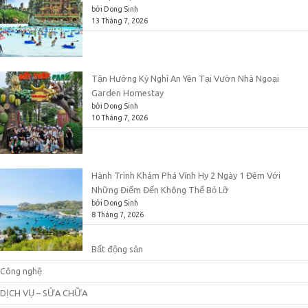
bởi Dong Sinh
13 Tháng 7, 2026
Tận Hưởng Kỳ Nghỉ An Yên Tại Vườn Nhà Ngoại
Garden Homestay
bởi Dong Sinh
10 Tháng 7, 2026
Hành Trình Khám Phá Vĩnh Hy 2 Ngày 1 Đêm Với
Những Điểm Đến Không Thể Bỏ Lỡ
bởi Dong Sinh
8 Tháng 7, 2026
Bất động sản
Công nghệ
DỊCH VỤ – SỬA CHỮA