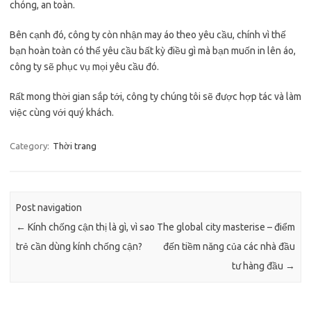
chóng, an toàn.
Bên cạnh đó, công ty còn nhận may áo theo yêu cầu, chính vì thế
bạn hoàn toàn có thể yêu cầu bất kỳ điều gì mà bạn muốn in lên áo,
công ty sẽ phục vụ mọi yêu cầu đó.
Rất mong thời gian sắp tới, công ty chúng tôi sẽ được hợp tác và làm
việc cùng với quý khách.
Category:
Thời trang
Post navigation
←
Kính chống cận thị là gì, vì sao
The global city masterise – điểm
trẻ cần dùng kính chống cận?
đến tiềm năng của các nhà đầu
tư hàng đầu
→