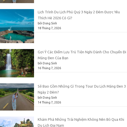
Lịch Trình Du Lịch Phú Quý 3 Ngày 2 Đêm Được Yêu
Thích Hè 2026 Có Gì?
bởi Dong Sinh
18 Tháng 7, 2026
Gợi Ý Các Điểm Lưu Trú Tiện Nghi Dành Cho Chuyến Đi
Măng Đen Của Bạn
bởi Dong Sinh
16 Tháng 7, 2026
Sẽ Bao Gồm Những Gì Trong Tour Du Lịch Măng Đen 3
Ngày 2 Đêm?
bởi Dong Sinh
14 Tháng 7, 2026
Khám Phá Những Trải Nghiệm Không Nên Bỏ Qua Khi
Du Lịch Đại Nam