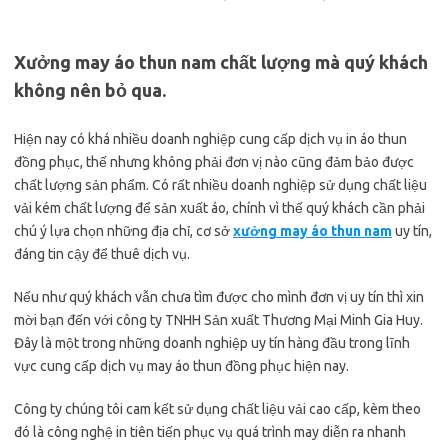
Xưởng may áo thun nam chất lượng mà quý khách
không nên bỏ qua.
Hiện nay có khá nhiều doanh nghiệp cung cấp dịch vụ in áo thun
đồng phục, thế nhưng không phải đơn vị nào cũng đảm bảo được
chất lượng sản phẩm. Có rất nhiều doanh nghiệp sử dụng chất liệu
vải kém chất lượng để sản xuất áo, chính vì thế quý khách cần phải
chú ý lựa chọn những địa chỉ, cơ sở
xưởng may áo thun nam
uy tín,
đáng tin cậy để thuê dịch vụ.
Nếu như quý khách vẫn chưa tìm được cho mình đơn vị uy tín thì xin
mời bạn đến với công ty TNHH Sản xuất Thương Mại Minh Gia Huy.
Đây là một trong những doanh nghiệp uy tín hàng đầu trong lĩnh
vực cung cấp dịch vụ may áo thun đồng phục hiện nay.
Công ty chúng tôi cam kết sử dụng chất liệu vải cao cấp, kèm theo
đó là công nghệ in tiên tiến phục vụ quá trình may diễn ra nhanh