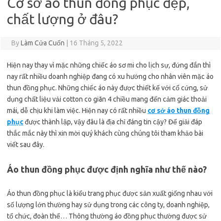
Cơ sở áo thun đồng phục đẹp,
chất lượng ở đâu?
By
Làm Cửa Cuốn
|
16 Tháng 5, 2022
Hiện nay thay vì mặc những chiếc áo sơ mi cho lịch sự, đứng đắn thì
nay rất nhiều doanh nghiệp đang có xu hướng cho nhân viên mặc áo
thun đồng phục. Những chiếc áo này được thiết kế với cổ cứng, sử
dụng chất liệu vải cotton co giãn 4 chiều mang đến cảm giác thoải
mái, dễ chịu khi làm việc. Hiện nay có rất nhiều
cơ sở áo thun đồng
phục
được thành lập, vậy đâu là địa chỉ đáng tin cậy? Để giải đáp
thắc mắc này thì xin mời quý khách cùng chúng tôi tham khảo bài
viết sau đây.
Áo thun đồng phục được định nghĩa như thế nào?
Áo thun đồng phục là kiểu trang phục được sản xuất giống nhau với
số lượng lớn thường hay sử dụng trong các công ty, doanh nghiệp,
tổ chức, đoàn thể… Thông thường áo đồng phục thường được sử