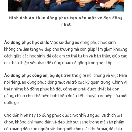
Hình ảnh áo thun đồng phục tạo nên một vẻ đẹp đồng
nhất
Áo đồng phục học sinh:
Việc sử dụng áo đồng phục học sinh
không chỉ làm tăng vẻ đẹp cho trường mà còn giúp làm giảm khoảng
cách giữa các học sinh, để các em có thể tự tin về bản thân, giúp các
em thân thiện với nhau để cùng nhau cố gắng trong học tập.
Áo đồng phục công an, bộ đội
: trên thế giới nói chung và Việt Nam
nói riêng, áo đồng phục đóng một vai trò cực kỳ quan trọng. Chính vì
thế những bộ đồng phục bộ đội, công an phải được thiết kế gọn
gàng, chỉnh chu, thể hiện tinh thần đoàn kết, chuyên nghiệp của mỗi
quốc gia.
Cho đến hiện nay áo đồng phục được rất nhiều người ưa thích lựa
chọn, không chỉ mang đến vẻ đẹp lịch sự, sang trọng mà sản phẩm
còn mang đến cho người sử dụng một cảm giác thoải mái, dễ chịu.