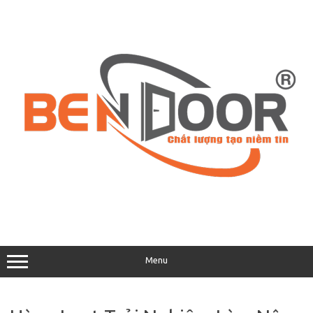
Skip
to
content
Menu