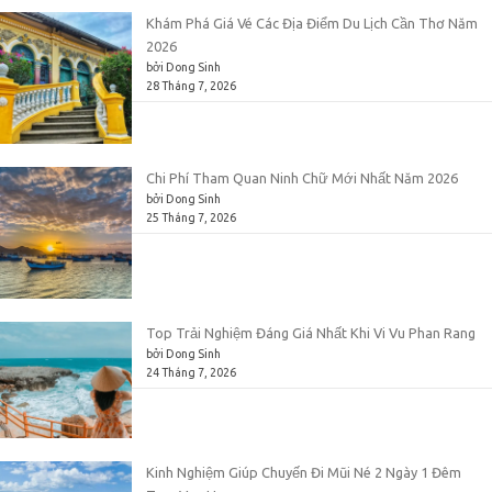
Khám Phá Giá Vé Các Địa Điểm Du Lịch Cần Thơ Năm
2026
bởi Dong Sinh
28 Tháng 7, 2026
Chi Phí Tham Quan Ninh Chữ Mới Nhất Năm 2026
bởi Dong Sinh
25 Tháng 7, 2026
Top Trải Nghiệm Đáng Giá Nhất Khi Vi Vu Phan Rang
bởi Dong Sinh
24 Tháng 7, 2026
Kinh Nghiệm Giúp Chuyến Đi Mũi Né 2 Ngày 1 Đêm