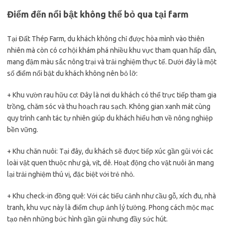
Điểm đến nổi bật không thể bỏ qua tại farm
Tại Đất Thép Farm, du khách không chỉ được hòa mình vào thiên
nhiên mà còn có cơ hội khám phá nhiều khu vực tham quan hấp dẫn,
mang đậm màu sắc nông trại và trải nghiệm thực tế. Dưới đây là một
số điểm nổi bật du khách không nên bỏ lỡ:
+ Khu vườn rau hữu cơ: Đây là nơi du khách có thể trực tiếp tham gia
trồng, chăm sóc và thu hoạch rau sạch. Không gian xanh mát cùng
quy trình canh tác tự nhiên giúp du khách hiểu hơn về nông nghiệp
bền vững.
+ Khu chăn nuôi: Tại đây, du khách sẽ được tiếp xúc gần gũi với các
loài vật quen thuộc như gà, vịt, dê. Hoạt động cho vật nuôi ăn mang
lại trải nghiệm thú vị, đặc biệt với trẻ nhỏ.
+ Khu check-in đồng quê: Với các tiểu cảnh như cầu gỗ, xích đu, nhà
tranh, khu vực này là điểm chụp ảnh lý tưởng. Phong cách mộc mạc
tạo nên những bức hình gần gũi nhưng đầy sức hút.