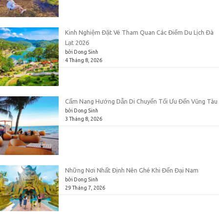
Kinh Nghiệm Đặt Vé Tham Quan Các Điểm Du Lịch Đà
Lạt 2026
bởi Dong Sinh
4 Tháng 8, 2026
Cẩm Nang Hướng Dẫn Di Chuyển Tối Ưu Đến Vũng Tàu
bởi Dong Sinh
3 Tháng 8, 2026
Những Nơi Nhất Định Nên Ghé Khi Đến Đại Nam
bởi Dong Sinh
29 Tháng 7, 2026