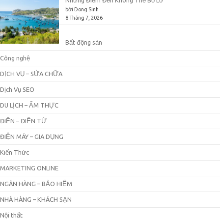
Những Điểm Đến Không Thể Bỏ Lỡ
bởi Dong Sinh
8 Tháng 7, 2026
Bất động sản
Công nghệ
DỊCH VỤ – SỬA CHỮA
Dịch Vụ SEO
DU LỊCH – ẨM THỰC
ĐIỆN – ĐIỆN TỬ
ĐIỆN MÁY – GIA DỤNG
Kiến Thức
MARKETING ONLINE
NGÂN HÀNG – BẢO HIỂM
NHÀ HÀNG – KHÁCH SẠN
Nội thất