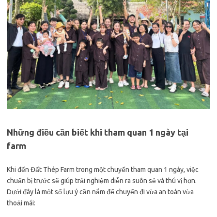
Những điều cần biết khi tham quan 1 ngày tại
farm
Khi đến Đất Thép Farm trong một chuyến tham quan 1 ngày, việc
chuẩn bị trước sẽ giúp trải nghiệm diễn ra suôn sẻ và thú vị hơn.
Dưới đây là một số lưu ý cần nắm để chuyến đi vừa an toàn vừa
thoải mái: