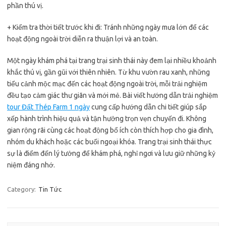
phần thú vị.
+ Kiểm tra thời tiết trước khi đi: Tránh những ngày mưa lớn để các
hoạt động ngoài trời diễn ra thuận lợi và an toàn.
Một ngày khám phá tại trang trại sinh thái này đem lại nhiều khoảnh
khắc thú vị, gần gũi với thiên nhiên. Từ khu vườn rau xanh, những
tiểu cảnh mộc mạc đến các hoạt động ngoài trời, mỗi trải nghiệm
đều tạo cảm giác thư giãn và mới mẻ. Bài viết hướng dẫn trải nghiệm
tour Đất Thép Farm 1 ngày
cung cấp hướng dẫn chi tiết giúp sắp
xếp hành trình hiệu quả và tận hưởng trọn vẹn chuyến đi. Không
gian rộng rãi cùng các hoạt động bổ ích còn thích hợp cho gia đình,
nhóm du khách hoặc các buổi ngoại khóa. Trang trại sinh thái thực
sự là điểm đến lý tưởng để khám phá, nghỉ ngơi và lưu giữ những kỷ
niệm đáng nhớ.
Category:
Tin Tức