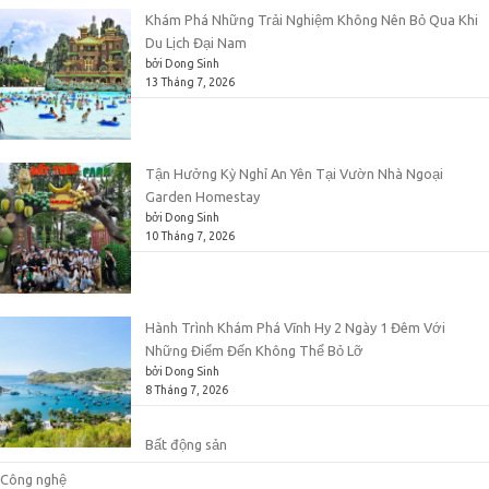
Khám Phá Những Trải Nghiệm Không Nên Bỏ Qua Khi
Du Lịch Đại Nam
bởi Dong Sinh
13 Tháng 7, 2026
Tận Hưởng Kỳ Nghỉ An Yên Tại Vườn Nhà Ngoại
Garden Homestay
bởi Dong Sinh
10 Tháng 7, 2026
Hành Trình Khám Phá Vĩnh Hy 2 Ngày 1 Đêm Với
Những Điểm Đến Không Thể Bỏ Lỡ
bởi Dong Sinh
8 Tháng 7, 2026
Bất động sản
Công nghệ