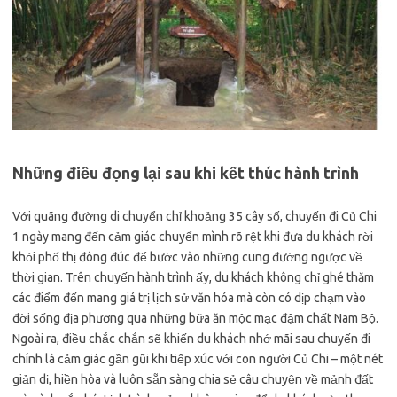
Những điều đọng lại sau khi kết thúc hành trình
Với quãng đường di chuyển chỉ khoảng 35 cây số, chuyến đi Củ Chi
1 ngày mang đến cảm giác chuyển mình rõ rệt khi đưa du khách rời
khỏi phố thị đông đúc để bước vào những cung đường ngược về
thời gian. Trên chuyến hành trình ấy, du khách không chỉ ghé thăm
các điểm đến mang giá trị lịch sử văn hóa mà còn có dịp chạm vào
đời sống địa phương qua những bữa ăn mộc mạc đậm chất Nam Bộ.
Ngoài ra, điều chắc chắn sẽ khiến du khách nhớ mãi sau chuyến đi
chính là cảm giác gần gũi khi tiếp xúc với con người Củ Chi – một nét
giản dị, hiền hòa và luôn sẵn sàng chia sẻ câu chuyện về mảnh đất