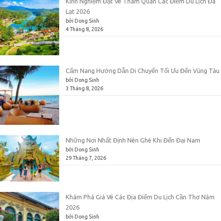
Kinh Nghiệm Đặt Vé Tham Quan Các Điểm Du Lịch Đà
Lạt 2026
bởi Dong Sinh
4 Tháng 8, 2026
Cẩm Nang Hướng Dẫn Di Chuyển Tối Ưu Đến Vũng Tàu
bởi Dong Sinh
3 Tháng 8, 2026
Những Nơi Nhất Định Nên Ghé Khi Đến Đại Nam
bởi Dong Sinh
29 Tháng 7, 2026
Khám Phá Giá Vé Các Địa Điểm Du Lịch Cần Thơ Năm
2026
bởi Dong Sinh