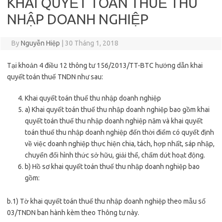
KHAI QUYẾT TOÁN THUẾ THU
NHẬP DOANH NGHIỆP
By
Nguyễn Hiệp
|
30 Tháng 1, 2018
Tại khoản 4 điều 12 thông tư 156/2013/TT-BTC hướng dẫn khai
quyết toán thuế TNDN như sau:
Khai quyết toán thuế thu nhập doanh nghiệp
a) Khai quyết toán thuế thu nhập doanh nghiệp bao gồm khai
quyết toán thuế thu nhập doanh nghiệp năm và khai quyết
toán thuế thu nhập doanh nghiệp đến thời điểm có quyết định
về việc doanh nghiệp thực hiện chia, tách, hợp nhất, sáp nhập,
chuyển đổi hình thức sở hữu, giải thể, chấm dứt hoạt động.
b) Hồ sơ khai quyết toán thuế thu nhập doanh nghiệp bao
gồm:
b.1) Tờ khai quyết toán thuế thu nhập doanh nghiệp theo mẫu số
03/TNDN ban hành kèm theo Thông tư này.