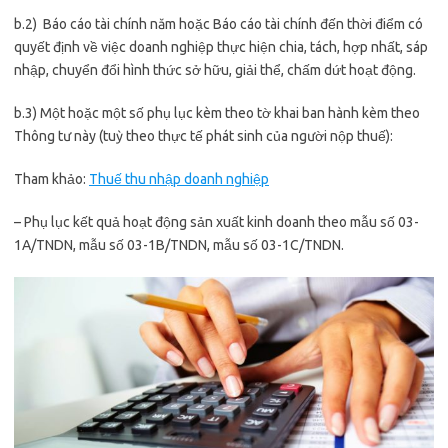
b.2) Báo cáo tài chính năm hoặc Báo cáo tài chính đến thời điểm có
quyết định về việc doanh nghiệp thực hiện chia, tách, hợp nhất, sáp
nhập, chuyển đổi hình thức sở hữu, giải thể, chấm dứt hoạt động.
b.3) Một hoặc một số phụ lục kèm theo tờ khai ban hành kèm theo
Thông tư này (tuỳ theo thực tế phát sinh của người nộp thuế):
Tham khảo:
Thuế thu nhập doanh nghiệp
– Phụ lục kết quả hoạt động sản xuất kinh doanh theo mẫu số 03-
1A/TNDN, mẫu số 03-1B/TNDN, mẫu số 03-1C/TNDN.