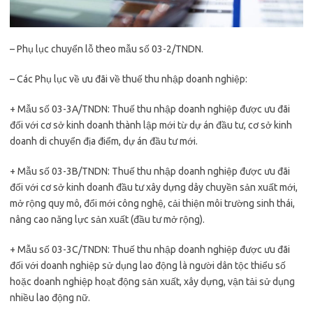
– Phụ lục chuyển lỗ theo mẫu số 03-2/TNDN.
– Các Phụ lục về ưu đãi về thuế thu nhập doanh nghiệp:
+ Mẫu số 03-3A/TNDN: Thuế thu nhập doanh nghiệp được ưu đãi
đối với cơ sở kinh doanh thành lập mới từ dự án đầu tư, cơ sở kinh
doanh di chuyển địa điểm, dự án đầu tư mới.
+ Mẫu số 03-3B/TNDN: Thuế thu nhập doanh nghiệp được ưu đãi
đối với cơ sở kinh doanh đầu tư xây dựng dây chuyền sản xuất mới,
mở rộng quy mô, đổi mới công nghệ, cải thiện môi trường sinh thái,
nâng cao năng lực sản xuất (đầu tư mở rộng).
+ Mẫu số 03-3C/TNDN: Thuế thu nhập doanh nghiệp được ưu đãi
đối với doanh nghiệp sử dụng lao động là người dân tộc thiểu số
hoặc doanh nghiệp hoạt động sản xuất, xây dựng, vận tải sử dụng
nhiều lao động nữ.