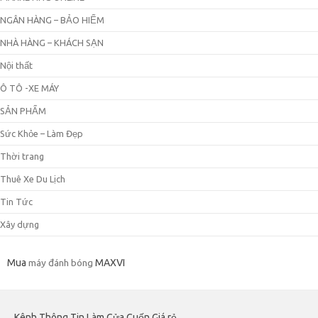
NGÂN HÀNG – BẢO HIỂM
NHÀ HÀNG – KHÁCH SẠN
Nội thất
Ô TÔ -XE MÁY
SẢN PHẨM
Sức Khỏe – Làm Đẹp
Thời trang
Thuê Xe Du Lịch
Tin Tức
Xây dựng
Mua
máy đánh bóng
MAXVI
Kênh Thông Tin Làm Cửa Cuốn Giá rẻ