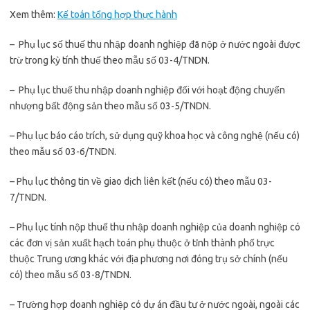
Xem thêm:
Kế toán tổng hợp thực hành
– Phụ lục số thuế thu nhập doanh nghiệp đã nộp ở nước ngoài được
trừ trong kỳ tính thuế theo mẫu số 03-4/TNDN.
– Phụ lục thuế thu nhập doanh nghiệp đối với hoạt động chuyển
nhượng bất động sản theo mẫu số 03-5/TNDN.
– Phụ lục báo cáo trích, sử dụng quỹ khoa học và công nghệ (nếu có)
theo mẫu số 03-6/TNDN.
– Phụ lục thông tin về giao dịch liên kết (nếu có) theo mẫu 03-
7/TNDN.
– Phụ lục tính nộp thuế thu nhập doanh nghiệp của doanh nghiệp có
các đơn vị sản xuất hạch toán phụ thuộc ở tỉnh thành phố trực
thuộc Trung ương khác với địa phương nơi đóng trụ sở chính (nếu
có) theo mẫu số 03-8/TNDN.
– Trường hợp doanh nghiệp có dự án đầu tư ở nước ngoài, ngoài các