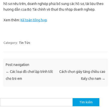
hồ sơ nêu trên, doanh nghiệp phải bổ sung các hồ sơ, tài liệu theo
hướng dẫn của Bộ Tài chính về thuế thu nhập doanh nghiệp.
Xem thêm:
Kế toán tổng hợp
Category:
Tin Tức
Post navigation
←
Các loại đồ chơi lập trình tốt
Cách chọn giày tăng chiều cao
cho trẻ em
Italy cho nam
→
Tìm
kiếm