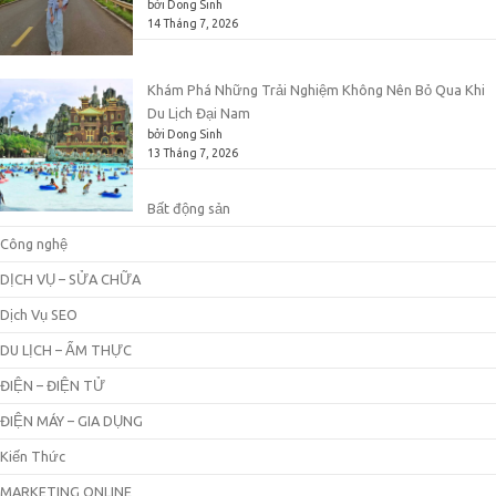
bởi Dong Sinh
14 Tháng 7, 2026
Khám Phá Những Trải Nghiệm Không Nên Bỏ Qua Khi
Du Lịch Đại Nam
bởi Dong Sinh
13 Tháng 7, 2026
Bất động sản
Công nghệ
DỊCH VỤ – SỬA CHỮA
Dịch Vụ SEO
DU LỊCH – ẨM THỰC
ĐIỆN – ĐIỆN TỬ
ĐIỆN MÁY – GIA DỤNG
Kiến Thức
MARKETING ONLINE