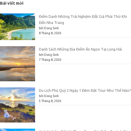
cho:
Bài viết mới
Điểm Danh Những Trải Nghiệm Đắt Giá Phải Thử Khi
Đến Nha Trang
bởi Dong Sinh
8 Tháng 8, 2026
Danh Sách Những Địa Điểm Ăn Ngon Tại Long Hải
bởi Dong Sinh
7 Tháng 8, 2026
Du Lịch Phú Quý 2 Ngày 1 Đêm Đặt Tour Như Thế Nào?
bởi Dong Sinh
5 Tháng 8, 2026