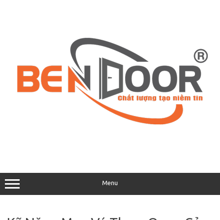
Skip
to
content
Menu