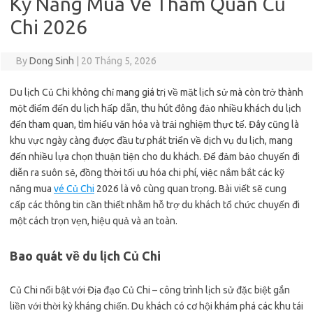
Kỹ Năng Mua Vé Tham Quan Củ
Chi 2026
By
Dong Sinh
|
20 Tháng 5, 2026
Du lịch Củ Chi không chỉ mang giá trị về mặt lịch sử mà còn trở thành
một điểm đến du lịch hấp dẫn, thu hút đông đảo nhiều khách du lịch
đến tham quan, tìm hiểu văn hóa và trải nghiệm thực tế. Đây cũng là
khu vực ngày càng được đầu tư phát triển về dịch vụ du lịch, mang
đến nhiều lựa chọn thuận tiện cho du khách. Để đảm bảo chuyến đi
diễn ra suôn sẻ, đồng thời tối ưu hóa chi phí, việc nắm bắt các kỹ
năng mua
vé Củ Chi
2026 là vô cùng quan trọng. Bài viết sẽ cung
cấp các thông tin cần thiết nhằm hỗ trợ du khách tổ chức chuyến đi
một cách trọn vẹn, hiệu quả và an toàn.
Bao quát về du lịch Củ Chi
Củ Chi nổi bật với Địa đạo Củ Chi – công trình lịch sử đặc biệt gắn
liền với thời kỳ kháng chiến. Du khách có cơ hội khám phá các khu tái