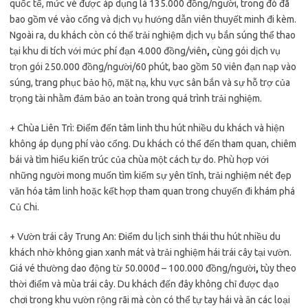
quốc tế, mức vé được áp dụng là 135.000 đồng/người, trong đó đã
bao gồm vé vào cổng và dịch vụ hướng dẫn viên thuyết minh đi kèm.
Ngoài ra, du khách còn có thể trải nghiệm dịch vụ bắn súng thể thao
tại khu di tích với mức phí đạn 4.000 đồng/viên
,
cùng gói dịch vụ
trọn gói 250.000 đồng/người/60 phút, bao gồm 50 viên đạn nạp vào
súng, trang phục bảo hộ, mặt nạ, khu vực sân bắn và sự hỗ trợ của
trọng tài nhằm đảm bảo an toàn trong quá trình trải nghiệm.
+ Chùa Liên Trì: Điểm đến tâm linh thu hút nhiều du khách và hiện
không áp dụng phí vào cổng. Du khách có thể đến tham quan, chiêm
bái và tìm hiểu kiến trúc của chùa một cách tự do. Phù hợp với
những người mong muốn tìm kiếm sự yên tĩnh, trải nghiệm nét đẹp
văn hóa tâm linh hoặc kết hợp tham quan trong chuyến đi khám phá
Củ Chi.
+ Vườn trái cây Trung An: Điểm du lịch sinh thái thu hút nhiều du
khách nhờ không gian xanh mát và trải nghiệm hái trái cây tại vườn.
Giá vé thường dao động từ 50.000đ – 100.000 đồng/người
,
tùy theo
thời điểm và mùa trái cây. Du khách đến đây không chỉ được dạo
chơi trong khu vườn rộng rãi mà còn có thể tự tay hái và ăn các loại