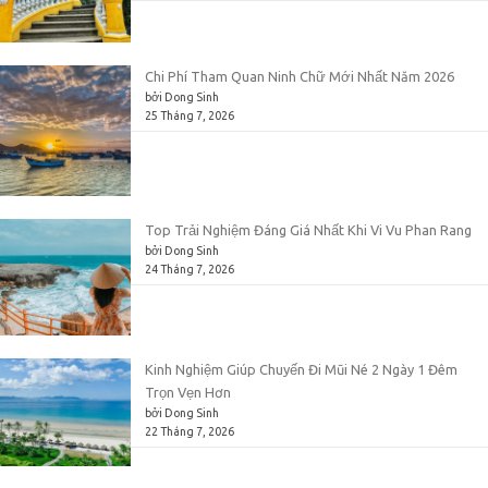
Chi Phí Tham Quan Ninh Chữ Mới Nhất Năm 2026
bởi Dong Sinh
25 Tháng 7, 2026
Top Trải Nghiệm Đáng Giá Nhất Khi Vi Vu Phan Rang
bởi Dong Sinh
24 Tháng 7, 2026
Kinh Nghiệm Giúp Chuyến Đi Mũi Né 2 Ngày 1 Đêm
Trọn Vẹn Hơn
bởi Dong Sinh
22 Tháng 7, 2026