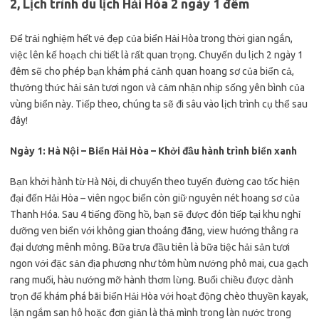
2, Lịch trình du lịch Hải Hòa 2 ngày 1 đêm
​​Để trải nghiệm hết vẻ đẹp của biển Hải Hòa trong thời gian ngắn,
việc lên kế hoạch chi tiết là rất quan trọng. Chuyến du lịch 2 ngày 1
đêm sẽ cho phép bạn khám phá cảnh quan hoang sơ của biển cả,
thưởng thức hải sản tươi ngon và cảm nhận nhịp sống yên bình của
vùng biển này. Tiếp theo, chúng ta sẽ đi sâu vào lịch trình cụ thể sau
đây!
Ngày 1: Hà Nội – Biển Hải Hòa – Khởi đầu hành trình biển xanh
Bạn khởi hành từ Hà Nội, di chuyển theo tuyến đường cao tốc hiện
đại đến Hải Hòa – viên ngọc biển còn giữ nguyên nét hoang sơ của
Thanh Hóa. Sau 4 tiếng đồng hồ, bạn sẽ được đón tiếp tại khu nghỉ
dưỡng ven biển với không gian thoáng đãng, view hướng thẳng ra
đại dương mênh mông. Bữa trưa đầu tiên là bữa tiệc hải sản tươi
ngon với đặc sản địa phương như tôm hùm nướng phô mai, cua gạch
rang muối, hàu nướng mỡ hành thơm lừng. Buổi chiều được dành
trọn để khám phá bãi biển Hải Hòa với hoạt động chèo thuyền kayak,
lặn ngắm san hô hoặc đơn giản là thả mình trong làn nước trong