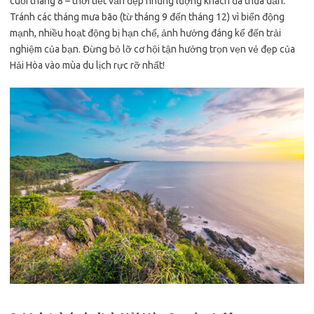
cuối tháng 8 – thời tiết vẫn đẹp nhưng lượng khách đã thưa dần.
Tránh các tháng mưa bão (từ tháng 9 đến tháng 12) vì biển động
mạnh, nhiều hoạt động bị hạn chế, ảnh hưởng đáng kể đến trải
nghiệm của bạn. Đừng bỏ lỡ cơ hội tận hưởng trọn vẹn vẻ đẹp của
Hải Hòa vào mùa du lịch rực rỡ nhất!