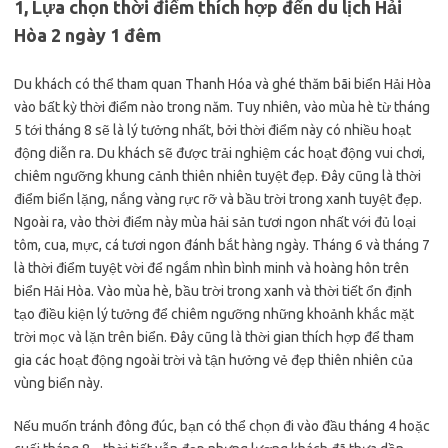
1, Lựa chọn thời điểm thích hợp đến du lịch Hải
Hòa 2 ngày 1 đêm
​Du khách có thể tham quan Thanh Hóa và ghé thăm bãi biển Hải Hòa
vào bất kỳ thời điểm nào trong năm. Tuy nhiên, vào mùa hè từ tháng
5 tới tháng 8 sẽ là lý tưởng nhất, bởi thời điểm này có nhiều hoạt
động diễn ra. Du khách sẽ được trải nghiệm các hoạt động vui chơi,
chiêm ngưỡng khung cảnh thiên nhiên tuyệt đẹp. Đây cũng là thời
điểm biển lặng, nắng vàng rực rỡ và bầu trời trong xanh tuyệt đẹp.
Ngoài ra, vào thời điểm này mùa hải sản tươi ngon nhất với đủ loại
tôm, cua, mực, cá tươi ngon đánh bắt hàng ngày. ​Tháng 6 và tháng 7
là thời điểm tuyệt vời để ngắm nhìn bình minh và hoàng hôn trên
biển Hải Hòa. Vào mùa hè, bầu trời trong xanh và thời tiết ổn định
tạo điều kiện lý tưởng để chiêm ngưỡng những khoảnh khắc mặt
trời mọc và lặn trên biển. Đây cũng là thời gian thích hợp để tham
gia các hoạt động ngoài trời và tận hưởng vẻ đẹp thiên nhiên của
vùng biển này.
Nếu muốn tránh đông đúc, bạn có thể chọn đi vào đầu tháng 4 hoặc