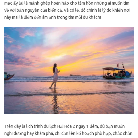
mạc ấy lại là mảnh ghép hoàn hảo cho tâm hồn những ai muốn tìm
về với bản nguyên của biển cả. Và có lẽ, đó chính là lý do khiến nơi
này mãi là điểm đến ám ảnh trong tim mỗi du khách!
Trên đây là lịch trình du lịch Hải Hòa 2 ngày 1 đêm, dù bạn muốn
nghỉ dưỡng hay khám phá, chỉ cần lên kế hoạch phù hợp, chắc chắn