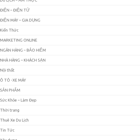
DU LỊCH – ẨM THỰC
ĐIỆN – ĐIỆN TỬ
ĐIỆN MÁY – GIA DỤNG
Kiến Thức
MARKETING ONLINE
NGÂN HÀNG – BẢO HIỂM
NHÀ HÀNG – KHÁCH SẠN
Nội thất
Ô TÔ -XE MÁY
SẢN PHẨM
Sức Khỏe – Làm Đẹp
Thời trang
Thuê Xe Du Lịch
Tin Tức