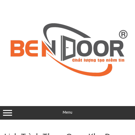
Skip
to
content
Menu