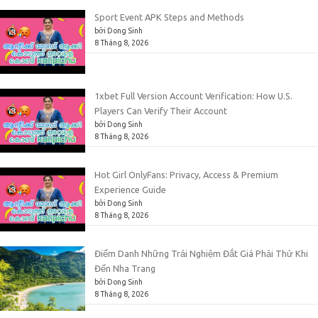
Sport Event APK Steps and Methods
bởi Dong Sinh
8 Tháng 8, 2026
1xbet Full Version Account Verification: How U.S.
Players Can Verify Their Account
bởi Dong Sinh
8 Tháng 8, 2026
Hot Girl OnlyFans: Privacy, Access & Premium
Experience Guide
bởi Dong Sinh
8 Tháng 8, 2026
Điểm Danh Những Trải Nghiệm Đắt Giá Phải Thử Khi
Đến Nha Trang
bởi Dong Sinh
8 Tháng 8, 2026