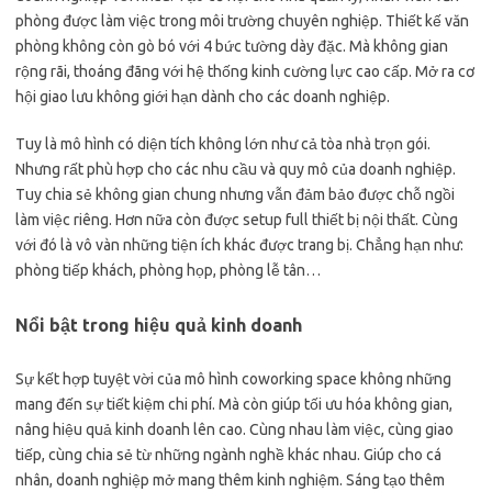
phòng được làm việc trong môi trường chuyên nghiệp. Thiết kế văn
phòng không còn gò bó với 4 bức tường dày đặc. Mà không gian
rộng rãi, thoáng đãng với hệ thống kinh cường lực cao cấp. Mở ra cơ
hội giao lưu không giới hạn dành cho các doanh nghiệp.
Tuy là mô hình có diện tích không lớn như cả tòa nhà trọn gói.
Nhưng rất phù hợp cho các nhu cầu và quy mô của doanh nghiệp.
Tuy chia sẻ không gian chung nhưng vẫn đảm bảo được chỗ ngồi
làm việc riêng. Hơn nữa còn được setup full thiết bị nội thất. Cùng
với đó là vô vàn những tiện ích khác được trang bị. Chẳng hạn như:
phòng tiếp khách, phòng họp, phòng lễ tân…
Nổi bật trong hiệu quả kinh doanh
Sự kết hợp tuyệt vời của mô hình coworking space không những
mang đến sự tiết kiệm chi phí. Mà còn giúp tối ưu hóa không gian,
nâng hiệu quả kinh doanh lên cao. Cùng nhau làm việc, cùng giao
tiếp, cùng chia sẻ từ những ngành nghề khác nhau. Giúp cho cá
nhân, doanh nghiệp mở mang thêm kinh nghiệm. Sáng tạo thêm