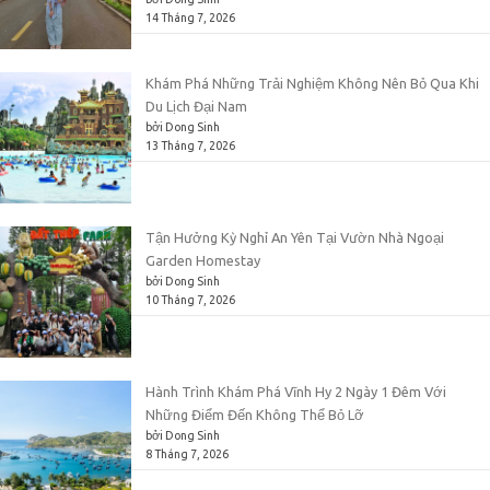
14 Tháng 7, 2026
Khám Phá Những Trải Nghiệm Không Nên Bỏ Qua Khi
Du Lịch Đại Nam
bởi Dong Sinh
13 Tháng 7, 2026
Tận Hưởng Kỳ Nghỉ An Yên Tại Vườn Nhà Ngoại
Garden Homestay
bởi Dong Sinh
10 Tháng 7, 2026
Hành Trình Khám Phá Vĩnh Hy 2 Ngày 1 Đêm Với
Những Điểm Đến Không Thể Bỏ Lỡ
bởi Dong Sinh
8 Tháng 7, 2026