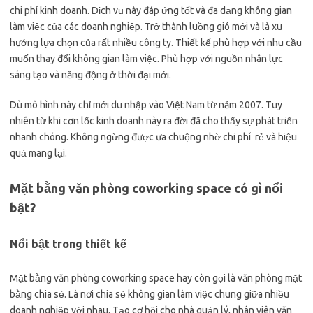
chi phí kinh doanh. Dịch vụ này đáp ứng tốt và đa dạng không gian
làm việc của các doanh nghiệp. Trở thành luồng gió mới và là xu
hướng lựa chọn của rất nhiều công ty. Thiết kế phù hợp với nhu cầu
muốn thay đổi không gian làm việc. Phù hợp với nguồn nhân lực
sáng tạo và năng động ở thời đại mới.
Dù mô hình này chỉ mới du nhập vào Việt Nam từ năm 2007. Tuy
nhiên từ khi cơn lốc kinh doanh này ra đời đã cho thấy sự phát triển
nhanh chóng. Không ngừng được ưa chuộng nhờ chi phí rẻ và hiệu
quả mang lại.
Mặt bằng văn phòng coworking space có gì nổi
bật?
Nổi bật trong thiết kế
Mặt bằng văn phòng coworking space hay còn gọi là văn phòng mặt
bằng chia sẻ. Là nơi chia sẻ không gian làm việc chung giữa nhiều
doanh nghiệp với nhau. Tạo cơ hội cho nhà quản lý, nhân viên văn