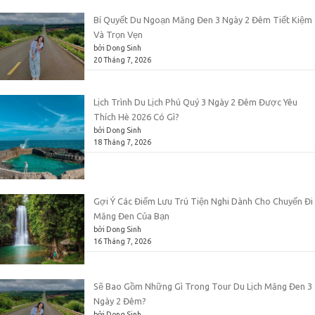
Bí Quyết Du Ngoạn Măng Đen 3 Ngày 2 Đêm Tiết Kiệm
Và Trọn Vẹn
bởi Dong Sinh
20 Tháng 7, 2026
Lịch Trình Du Lịch Phú Quý 3 Ngày 2 Đêm Được Yêu
Thích Hè 2026 Có Gì?
bởi Dong Sinh
18 Tháng 7, 2026
Gợi Ý Các Điểm Lưu Trú Tiện Nghi Dành Cho Chuyến Đi
Măng Đen Của Bạn
bởi Dong Sinh
16 Tháng 7, 2026
Sẽ Bao Gồm Những Gì Trong Tour Du Lịch Măng Đen 3
Ngày 2 Đêm?
bởi Dong Sinh