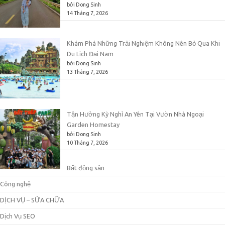
bởi Dong Sinh
14 Tháng 7, 2026
Khám Phá Những Trải Nghiệm Không Nên Bỏ Qua Khi
Du Lịch Đại Nam
bởi Dong Sinh
13 Tháng 7, 2026
Tận Hưởng Kỳ Nghỉ An Yên Tại Vườn Nhà Ngoại
Garden Homestay
bởi Dong Sinh
10 Tháng 7, 2026
Bất động sản
Công nghệ
DỊCH VỤ – SỬA CHỮA
Dịch Vụ SEO