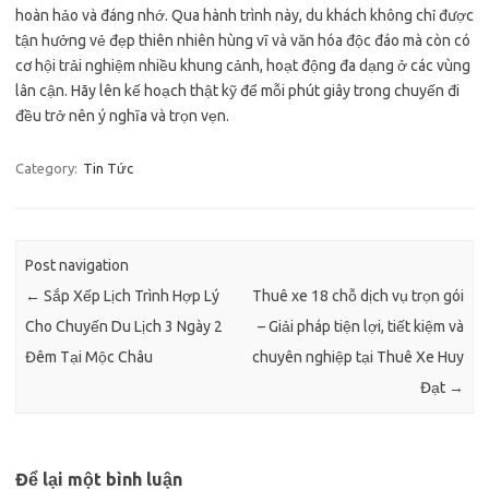
hoàn hảo và đáng nhớ. Qua hành trình này, du khách không chỉ được
tận hưởng vẻ đẹp thiên nhiên hùng vĩ và văn hóa độc đáo mà còn có
cơ hội trải nghiệm nhiều khung cảnh, hoạt động đa dạng ở các vùng
lân cận. Hãy lên kế hoạch thật kỹ để mỗi phút giây trong chuyến đi
đều trở nên ý nghĩa và trọn vẹn.
Category:
Tin Tức
Post navigation
←
Sắp Xếp Lịch Trình Hợp Lý
Thuê xe 18 chỗ dịch vụ trọn gói
Cho Chuyến Du Lịch 3 Ngày 2
– Giải pháp tiện lợi, tiết kiệm và
Đêm Tại Mộc Châu
chuyên nghiệp tại Thuê Xe Huy
Đạt
→
Để lại một bình luận