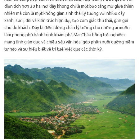
diện tích hơn 30 ha, nơi đây không chỉ là một bảo tàng mở giữa thiên
nhiên mà còn là một không gian sinh thái lý tưởng với nhiều cây
xanh, suối, đồi và kiến trúc hiện đại, tạo cảm giác thư thái, gần gũi
cho du khách. Đây là điểm dừng chân lý tưởng cho những ai muốn
làm phong phú hành trình khám phá Mai Châu bằng trải nghiệm
mang tính giáo dục và chiều sâu văn hóa, góp phần nuôi dưỡng niềm
tự hào và sự hiểu biết về trí tuệ Việt qua các thời kỳ.