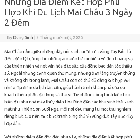
Những Địa Điểm Kết Hợp Phù
Hợp Khi Du Lịch Mai Châu 3 Ngày
2 Đêm
By
Dong Sinh
|
8 Tháng mười một, 2025
Mai Châu nằm giữa những dãy núi xanh mướt của vùng Tây Bắc, là
điểm đến lý tưởng cho những ai muốn trải nghiệm vẻ đẹp hoang sơ
của thiên nhiên và nét văn hóa đặc sắc của đồng bào dân tộc thiểu
số. Ngoài những cảnh quan thơ mộng, những bản làng truyền thống
và không khí trong lành, Mai Châu còn có thể dễ dàng kết hợp với
nhiều địa điểm du lịch lân cận, giúp hành trình khám phá của du
khách thêm phần đa dạng và thú vị. Từ những công trình kiến trúc
hiện đại như nhà máy thủy điện Hòa Bình đến các khu sinh thái xanh
mát như Thiên Sơn Suối Ngà, mỗi nơi đều mang lại một trải nghiệm
riêng biệt, tạo nên một bức tranh tổng thể về vùng đất Tây Bắc đầy
hấp dẫn.
Với những điểm đến độc đáo như vậy, những địa điểm kết hợp phù