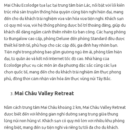
Mai Châu Ecolodge tọa lạc tại trung tâm bản Lác, nổi bật với lối kiến
trúc nhà sàn truyền thống hòa quyện cùng tiện nghi hiện đại, mang
đến cho du khách trải nghiệm vừa văn hóa vừa tiện nghi. Khách sạn
có quy mô vừa, với hệ thống phòng được bố trí thoáng đãng, giúp du
khách dễ dàng ngắm cảnh thiên nhiên từ ban công. Các hạng phòng
từ Bungalow cao cấp, phòng Deluxe đến phòng Standard đều được
thiết kế tinh tế, phù hợp cho các cặp đôi, gia đình hay nhóm bạn.
Tiện nghi trong phòng bao gồm giường ngủ êm ái, phòng tắm hiện
đại, tủ quần áo và kết nối Internet tốc độ cao. Nhà hàng của
Ecolodge phục vụ các món ăn địa phương đặc sắc cùng các lựa
chọn quốc tế, mang đến cho du khách trải nghiệm ẩm thực phong
phú, đồng thời cảm nhận văn hóa ẩm thực vùng núi Tây Bắc.
Mai Châu Valley Retreat
Nằm cách trung tâm Mai Châu khoảng 2 km, Mai Châu Valley Retreat
được biết đến với không gian nghỉ dưỡng sang trọng giữa thung
lũng núi non hùng vĩ. Khách sạn có quy mô lớn với nhiều khu phòng
riêng biệt, mang đến sự tiện nghi và riêng tư tối đa cho du khách.