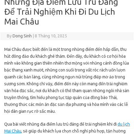
Những Địa Điểm Lưu Trú Đáng
Để Trải Nghiệm Khi Đi Du Lịch
Mai Châu
By
Dong Sinh
|
8 Tháng 10, 2025
Mai Châu được biết đến là một trong những điểm đến hấp dẫn, thu
hút đông đảo du khách ghé thăm. Đến đây, du khách có cơ hội hòa
mình vào không gian thiên nhiên thơ mộng với
những cánh đồng lúa
bậc thang xanh mướt, những con suối trong vắt róc rách uốn lượn
quanh các bản làng, cùng những ngọn núi trùng điệp mờ ảo trong
sương sớm. Không chỉ vậy, điểm đến này còn mang đến trải nghiệm
văn hóa đặc sắc, nơi du khách có thể tham quan những ngôi nhà sàn
truyền thống, tìm hiểu phong tục tập quán của đồng bào Thái,
thưởng thức các món ăn đặc sản địa phương và hòa mình vào các lễ
hội dân gian rực rỡ sắc màu.
Qua bài viết
những địa điểm lưu trú đáng để trải nghiệm khi đi
du lịch
Mai Châu
, sẽ giúp du khách lựa chọn chỗ nghỉ phù hợp, tận hưởng