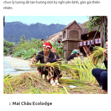
chọn lý tưởng để tận hưởng một kỳ nghỉ yên bình, gần gũi thiên
nhiên.
Mai Châu Ecolodge