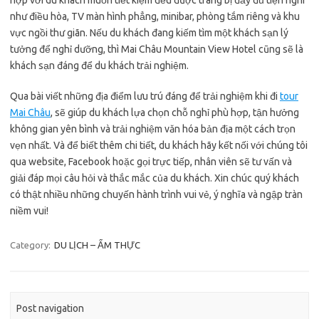
như điều hòa, TV màn hình phẳng, minibar, phòng tắm riêng và khu
vực ngồi thư giãn. Nếu du khách đang kiếm tìm một khách sạn lý
tưởng để nghỉ dưỡng, thì Mai Châu Mountain View Hotel cũng sẽ là
khách sạn đáng để du khách trải nghiệm.
Qua bài viết những địa điểm lưu trú đáng để trải nghiệm khi đi
tour
Mai Châu
, sẽ giúp du khách lựa chọn chỗ nghỉ phù hợp, tận hưởng
không gian yên bình và trải nghiệm văn hóa bản địa một cách trọn
vẹn nhất. Và để biết thêm chi tiết, du khách hãy kết nối với chúng tôi
qua website, Facebook hoặc gọi trực tiếp, nhân viên sẽ tư vấn và
giải đáp mọi câu hỏi và thắc mắc của du khách. Xin chúc quý khách
có thật nhiều những chuyến hành trình vui vẻ, ý nghĩa và ngập tràn
niềm vui!
Category:
DU LỊCH – ẨM THỰC
Post navigation