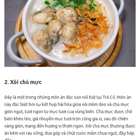
2. Xôi chả mực
Đây là một trong những món ăn đặc sản nổi bật tại Trà Cổ. Món ăn
này đặc biệt bởi sự kết hợp hài hòa giữa xôi mềm dẻo và chả mực
giòn ngọt, tươi ngon từ mực tươi của vùng biển. Chả mực được chế
biến khéo léo, giã nhuyễn mực tươi trộn cùng gia vị, sau đó chiên
vàng giòn, mang đến hương vị thơm ngon. Xôi chả mực thường được
ăn kèm với rau sống, dưa góp và chút nước mắm chua ngọt, đầy hấp