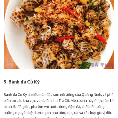
5. Bánh đa Cù Kỳ
Bánh đa Cù Kỳ là một món đặc sản nổi tiếng của Quảng Ninh, và phổ
biến tại các khu vực ven biển như Trà Cổ. Món bánh này được làm từ
bánh đa đỏ giòn, pha lẫn với nước dùng đậm đà, chế biến cùng
những nguyên liệu tươi ngon như tôm, cua, cá, và các loại gia vị đặc