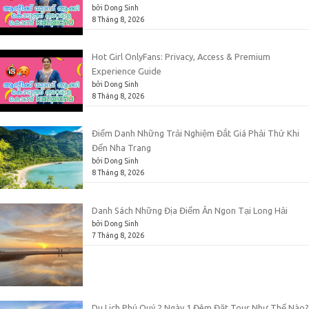
bởi Dong Sinh
8 Tháng 8, 2026
Hot Girl OnlyFans: Privacy, Access & Premium
Experience Guide
bởi Dong Sinh
8 Tháng 8, 2026
Điểm Danh Những Trải Nghiệm Đắt Giá Phải Thử Khi
Đến Nha Trang
bởi Dong Sinh
8 Tháng 8, 2026
Danh Sách Những Địa Điểm Ăn Ngon Tại Long Hải
bởi Dong Sinh
7 Tháng 8, 2026
Du Lịch Phú Quý 2 Ngày 1 Đêm Đặt Tour Như Thế Nào?