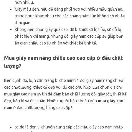
hơn nhiều.
Giày màu đen, nâu dễ dàng phối hợp với nhiều mẫu quần áo,
trang phục khác nhau cho các chàng nấm lùn không có nhiều
thơi gian.
Không nên chọn giày quá cao, đế bị thiết kế lộ liễu, sẽ dễ bị
phát hiện khi mang. Những đôi giày nam cao cấp sẽ giúp bạn
ăn gian chiều cao tự nhiên với thiết kế tinh tế.
Mua giày nam nâng chiều cao cao cấp ở đâu chất
lượng?
Bên cạnh đó, bạn cần trang bị cho mình 1 đôi giày nam nâng chiêu
cao chất lượng, thiết kế đẹp với độ cao phù hợp. Lựa chọn địa chỉ
mua giày cao nam uy tín để đảm bảo chất lượng đôi giày tốt, thiết kế
đẹp, bền bỉ và êm chân. Nhiều người băn khoăn nên
mua giày cao
nam
ở đâu chất lượng, hàng cao cấp?
toldo là đơn vị chuyên cung cấp các mẫu giày cao nam nhập