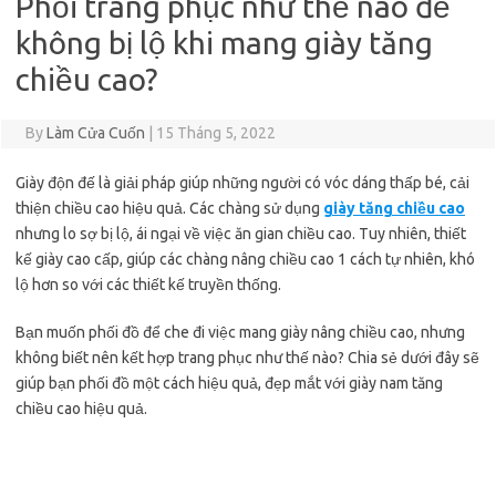
Phối trang phục như thế nào để
không bị lộ khi mang giày tăng
chiều cao?
By
Làm Cửa Cuốn
|
15 Tháng 5, 2022
Giày độn đế là giải pháp giúp những người có vóc dáng thấp bé, cải
thiện chiều cao hiệu quả. Các chàng sử dụng
giày tăng chiều cao
nhưng lo sợ bị lộ, ái ngại về việc ăn gian chiều cao. Tuy nhiên, thiết
kế giày cao cấp, giúp các chàng nâng chiều cao 1 cách tự nhiên, khó
lộ hơn so với các thiết kế truyền thống.
Bạn muốn phối đồ để che đi việc mang giày nâng chiều cao, nhưng
không biết nên kết hợp trang phục như thế nào? Chia sẻ dưới đây sẽ
giúp bạn phối đồ một cách hiệu quả, đẹp mắt với giày nam tăng
chiều cao hiệu quả.