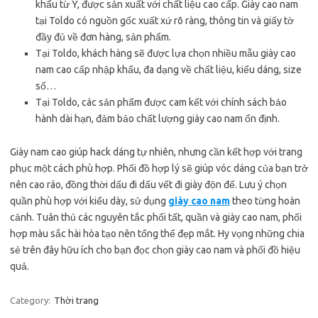
khẩu từ Ý, được sản xuất với chất liệu cao cấp. Giày cao nam
tại Toldo có nguồn gốc xuất xứ rõ ràng, thông tin và giấy tờ
đầy đủ về đơn hàng, sản phẩm.
Tại Toldo, khách hàng sẽ được lựa chọn nhiều mẫu giày cao
nam cao cấp nhập khẩu, đa dạng về chất liệu, kiểu dáng, size
số…
Tại Toldo, các sản phẩm được cam kết với chính sách bảo
hành dài hạn, đảm bảo chất lượng giày cao nam ổn định.
Giày nam cao giúp hack dáng tự nhiên, nhưng cần kết hợp với trang
phục một cách phù hợp. Phối đồ hợp lý sẽ giúp vóc dáng của bạn trở
nên cao ráo, đồng thời dấu đi dấu vết đi giày độn đế. Lưu ý chọn
quần phù hợp với kiểu dày, sử dụng
giày cao nam
theo từng hoàn
cảnh. Tuân thủ các nguyên tắc phối tất, quần và giày cao nam, phối
hợp màu sắc hài hòa tạo nên tổng thể đẹp mắt. Hy vọng những chia
sẻ trên đây hữu ích cho bạn đọc chọn giày cao nam và phối đồ hiệu
quả.
Category:
Thời trang