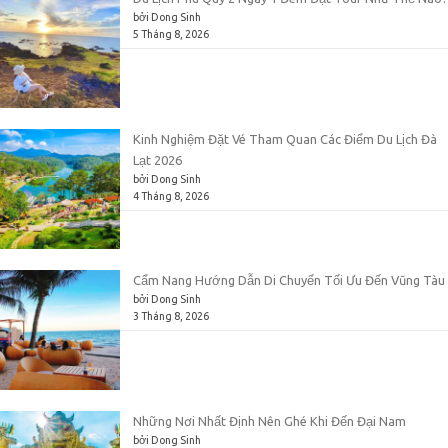
bởi Dong Sinh
5 Tháng 8, 2026
Kinh Nghiệm Đặt Vé Tham Quan Các Điểm Du Lịch Đà
Lạt 2026
bởi Dong Sinh
4 Tháng 8, 2026
Cẩm Nang Hướng Dẫn Di Chuyển Tối Ưu Đến Vũng Tàu
bởi Dong Sinh
3 Tháng 8, 2026
Những Nơi Nhất Định Nên Ghé Khi Đến Đại Nam
bởi Dong Sinh