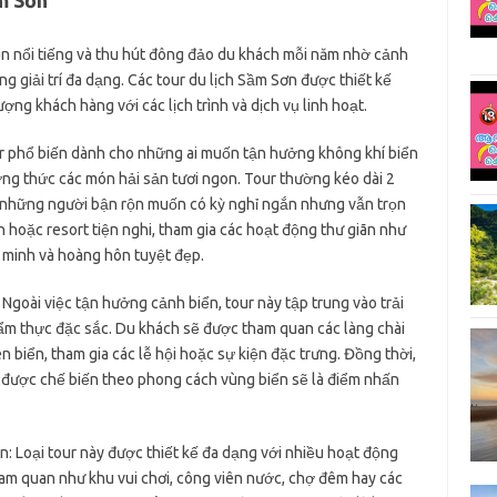
m Sơn
ển nổi tiếng và thu hút đông đảo du khách mỗi năm nhờ cảnh
g giải trí đa dạng. Các tour du lịch Sầm Sơn được thiết kế
ng khách hàng với các lịch trình và dịch vụ linh hoạt.
our phổ biến dành cho những ai muốn tận hưởng không khí biển
ưởng thức các món hải sản tươi ngon. Tour thường kéo dài 2
 những người bận rộn muốn có kỳ nghỉ ngắn nhưng vẫn trọn
 hoặc resort tiện nghi, tham gia các hoạt động thư giãn như
h minh và hoàng hôn tuyệt đẹp.
goài việc tận hưởng cảnh biển, tour này tập trung vào trải
m thực đặc sắc. Du khách sẽ được tham quan các làng chài
n biển, tham gia các lễ hội hoặc sự kiện đặc trưng. Đồng thời,
 được chế biến theo phong cách vùng biển sẽ là điểm nhấn
bạn: Loại tour này được thiết kế đa dạng với nhiều hoạt động
tham quan như khu vui chơi, công viên nước, chợ đêm hay các