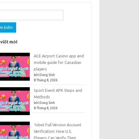
m
 viết mới
ACE Airport Casino app and
mobile guide for Canadian
players
bởi Dong Sinh
8 Tháng 8, 2026
Sport Event APK Steps and
Methods
bởi Dong Sinh
8 Tháng 8, 2026
1xbet Full Version Account
Verification: How U.S.
Players Can Verify Their