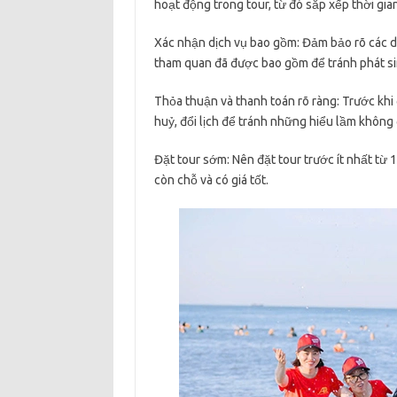
hoạt động trong tour, từ đó sắp xếp thời gian
Xác nhận dịch vụ bao gồm: Đảm bảo rõ các dị
tham quan đã được bao gồm để tránh phát sin
Thỏa thuận và thanh toán rõ ràng: Trước khi đ
huỷ, đổi lịch để tránh những hiểu lầm không
Đặt tour sớm: Nên đặt tour trước ít nhất từ 
còn chỗ và có giá tốt.