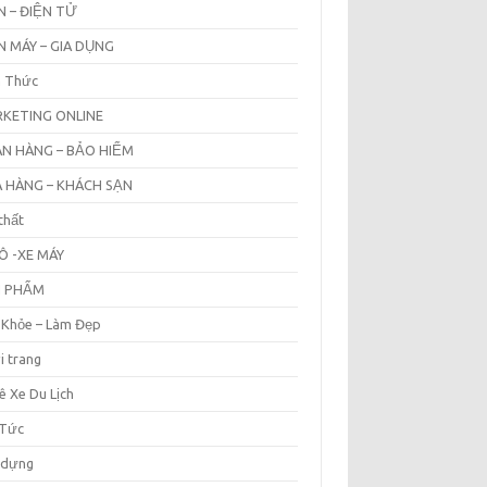
N – ĐIỆN TỬ
N MÁY – GIA DỤNG
n Thức
KETING ONLINE
N HÀNG – BẢO HIỂM
 HÀNG – KHÁCH SẠN
thất
Ô -XE MÁY
N PHẨM
 Khỏe – Làm Đẹp
i trang
ê Xe Du Lịch
 Tức
 dựng