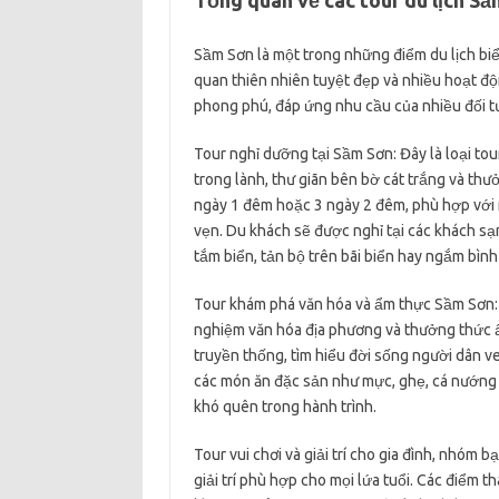
Tổng quan về các tour du lịch Sầ
Sầm Sơn là một trong những điểm du lịch bi
quan thiên nhiên tuyệt đẹp và nhiều hoạt độn
phong phú, đáp ứng nhu cầu của nhiều đối tượ
Tour nghỉ dưỡng tại Sầm Sơn: Đây là loại t
trong lành, thư giãn bên bờ cát trắng và th
ngày 1 đêm hoặc 3 ngày 2 đêm, phù hợp với
vẹn. Du khách sẽ được nghỉ tại các khách sạn
tắm biển, tản bộ trên bãi biển hay ngắm bìn
Tour khám phá văn hóa và ẩm thực Sầm Sơn: N
nghiệm văn hóa địa phương và thưởng thức ẩ
truyền thống, tìm hiểu đời sống người dân ve
các món ăn đặc sản như mực, ghẹ, cá nướng
khó quên trong hành trình.
Tour vui chơi và giải trí cho gia đình, nhóm 
giải trí phù hợp cho mọi lứa tuổi. Các điểm 