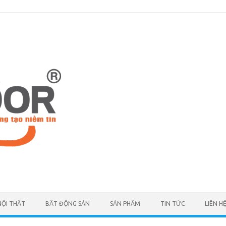
NỘI THẤT
BẤT ĐỘNG SẢN
SẢN PHẨM
TIN TỨC
LIÊN H