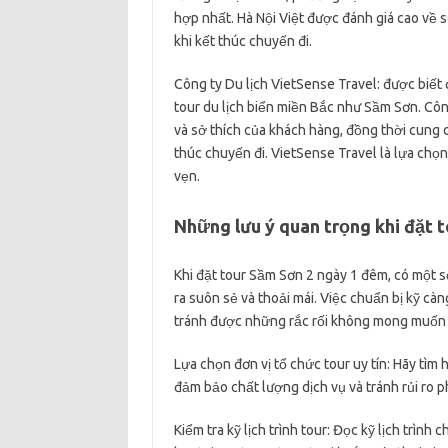
hợp nhất. Hà Nội Việt được đánh giá cao về s
khi kết thúc chuyến đi.
Công ty Du lịch VietSense Travel: được biết đ
tour du lịch biển miền Bắc như Sầm Sơn. Công
và sở thích của khách hàng, đồng thời cung c
thúc chuyến đi. VietSense Travel là lựa ch
vẹn.
Những lưu ý quan trọng khi đặt 
Khi đặt tour Sầm Sơn 2 ngày 1 đêm, có một 
ra suôn sẻ và thoải mái. Việc chuẩn bị kỹ cà
tránh được những rắc rối không mong muốn t
Lựa chọn đơn vị tổ chức tour uy tín: Hãy tìm 
đảm bảo chất lượng dịch vụ và tránh rủi ro phá
Kiểm tra kỹ lịch trình tour: Đọc kỹ lịch trình 