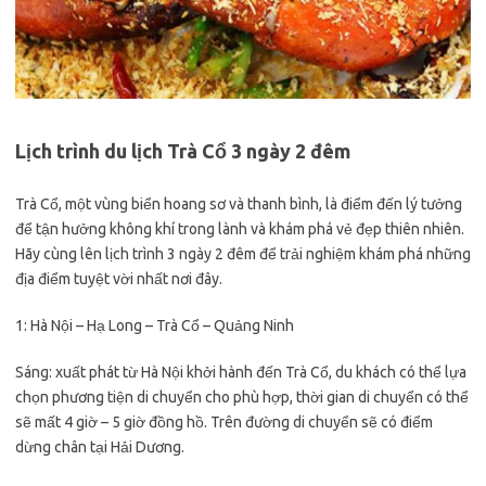
Lịch trình du lịch Trà Cổ 3 ngày 2 đêm
Trà Cổ, một vùng biển hoang sơ và thanh bình, là điểm đến lý tưởng
để tận hưởng không khí trong lành và khám phá vẻ đẹp thiên nhiên.
Hãy cùng lên lịch trình 3 ngày 2 đêm để trải nghiệm khám phá những
địa điểm tuyệt vời nhất nơi đây.
1: Hà Nội – Hạ Long – Trà Cổ – Quảng Ninh
Sáng: xuất phát từ Hà Nội khởi hành đến Trà Cổ, du khách có thể lựa
chọn phương tiện di chuyển cho phù hợp, thời gian di chuyển có thể
sẽ mất 4 giờ – 5 giờ đồng hồ. Trên đường di chuyển sẽ có điểm
dừng chân tại Hải Dương.