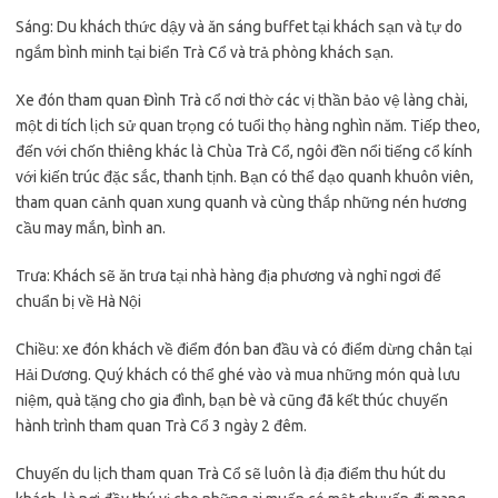
Sáng: Du khách thức dậy và ăn sáng buffet tại khách sạn và tự do
ngắm bình minh tại biển Trà Cổ và trả phòng khách sạn.
Xe đón tham quan Đình Trà cổ nơi thờ các vị thần bảo vệ làng chài,
một di tích lịch sử quan trọng có tuổi thọ hàng nghìn năm. Tiếp theo,
đến với chốn thiêng khác là Chùa Trà Cổ, ngôi đền nổi tiếng cổ kính
với kiến trúc đặc sắc, thanh tịnh. Bạn có thể dạo quanh khuôn viên,
tham quan cảnh quan xung quanh và cùng thắp những nén hương
cầu may mắn, bình an.
Trưa: Khách sẽ ăn trưa tại nhà hàng địa phương và nghỉ ngơi để
chuẩn bị về Hà Nội
Chiều: xe đón khách về điểm đón ban đầu và có điểm dừng chân tại
Hải Dương. Quý khách có thể ghé vào và mua những món quà lưu
niệm, quà tặng cho gia đình, bạn bè và cũng đã kết thúc chuyến
hành trình tham quan Trà Cổ 3 ngày 2 đêm.
Chuyến du lịch tham quan Trà Cổ sẽ luôn là địa điểm thu hút du