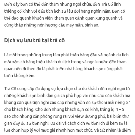
Đến đây bạn có thể đến thăm những ngôi chùa, đền Trà Cổ linh
thiêng cổ kính với dấu tích lịch sử lâu đời hàng nghìn năm, Bạn có
thể dạo quanh khuôn viên, tham quan cảnh quan xung quanh và
cùng thắp những nén hương cầu may mắn, bình an.
Dịch vụ lưu trú tại trà cổ
Là một trong những trung tâm phát triển hàng đầu về ngành du lịch,
mỗi năm có hàng triệu khách du lịch trong và ngoài nước đến tham
quan nên đi theo đó là phát triển nhà hàng, khách sạn cũng phát
triển không kém.
Trà Cổ cung cấp đa dạng sự lựa chọn cho du khách đến nghỉ ngơi từ
những khách sạn bình dân giá cả phù hợp với nhu cầu của khách mà
không cần quá tiện nghi cao cấp nhưng vẫn đủ sự thoải mái riêng tư
cho khách hàng. Cho đến những khách sạn cổ kính, tráng lệ 4 – 5
sao cho những căn phòng rộng rãi với view đường phố, bãi biển thư
giãn đầy đủ sự tiện nghi, ưu đãi và cách dịch vụ tiện ích đi kèm sẽ là
lựa chọn hợp lý với mức giá nhỉnh hơn một chút. Và tất nhiên là điểm