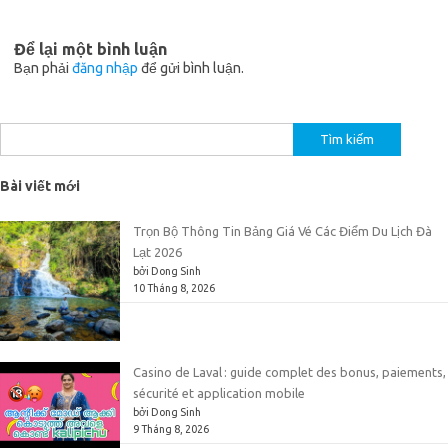
Để lại một bình luận
Bạn phải
đăng nhập
để gửi bình luận.
Tìm
kiếm
cho:
Bài viết mới
Trọn Bộ Thông Tin Bảng Giá Vé Các Điểm Du Lịch Đà
Lạt 2026
bởi Dong Sinh
10 Tháng 8, 2026
Casino de Laval : guide complet des bonus, paiements,
sécurité et application mobile
bởi Dong Sinh
9 Tháng 8, 2026