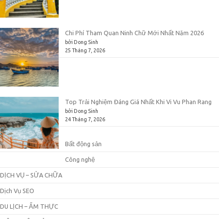
Chi Phí Tham Quan Ninh Chữ Mới Nhất Năm 2026
bởi Dong Sinh
25 Tháng 7, 2026
Top Trải Nghiệm Đáng Giá Nhất Khi Vi Vu Phan Rang
bởi Dong Sinh
24 Tháng 7, 2026
Bất động sản
Công nghệ
DỊCH VỤ – SỬA CHỮA
Dịch Vụ SEO
DU LỊCH – ẨM THỰC