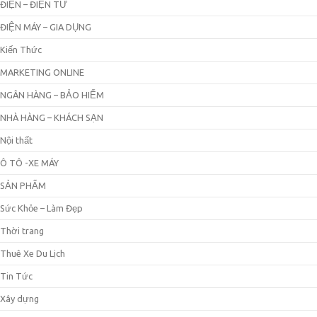
ĐIỆN – ĐIỆN TỬ
ĐIỆN MÁY – GIA DỤNG
Kiến Thức
MARKETING ONLINE
NGÂN HÀNG – BẢO HIỂM
NHÀ HÀNG – KHÁCH SẠN
Nội thất
Ô TÔ -XE MÁY
SẢN PHẨM
Sức Khỏe – Làm Đẹp
Thời trang
Thuê Xe Du Lịch
Tin Tức
Xây dựng