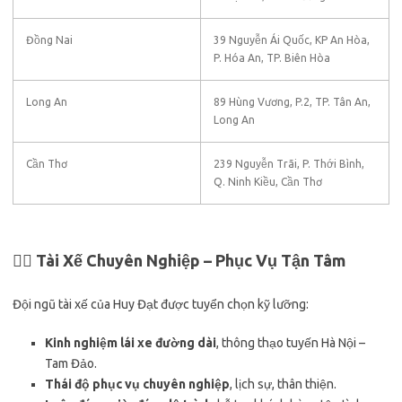
Đồng Nai
39 Nguyễn Ái Quốc, KP An Hòa,
P. Hóa An, TP. Biên Hòa
Long An
89 Hùng Vương, P.2, TP. Tân An,
Long An
Cần Thơ
239 Nguyễn Trãi, P. Thới Bình,
Q. Ninh Kiều, Cần Thơ
👨‍✈️ Tài Xế Chuyên Nghiệp – Phục Vụ Tận Tâm
Đội ngũ tài xế của Huy Đạt được tuyển chọn kỹ lưỡng:
Kinh nghiệm lái xe đường dài
, thông thạo tuyến Hà Nội –
Tam Đảo.
Thái độ phục vụ chuyên nghiệp
, lịch sự, thân thiện.