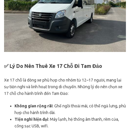
✅ Lý Do Nên Thuê Xe 17 Chỗ Đi Tam Đảo
Xe 17 chỗ là dòng xe phù hợp cho nhóm từ 12–17 người, mang lại
sự tiện nghi và linh hoạt trong di chuyển. Những lý do nên chọn xe
17 chỗ cho hành trình đến Tam Đảo:
Không gian rộng rãi
: Ghế ngồi thoải mái, có thể ngả lưng, phù
hợp cho hành trình dài.
Tiện nghi hiện đại
: Máy lạnh, hệ thống âm thanh, rèm cửa,
cổng sạc USB, wifi.