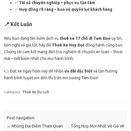
✅
Tài xế chuyên nghiệp – phục vụ tận tâm
✅
Hợp đồng rõ ràng – bảo vệ quyền lợi khách hàng
📍 Kết Luận
Nếu bạn đang tìm kiếm dịch vụ
thuê xe 17 chỗ đi Tam Đảo
uy tín,
tiện nghi và giá tốt, hãy để
Thuê Xe Huy Đạt
đồng hành cùng bạn.
Chúng tôi cam kết mang đến trải nghiệm di chuyển an toàn – thoải
mái – tiết kiệm nhất cho mọi hành trình.
👉 Đặt xe ngay hôm nay để nhận
ưu đãi đặc biệt
và tận hưởng
hành trình tuyệt vời đến thị trấn mờ sương Tam Đảo!
Category:
Thuê Xe Du Lịch
Post navigation
←
Những Địa Điểm Tham Quan
Tổng Hợp Mới Nhất Về Giá Vé