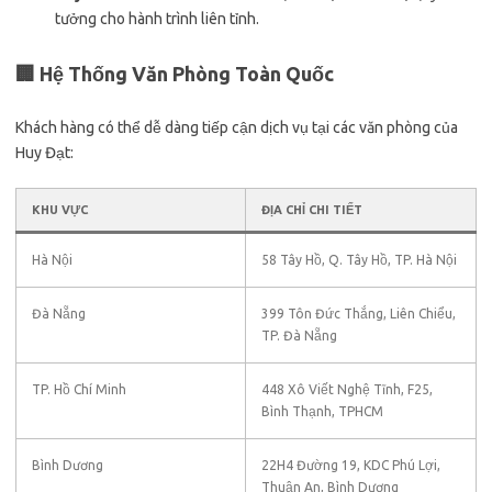
tưởng cho hành trình liên tỉnh.
🏢 Hệ Thống Văn Phòng Toàn Quốc
Khách hàng có thể dễ dàng tiếp cận dịch vụ tại các văn phòng của
Huy Đạt:
KHU VỰC
ĐỊA CHỈ CHI TIẾT
Hà Nội
58 Tây Hồ, Q. Tây Hồ, TP. Hà Nội
Đà Nẵng
399 Tôn Đức Thắng, Liên Chiểu,
TP. Đà Nẵng
TP. Hồ Chí Minh
448 Xô Viết Nghệ Tĩnh, F25,
Bình Thạnh, TPHCM
Bình Dương
22H4 Đường 19, KDC Phú Lợi,
Thuận An, Bình Dương