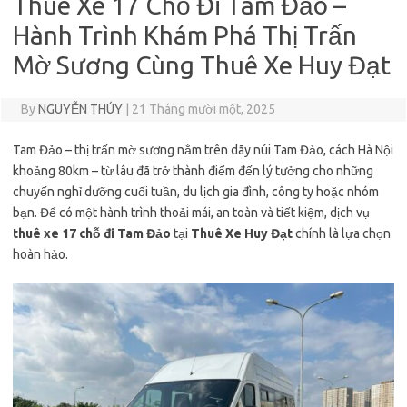
Thuê Xe 17 Chỗ Đi Tam Đảo –
Hành Trình Khám Phá Thị Trấn
Mờ Sương Cùng Thuê Xe Huy Đạt
By
NGUYỄN THÚY
|
21 Tháng mười một, 2025
Tam Đảo – thị trấn mờ sương nằm trên dãy núi Tam Đảo, cách Hà Nội
khoảng 80km – từ lâu đã trở thành điểm đến lý tưởng cho những
chuyến nghỉ dưỡng cuối tuần, du lịch gia đình, công ty hoặc nhóm
bạn. Để có một hành trình thoải mái, an toàn và tiết kiệm, dịch vụ
thuê xe 17 chỗ đi Tam Đảo
tại
Thuê Xe Huy Đạt
chính là lựa chọn
hoàn hảo.