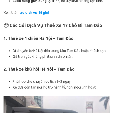
Luôn đúng giờ, đúng lộ trình
, hỗ trợ khách hàng tận tình.
Xem thêm
xe dịch vụ 19 ghế
📦 Các Gói Dịch Vụ Thuê Xe 17 Chỗ Đi Tam Đảo
1. Thuê xe 1 chiều Hà Nội – Tam Đảo
Di chuyển từ Hà Nội đến trung tâm Tam Đảo hoặc khách sạn.
Giá trọn gói, không phát sinh chi phí ẩn.
2. Thuê xe khứ hồi Hà Nội – Tam Đảo
Phù hợp cho chuyến du lịch 2–3 ngày.
Xe đưa đón tận nơi, hỗ trợ hành lý, nghỉ ngơi linh hoạt.