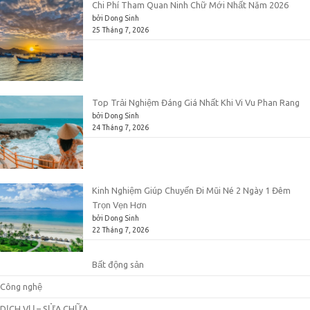
Chi Phí Tham Quan Ninh Chữ Mới Nhất Năm 2026
bởi Dong Sinh
25 Tháng 7, 2026
Top Trải Nghiệm Đáng Giá Nhất Khi Vi Vu Phan Rang
bởi Dong Sinh
24 Tháng 7, 2026
Kinh Nghiệm Giúp Chuyến Đi Mũi Né 2 Ngày 1 Đêm
Trọn Vẹn Hơn
bởi Dong Sinh
22 Tháng 7, 2026
Bất động sản
Công nghệ
DỊCH VỤ – SỬA CHỮA