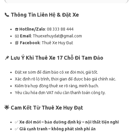
📞 Thông Tin Liên Hệ & Đặt Xe
☎️
Hotline/Zalo
: 08 333 88 444
📧
Email
:
Thuexehuydat@gmail.com
📘
Facebook
: Thuê Xe Huy Đạt
📌 Lưu Ý Khi Thuê Xe 17 Chỗ Đi Tam Đảo
Đặt xe sớm để đảm bảo có xe đời mới, giá tốt.
Xác định rõ lộ trình, thời gian để được báo giá chính xác.
Kiểm tra hợp đồng thuê xe rõ ràng, minh bạch.
Yêu cầu hóa đơn VAT nếu cần thanh toán công ty.
🌟 Cam Kết Từ Thuê Xe Huy Đạt
✅
Xe đời mới – bảo dưỡng định kỳ – nội thất tiện nghi
✅
Giá cạnh tranh – không phát sinh phí ẩn