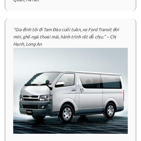
“Gia đình tôi đi Tam Đảo cuối tuần, xe Ford Transit đời
mới, ghế ngả thoải mái, hành trình rất dễ chịu.” – Chị
Hạnh, Long An