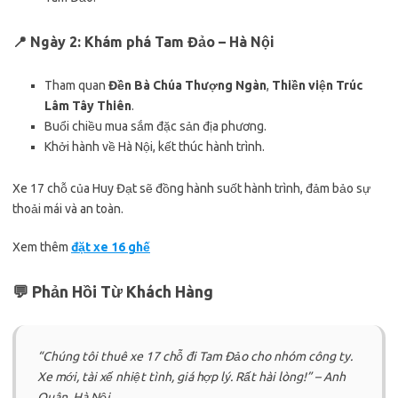
📍 Ngày 2: Khám phá Tam Đảo – Hà Nội
Tham quan
Đền Bà Chúa Thượng Ngàn
,
Thiền viện Trúc
Lâm Tây Thiên
.
Buổi chiều mua sắm đặc sản địa phương.
Khởi hành về Hà Nội, kết thúc hành trình.
Xe 17 chỗ của Huy Đạt sẽ đồng hành suốt hành trình, đảm bảo sự
thoải mái và an toàn.
Xem thêm
đặt xe 16 ghế
💬 Phản Hồi Từ Khách Hàng
“Chúng tôi thuê xe 17 chỗ đi Tam Đảo cho nhóm công ty.
Xe mới, tài xế nhiệt tình, giá hợp lý. Rất hài lòng!” – Anh
Quân, Hà Nội