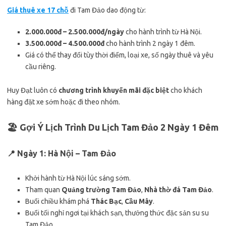
Giá thuê xe 17 chỗ
đi Tam Đảo dao động từ:
2.000.000đ – 2.500.000đ/ngày
cho hành trình từ Hà Nội.
3.500.000đ – 4.500.000đ
cho hành trình 2 ngày 1 đêm.
Giá có thể thay đổi tùy thời điểm, loại xe, số ngày thuê và yêu
cầu riêng.
Huy Đạt luôn có
chương trình khuyến mãi đặc biệt
cho khách
hàng đặt xe sớm hoặc đi theo nhóm.
🏖️ Gợi Ý Lịch Trình Du Lịch Tam Đảo 2 Ngày 1 Đêm
📍 Ngày 1: Hà Nội – Tam Đảo
Khởi hành từ Hà Nội lúc sáng sớm.
Tham quan
Quảng trường Tam Đảo
,
Nhà thờ đá Tam Đảo
.
Buổi chiều khám phá
Thác Bạc
,
Cầu Mây
.
Buổi tối nghỉ ngơi tại khách sạn, thưởng thức đặc sản su su
Tam Đảo.