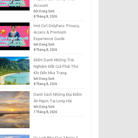
Account
bởi Dong Sinh
8 Tháng 8, 2026
Hot Girl OnlyFans: Privacy,
Access & Premium
Experience Guide
bởi Dong Sinh
8 Tháng 8, 2026
Điểm Danh Những Trải
Nghiệm Đắt Giá Phải Thử
Khi Đến Nha Trang
bởi Dong Sinh
8 Tháng 8, 2026
Danh Sách Những Địa Điểm
Ăn Ngon Tại Long Hải
bởi Dong Sinh
7 Tháng 8, 2026
Du Lịch Phú Quý 2 Ngày 1