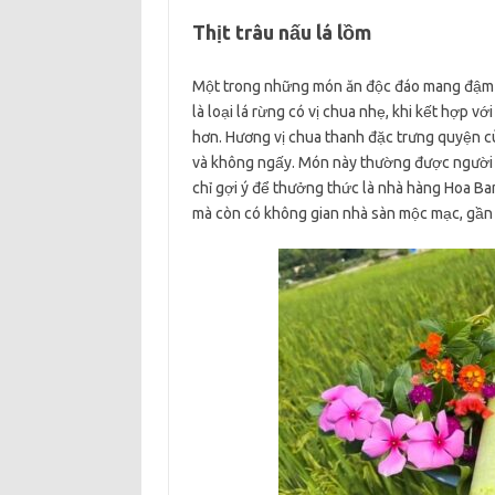
Thịt trâu nấu lá lồm
Một trong những món ăn độc đáo mang đậm bản
là loại lá rừng có vị chua nhẹ, khi kết hợp v
hơn. Hương vị chua thanh đặc trưng quyện cù
và không ngấy. Món này thường được người dâ
chỉ gợi ý để thưởng thức là nhà hàng Hoa Ba
mà còn có không gian nhà sàn mộc mạc, gần 