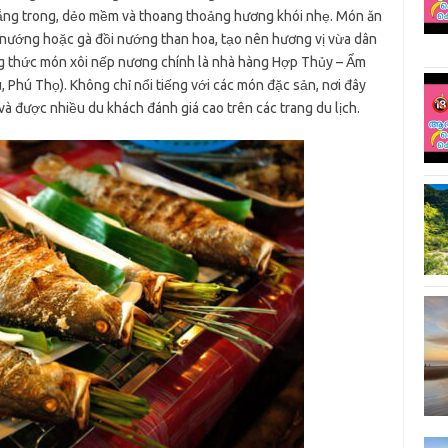
trắng trong, dẻo mềm và thoang thoảng hương khói nhẹ. Món ăn
 nướng hoặc gà đồi nướng than hoa, tạo nên hương vị vừa dân
ng thức món xôi nếp nương chính là nhà hàng Hợp Thủy – Ẩm
, Phú Thọ). Không chỉ nổi tiếng với các món đặc sản, nơi đây
và được nhiều du khách đánh giá cao trên các trang du lịch.