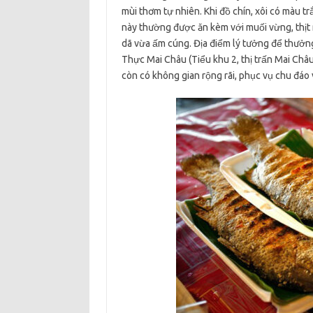
mùi thơm tự nhiên. Khi đồ chín, xôi có màu 
này thường được ăn kèm với muối vừng, thịt
dã vừa ấm cúng. Địa điểm lý tưởng để thưở
Thực Mai Châu (Tiểu khu 2, thị trấn Mai Châu
còn có không gian rộng rãi, phục vụ chu đáo 