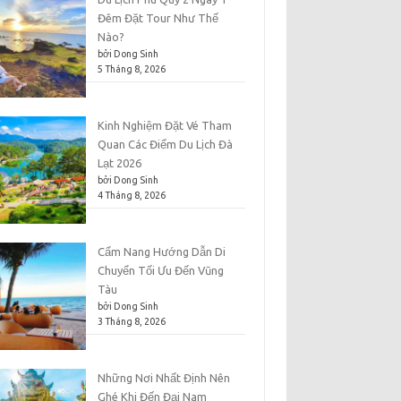
Đêm Đặt Tour Như Thế
Nào?
bởi Dong Sinh
5 Tháng 8, 2026
Kinh Nghiệm Đặt Vé Tham
Quan Các Điểm Du Lịch Đà
Lạt 2026
bởi Dong Sinh
4 Tháng 8, 2026
Cẩm Nang Hướng Dẫn Di
Chuyển Tối Ưu Đến Vũng
Tàu
bởi Dong Sinh
3 Tháng 8, 2026
Những Nơi Nhất Định Nên
Ghé Khi Đến Đại Nam