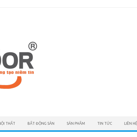
NỘI THẤT
BẤT ĐỘNG SẢN
SẢN PHẨM
TIN TỨC
LIÊN H