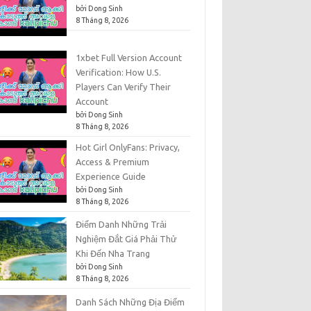
bởi Dong Sinh
8 Tháng 8, 2026
1xbet Full Version Account
Verification: How U.S.
Players Can Verify Their
Account
bởi Dong Sinh
8 Tháng 8, 2026
Hot Girl OnlyFans: Privacy,
Access & Premium
Experience Guide
bởi Dong Sinh
8 Tháng 8, 2026
Điểm Danh Những Trải
Nghiệm Đắt Giá Phải Thử
Khi Đến Nha Trang
bởi Dong Sinh
8 Tháng 8, 2026
Danh Sách Những Địa Điểm