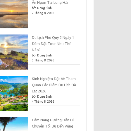
Ăn Ngon Tại Long Hải
bởi Dong Sinh
7 Tháng 8, 2026
Du Lịch Phú Quý 2 Ngày 1
Đêm Đặt Tour Như Thế
Nào?
bởi Dong Sinh
5 Tháng 8, 2026
Kinh Nghiệm Đặt Vé Tham
Quan Các Điểm Du Lịch Đà
Lạt 2026
bởi Dong Sinh
4 Tháng 8, 2026
Cẩm Nang Hướng Dẫn Di
Chuyển Tối Ưu Đến Vũng