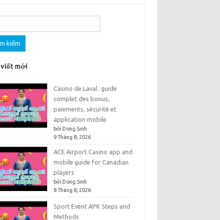
m
 viết mới
Casino de Laval : guide
complet des bonus,
paiements, sécurité et
application mobile
bởi Dong Sinh
9 Tháng 8, 2026
ACE Airport Casino app and
mobile guide for Canadian
players
bởi Dong Sinh
8 Tháng 8, 2026
Sport Event APK Steps and
Methods