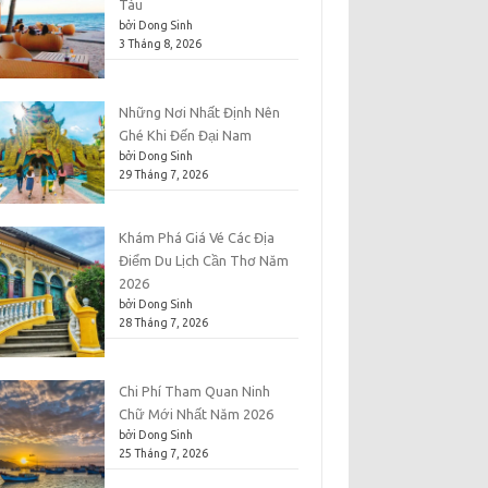
Tàu
bởi Dong Sinh
3 Tháng 8, 2026
Những Nơi Nhất Định Nên
Ghé Khi Đến Đại Nam
bởi Dong Sinh
29 Tháng 7, 2026
Khám Phá Giá Vé Các Địa
Điểm Du Lịch Cần Thơ Năm
2026
bởi Dong Sinh
28 Tháng 7, 2026
Chi Phí Tham Quan Ninh
Chữ Mới Nhất Năm 2026
bởi Dong Sinh
25 Tháng 7, 2026