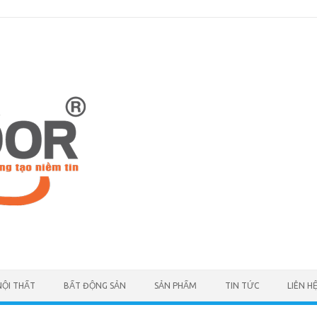
NỘI THẤT
BẤT ĐỘNG SẢN
SẢN PHẨM
TIN TỨC
LIÊN H