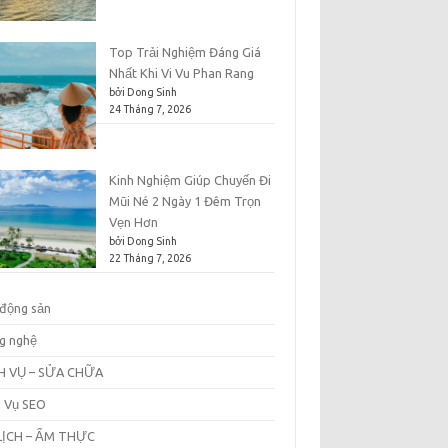
Top Trải Nghiệm Đáng Giá
Nhất Khi Vi Vu Phan Rang
bởi Dong Sinh
24 Tháng 7, 2026
Kinh Nghiệm Giúp Chuyến Đi
Mũi Né 2 Ngày 1 Đêm Trọn
Vẹn Hơn
bởi Dong Sinh
22 Tháng 7, 2026
 động sản
g nghệ
H VỤ – SỬA CHỮA
h Vụ SEO
LỊCH – ẨM THỰC