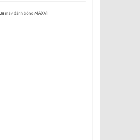
ua
máy đánh bóng
MAXVI