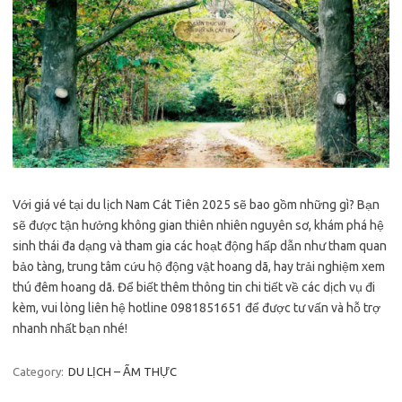
Với giá vé tại du lịch Nam Cát Tiên 2025 sẽ bao gồm những gì? Bạn
sẽ được tận hưởng không gian thiên nhiên nguyên sơ, khám phá hệ
sinh thái đa dạng và tham gia các hoạt động hấp dẫn như tham quan
bảo tàng, trung tâm cứu hộ động vật hoang dã, hay trải nghiệm xem
thú đêm hoang dã. Để biết thêm thông tin chi tiết về các dịch vụ đi
kèm, vui lòng liên hệ hotline 0981851651 để được tư vấn và hỗ trợ
nhanh nhất bạn nhé!
Category:
DU LỊCH – ẨM THỰC