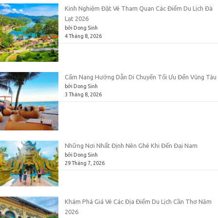
Kinh Nghiệm Đặt Vé Tham Quan Các Điểm Du Lịch Đà
Lạt 2026
bởi Dong Sinh
4 Tháng 8, 2026
Cẩm Nang Hướng Dẫn Di Chuyển Tối Ưu Đến Vũng Tàu
bởi Dong Sinh
3 Tháng 8, 2026
Những Nơi Nhất Định Nên Ghé Khi Đến Đại Nam
bởi Dong Sinh
29 Tháng 7, 2026
Khám Phá Giá Vé Các Địa Điểm Du Lịch Cần Thơ Năm
2026