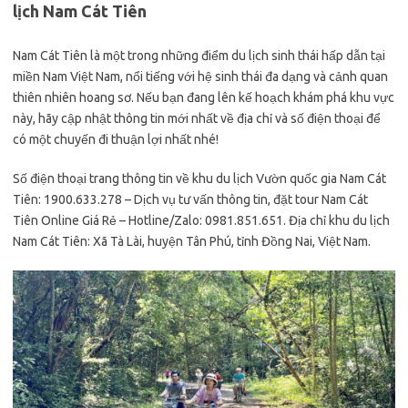
lịch Nam Cát Tiên
Nam Cát Tiên là một trong những điểm du lịch sinh thái hấp dẫn tại
miền Nam Việt Nam, nổi tiếng với hệ sinh thái đa dạng và cảnh quan
thiên nhiên hoang sơ. Nếu bạn đang lên kế hoạch khám phá khu vực
này, hãy cập nhật thông tin mới nhất về địa chỉ và số điện thoại để
có một chuyến đi thuận lợi nhất nhé!
Số điện thoại trang thông tin về khu du lịch Vườn quốc gia Nam Cát
Tiên: 1900.633.278 – Dịch vụ tư vấn thông tin, đặt tour Nam Cát
Tiên Online Giá Rẻ – Hotline/Zalo: 0981.851.651. Địa chỉ khu du lịch
Nam Cát Tiên: Xã Tà Lài, huyện Tân Phú, tỉnh Đồng Nai, Việt Nam.