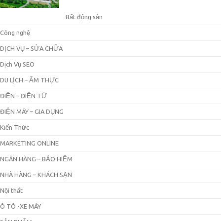
Bất động sản
Công nghệ
DỊCH VỤ – SỬA CHỮA
Dịch Vụ SEO
DU LỊCH – ẨM THỰC
ĐIỆN – ĐIỆN TỬ
ĐIỆN MÁY – GIA DỤNG
Kiến Thức
MARKETING ONLINE
NGÂN HÀNG – BẢO HIỂM
NHÀ HÀNG – KHÁCH SẠN
Nội thất
Ô TÔ -XE MÁY