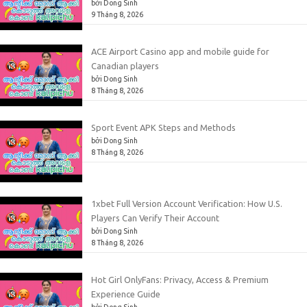
bởi Dong Sinh
9 Tháng 8, 2026
ACE Airport Casino app and mobile guide for
Canadian players
bởi Dong Sinh
8 Tháng 8, 2026
Sport Event APK Steps and Methods
bởi Dong Sinh
8 Tháng 8, 2026
1xbet Full Version Account Verification: How U.S.
Players Can Verify Their Account
bởi Dong Sinh
8 Tháng 8, 2026
Hot Girl OnlyFans: Privacy, Access & Premium
Experience Guide
bởi Dong Sinh