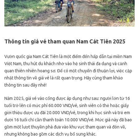
Thông tin giá vé tham quan Nam Cát Tiên 2025
Vườn quốc gia Nam Cát Tiên là một điểm đến hấp dẫn tại miền Nam
Việt Nam, thu hút du khách nhờ vào hệ sinh thái đa dạng và cảnh
quan thiên nhiên hoang sơ. Để có một chuyến đi thuận lợi, việc cập
nhật thông tin về giá vé là rất quan trọng. Hãy cùng tham khảo
thông tin sau đây nhé!
Năm 2025, giá vé vào cổng được áp dụng như sau: người lớn từ 16
tuổi trở lên có mức phí 60.000 VND/vé, sinh viên có thẻ hoặc giấy
giới thiệu được ưu đãi 20.000 VND/vé, trong khi học sinh và trẻ em
dưới 16 tuổi chỉ cần thanh toán 10.000 VND/vé. Mức giá này đã bao
gồm một lượt thuyền phà đưa vào khu vực tham quan và đón về,
nhưng không bao gồm các dịch vụ bổ sung khác.