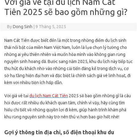
Với giá vé tại du lịch Nam Cát
Tiên 2025 sẽ bao gồm những gì?
By
Dong Sinh
|
9 Tháng 5, 2025
Nam Cát Tiên được biết đến là một trong những điểm du lịch sinh
thái nổi bật của miền Nam Việt Nam, luôn là lựa chọn lý tưởng cho
những ai yêu thiên nhiên và muốn hòa mình vào không gian rừng
nguyên sinh hoang dã. Bước sang năm 2025, khu du lịch này tiếp tục
thu hút du khách nhờ vào những cải tiến đáng kể trong dịch vụ, cơ
sở hạ tầng hiện đại hơn và đặc biệt là chính sách giá vé linh hoạt, đi
kèm với nhiều tiện ích hấp dẫn.
Với giá vé tại
du lịch Nam Cát Tiên
2025 sẽ bao gồm những gì là câu
hỏi được rất nhiều du khách quan tâm, chính vì vậy, hãy cùng tìm
hiểu chi tiết về những quyền lợi đi kèm, giúp hành trình khám phá
khu rừng nguyên sinh này trở nên thú vị hơn bao giờ hết nhé!
Gợi ý thông tin địa chỉ, số điện thoại khu du