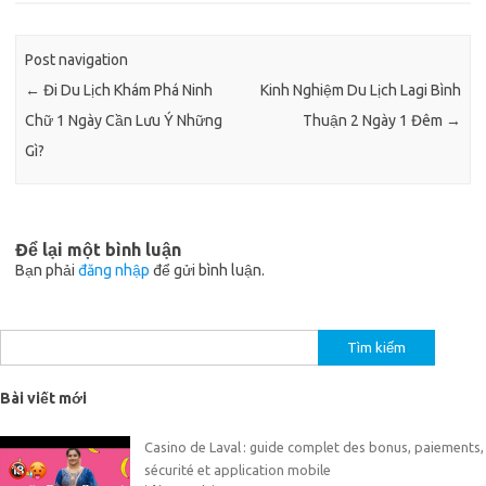
Post navigation
←
Đi Du Lịch Khám Phá Ninh
Kinh Nghiệm Du Lịch Lagi Bình
Chữ 1 Ngày Cần Lưu Ý Những
Thuận 2 Ngày 1 Đêm
→
Gì?
Để lại một bình luận
Bạn phải
đăng nhập
để gửi bình luận.
Tìm
kiếm
cho:
Bài viết mới
Casino de Laval : guide complet des bonus, paiements,
sécurité et application mobile