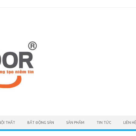
NỘI THẤT
BẤT ĐỘNG SẢN
SẢN PHẨM
TIN TỨC
LIÊN H