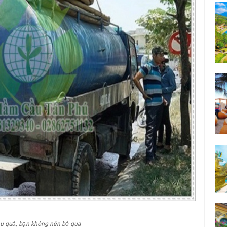
ệu quả, bạn không nên bỏ qua