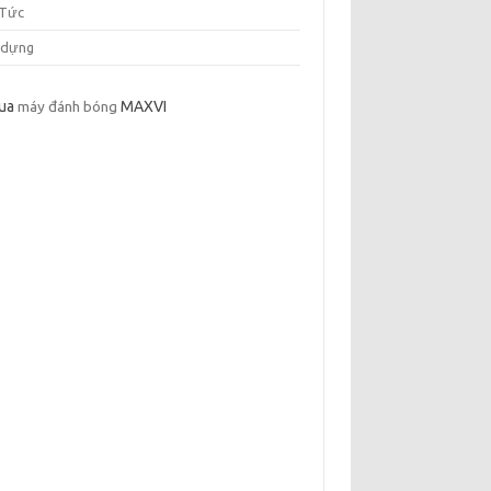
 Tức
 dựng
ua
máy đánh bóng
MAXVI