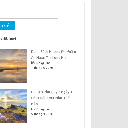
m
 viết mới
Danh Sách Những Địa Điểm
Ăn Ngon Tại Long Hải
bởi Dong Sinh
7 Tháng 8, 2026
Du Lịch Phú Quý 2 Ngày 1
Đêm Đặt Tour Như Thế
Nào?
bởi Dong Sinh
5 Tháng 8, 2026