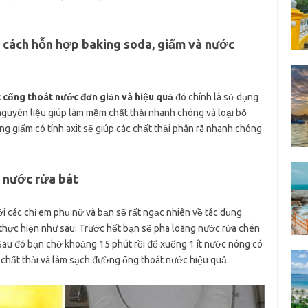
 cách hỗn hợp baking soda, giấm và nước
 cống thoát nước đơn giản và hiệu quả
đó chính là sử dụng
nguyên liệu giúp làm mềm chất thải nhanh chóng và loại bỏ
ng giấm có tính axit sẽ giúp các chất thải phân rã nhanh chóng
 nước rửa bát
i các chị em phụ nữ và bạn sẽ rất ngạc nhiên về tác dụng
thực hiện như sau: Trước hết bạn sẽ pha loãng nước rửa chén
Sau đó bạn chờ khoảng 15 phút rồi đổ xuống 1 ít nước nóng có
ỏ chất thải và làm sạch đường ống thoát nước hiệu quả.