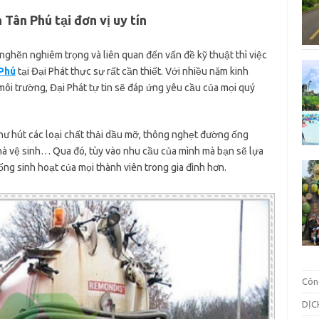
Tân Phú tại đơn vị uy tín
 nghẽn nghiêm trọng và liên quan đến vấn đề kỹ thuật thì việc
 Phú
tại Đại Phát thực sự rất cần thiết. Với nhiều năm kinh
môi trường, Đại Phát tự tin sẽ đáp ứng yêu cầu của mọi quý
hư hút các loại chất thải dầu mỡ, thông nghẹt đường ống
hà vệ sinh… Qua đó, tùy vào nhu cầu của mình mà bạn sẽ lựa
ng sinh hoạt của mọi thành viên trong gia đình hơn.
Côn
DỊC