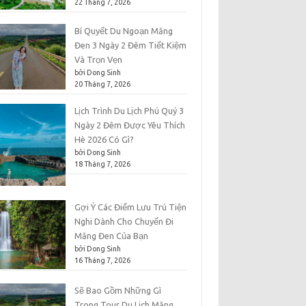
22 Tháng 7, 2026
Bí Quyết Du Ngoạn Măng
Đen 3 Ngày 2 Đêm Tiết Kiệm
Và Trọn Vẹn
bởi Dong Sinh
20 Tháng 7, 2026
Lịch Trình Du Lịch Phú Quý 3
Ngày 2 Đêm Được Yêu Thích
Hè 2026 Có Gì?
bởi Dong Sinh
18 Tháng 7, 2026
Gợi Ý Các Điểm Lưu Trú Tiện
Nghi Dành Cho Chuyến Đi
Măng Đen Của Bạn
bởi Dong Sinh
16 Tháng 7, 2026
Sẽ Bao Gồm Những Gì
Trong Tour Du Lịch Măng