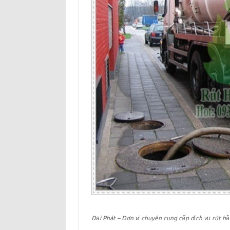
Đại Phát – Đơn vị chuyên cung cấp dịch vụ rút h