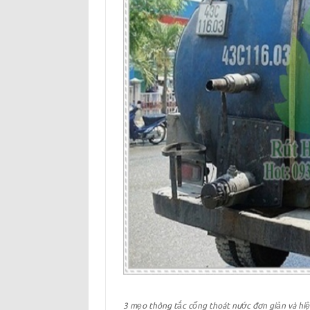
3 mẹo thông tắc cống thoát nước đơn giản và hi