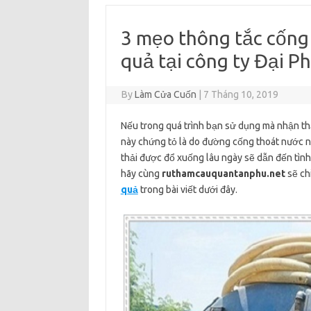
3 mẹo thông tắc cống
quả tại công ty Đại P
By
Làm Cửa Cuốn
|
7 Tháng 10, 2019
Nếu trong quá trình bạn sử dụng mà nhận th
này chứng tỏ là do đường cống thoát nước nh
thải được đổ xuống lâu ngày sẽ dẫn đến tình
hãy cùng
ruthamcauquantanphu.net
sẽ ch
quả
trong bài viết dưới đây.