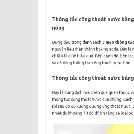
Thông tắc cống thoát nước bằng
nóng
Đứng đầu trong danh sách
3 mẹo thông tắc
nguyên liệu thần thánh baking soda. Đây là 
chất kết dính hiệu quả. Bên cạnh đó, bên tro
và dễ dàng thông tắc cống thoát nước hơn.
Thông tắc cống thoát nước bằng
Đây là dung dịch rửa chén quá quen thuộc vớ
thông tắc cống thoát nước của chúng. Cách 
rồi sau đó đổ xuống đường ống thoát nước. 
nhiệt độ khoảng 70 độ thì tin rằng sẽ loại b