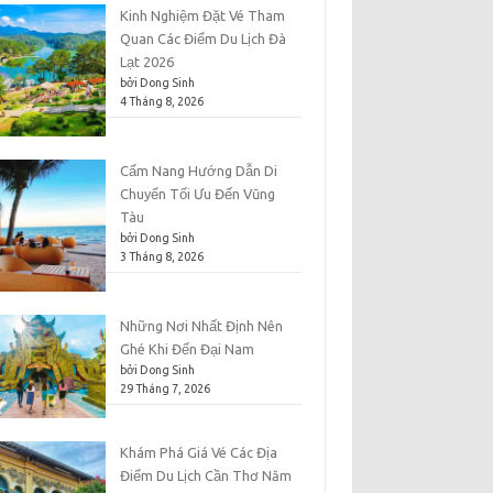
Kinh Nghiệm Đặt Vé Tham
Quan Các Điểm Du Lịch Đà
Lạt 2026
bởi Dong Sinh
4 Tháng 8, 2026
Cẩm Nang Hướng Dẫn Di
Chuyển Tối Ưu Đến Vũng
Tàu
bởi Dong Sinh
3 Tháng 8, 2026
Những Nơi Nhất Định Nên
Ghé Khi Đến Đại Nam
bởi Dong Sinh
29 Tháng 7, 2026
Khám Phá Giá Vé Các Địa
Điểm Du Lịch Cần Thơ Năm