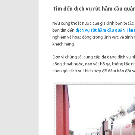
Tìm đến dịch vụ rút hầm cầu quận 
Nếu cống thoát nước của gia đình bạn bị tắc
bạn tìm đến
dịch vụ rút hầm cầu quận Tân
nghiệm và hoạt động trong lĩnh vực vệ sinh 
khách hàng.
Đơn vị chúng tôi cung cấp đa dạng dịch vụ n
cống thoát nước, nạo vét hố ga, thông tắc n
chọn gói dịch vụ thích hợp để đảm bảo đời số