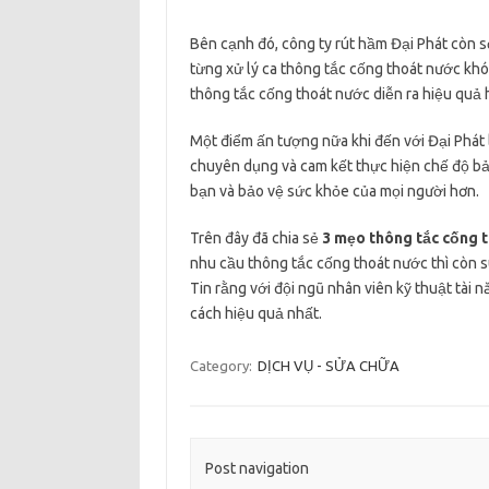
Bên cạnh đó, công ty rút hầm Đại Phát còn s
từng xử lý ca thông tắc cống thoát nước khó.
thông tắc cống thoát nước diễn ra hiệu quả 
Một điểm ấn tượng nữa khi đến với Đại Phát l
chuyên dụng và cam kết thực hiện chế độ bả
bạn và bảo vệ sức khỏe của mọi người hơn.
Trên đây đã chia sẻ
3 mẹo thông tắc cống t
nhu cầu thông tắc cống thoát nước thì còn 
Tin rằng với đội ngũ nhân viên kỹ thuật tài 
cách hiệu quả nhất.
Category:
DỊCH VỤ - SỬA CHỮA
Post navigation