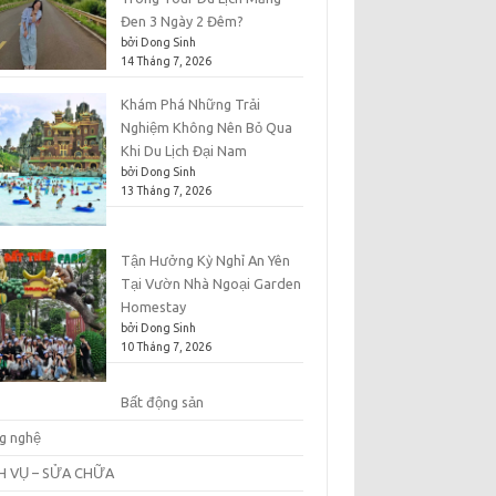
Đen 3 Ngày 2 Đêm?
bởi Dong Sinh
14 Tháng 7, 2026
Khám Phá Những Trải
Nghiệm Không Nên Bỏ Qua
Khi Du Lịch Đại Nam
bởi Dong Sinh
13 Tháng 7, 2026
Tận Hưởng Kỳ Nghỉ An Yên
Tại Vườn Nhà Ngoại Garden
Homestay
bởi Dong Sinh
10 Tháng 7, 2026
Bất động sản
g nghệ
H VỤ – SỬA CHỮA