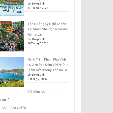
bởi Dong Sinh
13 Tháng 7, 2026
Tận Hưởng Kỳ Nghỉ An Yên
Tại Vườn Nhà Ngoại Garden
Homestay
bởi Dong Sinh
10 Tháng 7, 2026
Hành Trình Khám Phá Vĩnh
Hy 2 Ngày 1 Đêm Với Những
Điểm Đến Không Thể Bỏ Lỡ
bởi Dong Sinh
8 Tháng 7, 2026
Bất động sản
g nghệ
H VỤ – SỬA CHỮA