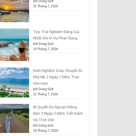
bởi Dong Sinh
25 Tháng 7, 2026
Top Trải Nghiệm Đáng Giá
Nhất Khi Vi Vu Phan Rang
bởi Dong Sinh
24 Tháng 7, 2026
Kinh Nghiệm Giúp Chuyến Đi
Mũi Né 2 Ngày 1 Đêm Trọn
Vẹn Hơn
bởi Dong Sinh
22 Tháng 7, 2026
Bí Quyết Du Ngoạn Măng
Đen 3 Ngày 2 Đêm Tiết Kiệm
Và Trọn Vẹn
bởi Dong Sinh
20 Tháng 7, 2026