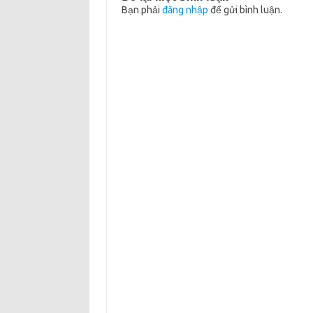
Bạn phải
đăng nhập
để gửi bình luận.