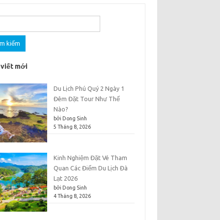
m
 viết mới
Du Lịch Phú Quý 2 Ngày 1
Đêm Đặt Tour Như Thế
Nào?
bởi Dong Sinh
5 Tháng 8, 2026
Kinh Nghiệm Đặt Vé Tham
Quan Các Điểm Du Lịch Đà
Lạt 2026
bởi Dong Sinh
4 Tháng 8, 2026