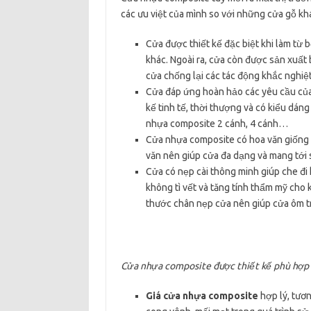
các ưu việt của mình so với những cửa gỗ kh
Cửa được thiết kế đặc biệt khi làm từ 
khác. Ngoài ra, cửa còn được sản xuất
cửa chống lại các tác động khắc nghiệt 
Cửa đáp ứng hoàn hảo các yêu cầu của 
kế tinh tế, thời thượng và có kiểu dá
nhựa composite 2 cánh, 4 cánh…
Cửa nhựa composite có hoa văn giống t
văn nên giúp cửa đa dạng và mang tới 
Cửa có nẹp cài thông minh giúp che đi
không tì vết và tăng tính thẩm mỹ cho 
thước chân nẹp cửa nên giúp cửa ôm 
Cửa nhựa composite được thiết kế phù hợp v
Giá cửa nhựa composite
hợp lý, tươ