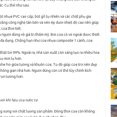
ác. Cụ thể như sau:
bột nhựa PVC cao cấp, bột gỗ tự nhiên và các chất phụ gia
 bằng công nghệ tân tiến và nén ép dưới nhiệt độ cao nên giúp
của thời tiết.
người dùng về giá trị thẩm mỹ. Bởi cửa có vẻ ngoài được thiết
ng đa dạng. Chẳng hạn như cửa nhựa composite 1 cánh, cửa
hật tới 99%. Ngoài ra, nhà sản xuất còn sáng tạo ra nhiều hoa
sự mới lạ hơn.
 khe hở giữa tường và khuôn cửa. Từ đó giúp cửa trở nên đẹp
không gian nhà hơn. Người dùng còn có thể tùy chỉnh kích
trọn tường hơn.
ới khí hậu của nước ta
ng xứng với chất lượng sản phẩm. Đồng thời cửa còn không