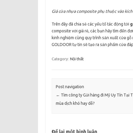
Giá cửa nhựa composite phụ thuộc vào kích
Trên đây đã chia sẻ các yếu tố tác động tới
g
composite với giá rẻ, các bạn hãy tìm đến đ
kinh nghiệm cùng quy trình sản xuất cửa gỗ
GOLDOOR tự tin sẽ tạo ra sản phẩm cửa đáp
Category:
Nội thất
Post navigation
←
Tìm công ty Gửi hàng đi Mỹ Uy Tín Tại
mùa dịch khó hay dễ?
Để lại một bình luận