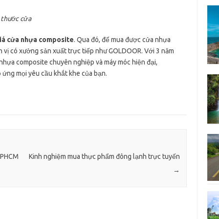
 thước cửa
iá cửa nhựa composite
. Qua đó, để mua được cửa nhựa
ơn vị có xưởng sản xuất trực tiếp như GOLDOOR. Với 3 năm
 nhựa composite chuyên nghiệp và máy móc hiện đại,
 ứng mọi yêu cầu khắt khe của bạn.
 TPHCM
Kinh nghiệm mua thực phẩm đông lạnh trực tuyến
→