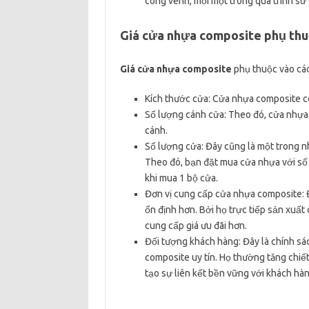
cong vênh, mối mọt trong quá trình s
Giá cửa nhựa composite phụ thu
Giá cửa nhựa composite
phụ thuộc vào các
Kích thước cửa: Cửa nhựa composite có
Số lượng cánh cửa: Theo đó, cửa nhựa 
cánh.
Số lượng cửa: Đây cũng là một trong n
Theo đó, bạn đặt mua cửa nhựa với số 
khi mua 1 bộ cửa.
Đơn vị cung cấp cửa nhựa composite: Đ
ổn định hơn. Bởi họ trực tiếp sản xuất
cung cấp giá ưu đãi hơn.
Đối tượng khách hàng: Đây là chính sá
composite uy tín. Họ thường tăng chiế
tạo sự liên kết bền vững với khách hà