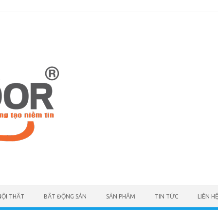
NỘI THẤT
BẤT ĐỘNG SẢN
SẢN PHẨM
TIN TỨC
LIÊN H