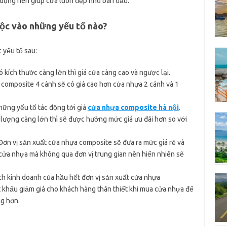
ử dụng nên giúp cửa luôn đẹp như ban đầu.
ộc vào những yếu tố nào?
 yếu tố sau:
 kích thước càng lớn thì giá cửa càng cao và ngược lại.
composite 4 cánh sẽ có giá cao hơn cửa nhựa 2 cánh và 1
hững yếu tố tác động tới giá
cửa nhựa composite hà nội
.
lượng càng lớn thì sẽ được hưởng mức giá ưu đãi hơn so với
ơn vị sản xuất cửa nhựa composite sẽ đưa ra mức giá rẻ và
 cửa nhựa mà không qua đơn vị trung gian nên hiển nhiên sẽ
ch kinh doanh của hầu hết đơn vị sản xuất cửa nhựa
t khấu giảm giá cho khách hàng thân thiết khi mua cửa nhựa để
ng hơn.