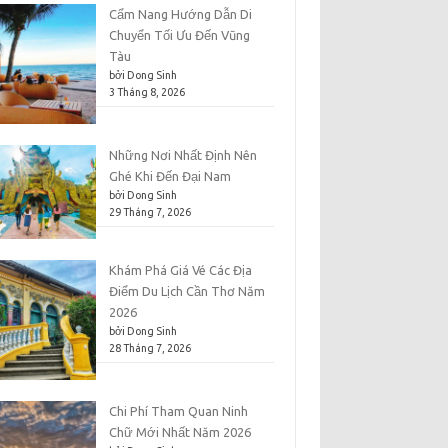
Cẩm Nang Hướng Dẫn Di
Chuyển Tối Ưu Đến Vũng
Tàu
bởi Dong Sinh
3 Tháng 8, 2026
Những Nơi Nhất Định Nên
Ghé Khi Đến Đại Nam
bởi Dong Sinh
29 Tháng 7, 2026
Khám Phá Giá Vé Các Địa
Điểm Du Lịch Cần Thơ Năm
2026
bởi Dong Sinh
28 Tháng 7, 2026
Chi Phí Tham Quan Ninh
Chữ Mới Nhất Năm 2026