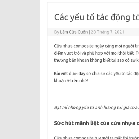
Các yếu tố tác động t
By
Làm Cửa Cuốn
|
28 Tháng 7, 2021
Cửa nhựa composite ngày càng mọi người tin 
điểm vượt trội và phù hợp với mọi thời tiết. T
thường băn khoăn không biết tại sao có sự 
Bài viết dưới đây sẽ chia sẻ các yếu tố tác đ
khoăn ở trên nhé!
Bật mí những yếu tố ảnh hưởng tới giá cửa
Sức hút mãnh liệt của cửa nhựa 
Cửa nhựa composite tuy mới ra mắt thị trườn