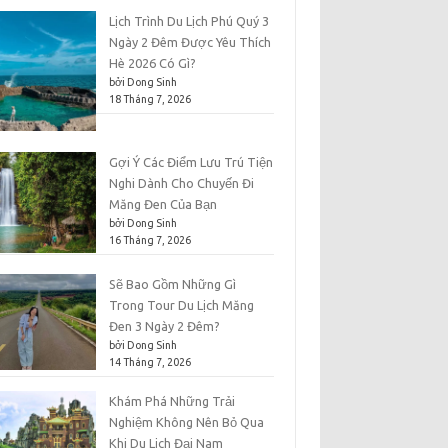
Lịch Trình Du Lịch Phú Quý 3
Ngày 2 Đêm Được Yêu Thích
Hè 2026 Có Gì?
bởi Dong Sinh
18 Tháng 7, 2026
Gợi Ý Các Điểm Lưu Trú Tiện
Nghi Dành Cho Chuyến Đi
Măng Đen Của Bạn
bởi Dong Sinh
16 Tháng 7, 2026
Sẽ Bao Gồm Những Gì
Trong Tour Du Lịch Măng
Đen 3 Ngày 2 Đêm?
bởi Dong Sinh
14 Tháng 7, 2026
Khám Phá Những Trải
Nghiệm Không Nên Bỏ Qua
Khi Du Lịch Đại Nam