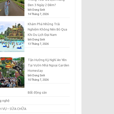
Đen 3 Ngày 2 Đêm?
bởi Dong Sinh
14 Tháng 7, 2026
Khám Phá Những Trải
Nghiệm Không Nên Bỏ Qua
Khi Du Lịch Đại Nam
bởi Dong Sinh
13 Tháng 7, 2026
Tận Hưởng Kỳ Nghỉ An Yên
Tại Vườn Nhà Ngoại Garden
Homestay
bởi Dong Sinh
10 Tháng 7, 2026
Bất động sản
g nghệ
H VỤ – SỬA CHỮA