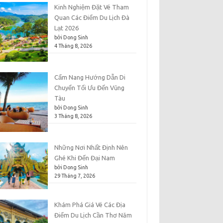
Kinh Nghiệm Đặt Vé Tham
Quan Các Điểm Du Lịch Đà
Lạt 2026
bởi Dong Sinh
4 Tháng 8, 2026
Cẩm Nang Hướng Dẫn Di
Chuyển Tối Ưu Đến Vũng
Tàu
bởi Dong Sinh
3 Tháng 8, 2026
Những Nơi Nhất Định Nên
Ghé Khi Đến Đại Nam
bởi Dong Sinh
29 Tháng 7, 2026
Khám Phá Giá Vé Các Địa
Điểm Du Lịch Cần Thơ Năm