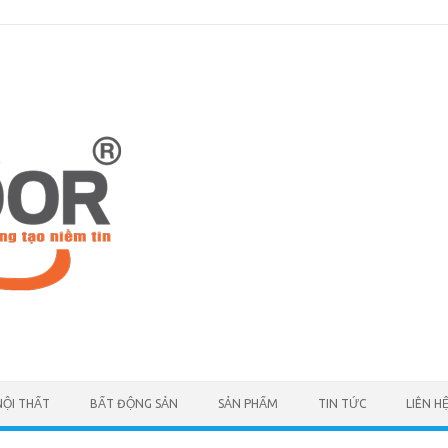
NỘI THẤT
BẤT ĐỘNG SẢN
SẢN PHẨM
TIN TỨC
LIÊN H