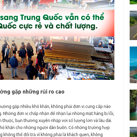
ờng gặp những rủi ro cao
thường gặp nhiều khó khăn, không phải đơn vị cung cấp nào
g. Những đơn vị chấp nhận để nhận lại những mặt hàng bị lỗi,
 thuộc, bạn thường xuyên nhập với số lượng lớn và lâu dài.
y khó khăn cho những người dân buôn. Có những trường hợp
g không thể đổi trả vì không phải là khách quen, không