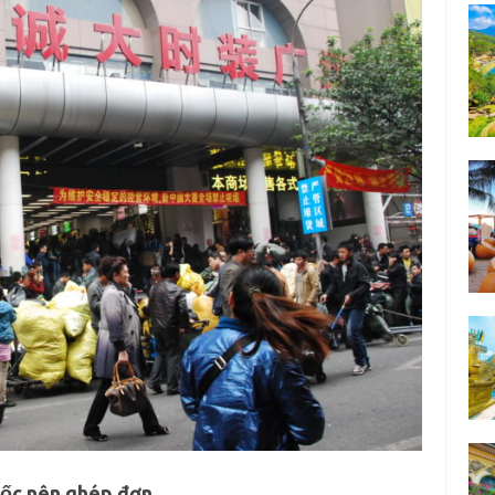
uốc nên ghép đơn