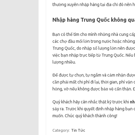
thường xuyên nhập hàng tại địa chỉ đó nên h
Nhập hàng Trung Quốc không qua
Bạn có thể tìm cho mình những nhà cung cấp
các chợ đầu mối lớn trong nước hoặc những
Trung Quốc, do nhập số lượng lớn nên được g
việc bạn nhập trực tiếp từ Trung Quốc. Nế
lượng nhiều.
Để được tự chọn, tự ngắm và cảm nhận được 
cần phải mất chi phí đi lại, thời gian, phí v
hỏng, vỡ nếu không được bảo vệ cẩn thận. Đ
Quý khách hãy cân nhắc thật kỹ trước khi
nh
sảy ra. Trước khi quyết định nhập hàng bạn 
muốn. Chúc quý khách thành công!
Category:
Tin Tức