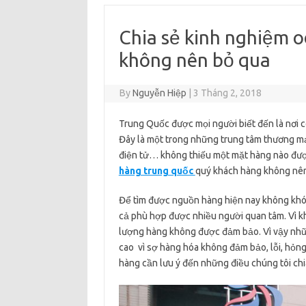
Chia sẻ kinh nghiệm 
không nên bỏ qua
By
Nguyễn Hiệp
|
3 Tháng 2, 2018
Trung Quốc được mọi người biết đến là nơi 
Đây là một trong những trung tâm thương mại
điện tử… không thiếu một mặt hàng nào đượ
hàng trung quốc
quý khách hàng không nên 
Để tìm được nguồn hàng hiện nay không khó 
cả phù hợp được nhiều người quan tâm. Vì k
lượng hàng không được đảm bảo. Vì vậy nhữ
cao vì sợ hàng hóa không đảm bảo, lỗi, hỏn
hàng cần lưu ý đến những điều chúng tôi chia