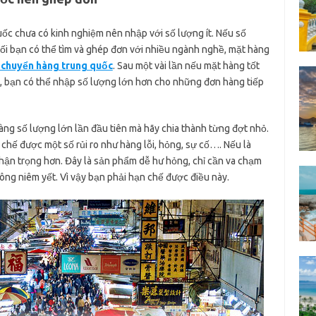
c chưa có kinh nghiệm nên nhập với số lượng ít. Nếu số
ối bạn có thể tìm và ghép đơn với nhiều ngành nghề, mặt hàng
 chuyển hàng trung quốc
. Sau một vài lần nếu mặt hàng tốt
, bạn có thể nhập số lượng lớn hơn cho những đơn hàng tiếp
ng số lượng lớn lần đầu tiên mà hãy chia thành từng đợt nhỏ.
chế được một số rủi ro như hàng lỗi, hỏng, sự cố…. Nếu là
thận trọng hơn. Đây là sản phẩm dễ hư hỏng, chỉ cần va chạm
không niêm yết. Vì vậy bạn phải hạn chế được điều này.