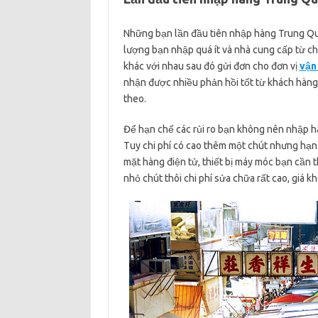
Những bạn lần đầu tiên nhập hàng Trung Quố
lượng bạn nhập quá ít và nhà cung cấp từ ch
khác với nhau sau đó gửi đơn cho đơn vị
vận
nhận được nhiều phản hồi tốt từ khách hàng
theo.
Để hạn chế các rủi ro bạn không nên nhập hà
Tuy chi phí có cao thêm một chút nhưng hạn 
mặt hàng điện tử, thiết bị máy móc bạn cần 
nhỏ chút thôi chi phí sửa chữa rất cao, giá 