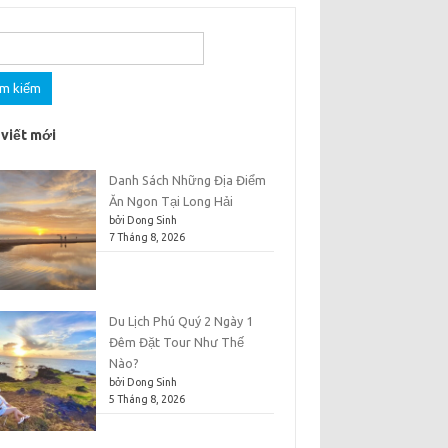
m
 viết mới
Danh Sách Những Địa Điểm
Ăn Ngon Tại Long Hải
bởi Dong Sinh
7 Tháng 8, 2026
Du Lịch Phú Quý 2 Ngày 1
Đêm Đặt Tour Như Thế
Nào?
bởi Dong Sinh
5 Tháng 8, 2026