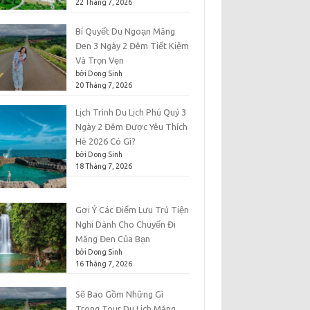
22 Tháng 7, 2026
Bí Quyết Du Ngoạn Măng
Đen 3 Ngày 2 Đêm Tiết Kiệm
Và Trọn Vẹn
bởi Dong Sinh
20 Tháng 7, 2026
Lịch Trình Du Lịch Phú Quý 3
Ngày 2 Đêm Được Yêu Thích
Hè 2026 Có Gì?
bởi Dong Sinh
18 Tháng 7, 2026
Gợi Ý Các Điểm Lưu Trú Tiện
Nghi Dành Cho Chuyến Đi
Măng Đen Của Bạn
bởi Dong Sinh
16 Tháng 7, 2026
Sẽ Bao Gồm Những Gì
Trong Tour Du Lịch Măng