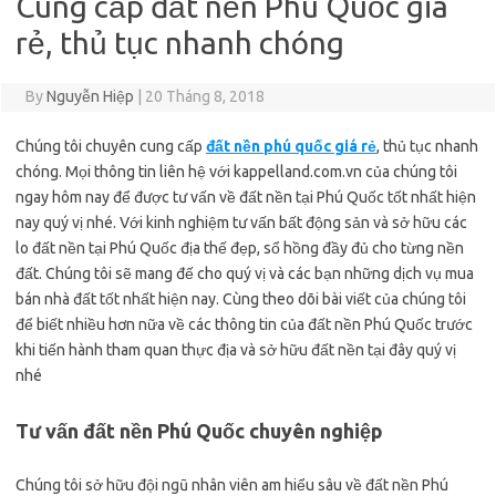
Cung cấp đất nền Phú Quốc giá
rẻ, thủ tục nhanh chóng
By
Nguyễn Hiệp
|
20 Tháng 8, 2018
Chúng tôi chuyên cung cấp
đất nền phú quốc giá rẻ
, thủ tục nhanh
chóng. Mọi thông tin liên hệ với kappelland.com.vn của chúng tôi
ngay hôm nay để được tư vấn về đất nền tại Phú Quốc tốt nhất hiện
nay quý vị nhé. Với kinh nghiệm tư vấn bất động sản và sở hữu các
lo đất nền tại Phú Quốc địa thế đẹp, sổ hồng đầy đủ cho từng nền
đất. Chúng tôi sẽ mang đế cho quý vị và các bạn những dịch vụ mua
bán nhà đất tốt nhất hiện nay. Cùng theo dõi bài viết của chúng tôi
để biết nhiều hơn nữa về các thông tin của đất nền Phú Quốc trước
khi tiến hành tham quan thực địa và sở hữu đất nền tại đây quý vị
nhé
Tư vấn đất nền Phú Quốc chuyên nghiệp
Chúng tôi sở hữu đội ngũ nhân viên am hiểu sâu về đất nền Phú