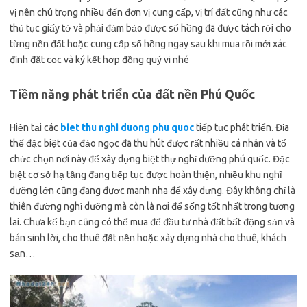
vị nên chú trọng nhiều đến đơn vị cung cấp, vị trí đất cũng như các
thủ tục giấy tờ và phải đảm bảo được sổ hồng đã được tách rời cho
từng nền đất hoặc cung cấp sổ hồng ngay sau khi mua rồi mới xác
định đặt cọc và ký kết hợp đồng quý vi nhé
Tiềm năng phát triển của đất nền Phú Quốc
Hiện tại các
biet thu nghi duong phu quoc
tiếp tục phát triển. Địa
thế đặc biệt của đảo ngọc đã thu hút được rất nhiều cá nhân và tổ
chức chọn nơi này để xây dựng biệt thự nghỉ dưỡng phú quốc. Đặc
biệt cơ sở hạ tầng đang tiếp tục được hoàn thiện, nhiều khu nghĩ
dưỡng lớn cũng đang được manh nha để xây dựng. Đây không chỉ là
thiên đường nghỉ dưỡng mà còn là nơi để sống tốt nhất trong tương
lai. Chưa kể bạn cũng có thể mua để đầu tư nhà đất bất động sản và
bán sinh lời, cho thuê đất nền hoặc xây dựng nhà cho thuê, khách
sạn…