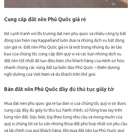
Cung cấp đất nền Phú Quốc giá rẻ
Để cạnh tranh với thị trường dat nen phu quoc và nhiều công ty bất
động sản hiện nay Kappelland luôn đưa ra những dịch vụ bất động
sản giá rẻ. Đất nền Phú Quốc giá rẻ là một trong những dự án táo
bạo của chúng tôi, cung cấp đến quý vị và các bạn những dịch vụ
đất nền tốt nhất để tạo điều kiện cho khách hàng của mình sở hữu
nhanh chóng các vùng đất tại biển đảo Phú Quốc – thiên đường
nghỉ dưỡng của Việt Nam và du khách trên thế giới.
Bán đất nền Phú Quốc đầy đủ thủ tục giấy tờ
Mua dat nen phu quoc gia re tại đơn vị của chúng tôi, quý vị sẽ được
cung cấp đầy đủ giấy tờ thủ tục hành chính, sổ hồng trao tay trên
từng nền đất. Đặc biệt, tùy theo từng nhu cầu và mong muốn của
quý vị chúng tôi sẽ tư vấn những thửa đất phù hợp nhất với yêu cầu
và tài chính của quý khách hàng. Khi mua đất nền tại Phú Quốc quý