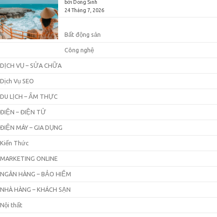
bởi Dong Sinh
24 Tháng 7, 2026
Bất động sản
Công nghệ
DỊCH VỤ – SỬA CHỮA
Dịch Vụ SEO
DU LỊCH – ẨM THỰC
ĐIỆN – ĐIỆN TỬ
ĐIỆN MÁY – GIA DỤNG
Kiến Thức
MARKETING ONLINE
NGÂN HÀNG – BẢO HIỂM
NHÀ HÀNG – KHÁCH SẠN
Nội thất