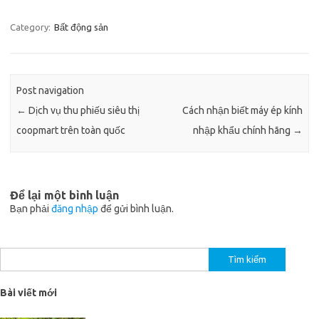
Category:
Bất động sản
Post navigation
←
Dịch vụ thu phiếu siêu thị
Cách nhận biết máy ép kính
coopmart trên toàn quốc
nhập khẩu chính hãng
→
Để lại một bình luận
Bạn phải
đăng nhập
để gửi bình luận.
Tìm
kiếm
cho:
Bài viết mới