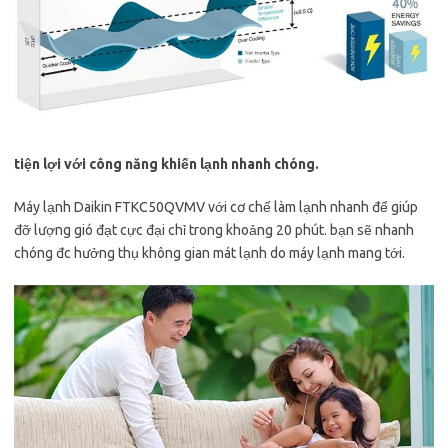
tiện lợi với công năng khiến lạnh nhanh chóng.
Máy lạnh Daikin FTKC50QVMV với cơ chế làm lạnh nhanh để giúp
đỡ lượng gió đạt cực đại chỉ trong khoảng 20 phút. bạn sẽ nhanh
chóng đc hưởng thụ không gian mát lạnh do máy lạnh mang tới.