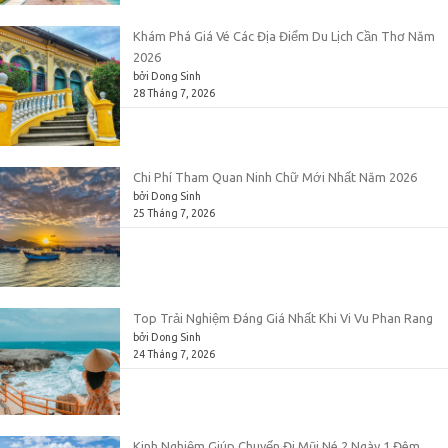
Khám Phá Giá Vé Các Địa Điểm Du Lịch Cần Thơ Năm
2026
bởi Dong Sinh
28 Tháng 7, 2026
Chi Phí Tham Quan Ninh Chữ Mới Nhất Năm 2026
bởi Dong Sinh
25 Tháng 7, 2026
Top Trải Nghiệm Đáng Giá Nhất Khi Vi Vu Phan Rang
bởi Dong Sinh
24 Tháng 7, 2026
Kinh Nghiệm Giúp Chuyến Đi Mũi Né 2 Ngày 1 Đêm