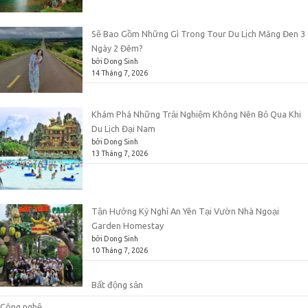
Sẽ Bao Gồm Những Gì Trong Tour Du Lịch Măng Đen 3
Ngày 2 Đêm?
bởi Dong Sinh
14 Tháng 7, 2026
Khám Phá Những Trải Nghiệm Không Nên Bỏ Qua Khi
Du Lịch Đại Nam
bởi Dong Sinh
13 Tháng 7, 2026
Tận Hưởng Kỳ Nghỉ An Yên Tại Vườn Nhà Ngoại
Garden Homestay
bởi Dong Sinh
10 Tháng 7, 2026
Bất động sản
Công nghệ