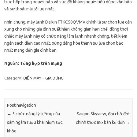
trực tiếp trong người, bảo vệ sức đề kháng người tiêu dùng vẫn bảo
vệ sự thoải mái tối ưu nhất.
nhìn chung, máy lạnh Daikin FTKC50QVMV chính là sự chọn lựa cân
xứng cho những gia đình xuất hiện không gian hạn chế. đồng thời
chiếc máy lạnh này có chức năng làm lạnh nhanh chóng, tiết kiệm
ngân sách điện cao nhất, xứng đáng hóa thành sự lựa chọn bậc
nhất mang đến gia đình bạn.
Nguồn: Tổng hợp trên mạng
Category:
ĐIỆN MÁY – GIA DỤNG
Post navigation
←
5 chức năng lý tưởng của
Saigon Skyview, đợi chờ đợt
sâm ngâm rượu khái niệm sức
chính thức mở bán kế đến
→
khỏe