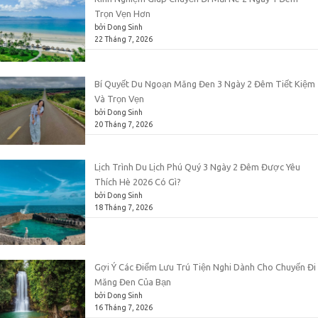
Trọn Vẹn Hơn
bởi Dong Sinh
22 Tháng 7, 2026
Bí Quyết Du Ngoạn Măng Đen 3 Ngày 2 Đêm Tiết Kiệm
Và Trọn Vẹn
bởi Dong Sinh
20 Tháng 7, 2026
Lịch Trình Du Lịch Phú Quý 3 Ngày 2 Đêm Được Yêu
Thích Hè 2026 Có Gì?
bởi Dong Sinh
18 Tháng 7, 2026
Gợi Ý Các Điểm Lưu Trú Tiện Nghi Dành Cho Chuyến Đi
Măng Đen Của Bạn
bởi Dong Sinh
16 Tháng 7, 2026