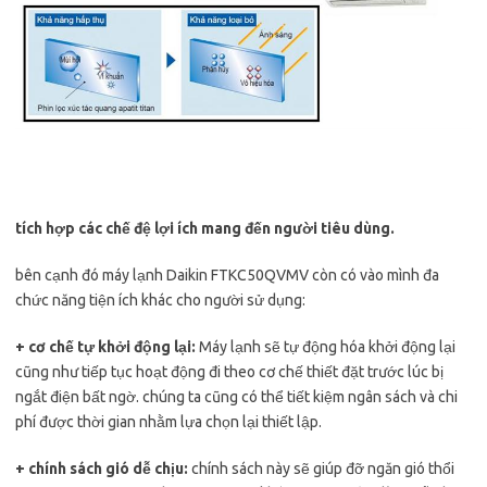
tích hợp các chế đệ lợi ích mang đến người tiêu dùng.
bên cạnh đó máy lạnh Daikin FTKC50QVMV còn có vào mình đa
chức năng tiện ích khác cho người sử dụng:
+ cơ chế tự khởi động lại:
Máy lạnh sẽ tự động hóa khởi động lại
cũng như tiếp tục hoạt động đi theo cơ chế thiết đặt trước lúc bị
ngắt điện bất ngờ. chúng ta cũng có thể tiết kiệm ngân sách và chi
phí được thời gian nhằm lựa chọn lại thiết lập.
+ chính sách gió dễ chịu:
chính sách này sẽ giúp đỡ ngăn gió thổi