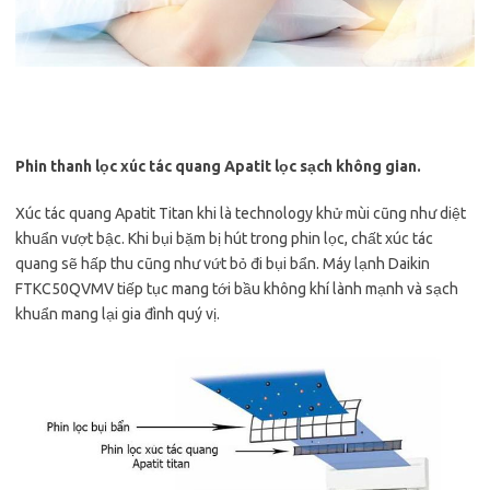
Phin thanh lọc xúc tác quang Apatit lọc sạch không gian.
Xúc tác quang Apatit Titan khi là technology khử mùi cũng như diệt
khuẩn vượt bậc. Khi bụi bặm bị hút trong phin lọc, chất xúc tác
quang sẽ hấp thu cũng như vứt bỏ đi bụi bẩn. Máy lạnh Daikin
FTKC50QVMV tiếp tục mang tới bầu không khí lành mạnh và sạch
khuẩn mang lại gia đình quý vị.