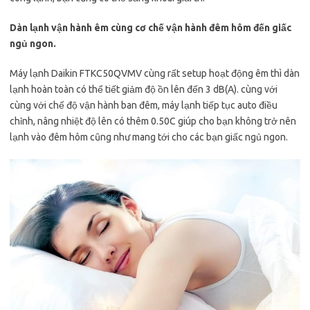
Dàn lạnh vận hành êm cùng cơ chế vận hành đêm hôm đến giấc
ngủ ngon.
Máy lạnh Daikin FTKC50QVMV cùng rất setup hoạt động êm thì dàn
lạnh hoàn toàn có thể tiết giảm độ ồn lên đến 3 dB(A). cùng với
cùng với chế độ vận hành ban đêm, máy lạnh tiếp tục auto điều
chỉnh, nâng nhiệt độ lên có thêm 0.50C giúp cho bạn không trở nên
lạnh vào đêm hôm cũng như mang tới cho các bạn giấc ngủ ngon.