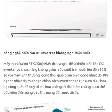
công nghệ biến tần DC Inverter không nghỉ hiệu suất.
Máy lạnh Daikin FTKC50QVMV đc trang bị điều khiển biến tần DC
Inverter có chức năng không giảm hiệu suất trên dưới lên đến 20%
so với máy lạnh thường, đồng thời giúp giảm biến động nhiệt độ. Khi
đạt đc nhiệt độ thiết đặt, chính sách inverter tiếp tục auto điều hòa
hạ công suất để duy trì khí hậu phòng từ đó nhằm chúng ta có thể
tiết kiệm điện năng tiêu thụ mang đến mức tối đa.