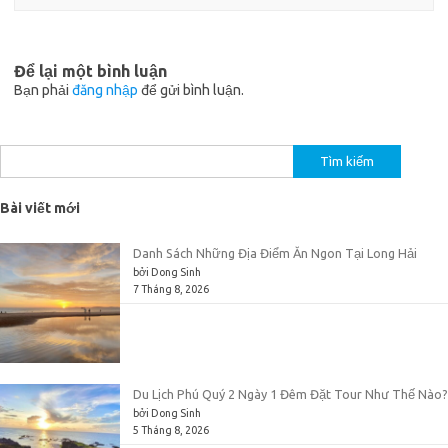
Để lại một bình luận
Bạn phải
đăng nhập
để gửi bình luận.
Tìm
kiếm
cho:
Bài viết mới
Danh Sách Những Địa Điểm Ăn Ngon Tại Long Hải
bởi Dong Sinh
7 Tháng 8, 2026
Du Lịch Phú Quý 2 Ngày 1 Đêm Đặt Tour Như Thế Nào?
bởi Dong Sinh
5 Tháng 8, 2026