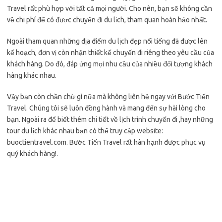
Travel rất phù hợp với tất cả mọi người. Cho nên, bạn sẽ không cần
về chi phí để có được chuyến đi du lịch, tham quan hoàn hảo nhất.
Ngoài tham quan những địa điểm du lịch đẹp nổi tiếng đã được lên
kế hoạch, đơn vị còn nhận thiết kế chuyến đi riêng theo yêu cầu của
khách hàng. Do đó, đáp ứng mọi nhu cầu của nhiều đối tượng khách
hàng khác nhau.
Vậy bạn còn chần chừ gì nữa mà không liên hệ ngay với Bước Tiến
Travel. Chúng tôi sẽ luôn đồng hành và mang đến sự hài lòng cho
bạn. Ngoài ra để biết thêm chi tiết về lịch trình chuyến đi ,hay những
tour du lịch khác nhau bạn có thể truy cập website:
buoctientravel.com. Bước Tiến Travel rất hân hạnh được phục vụ
quý khách hàng!.