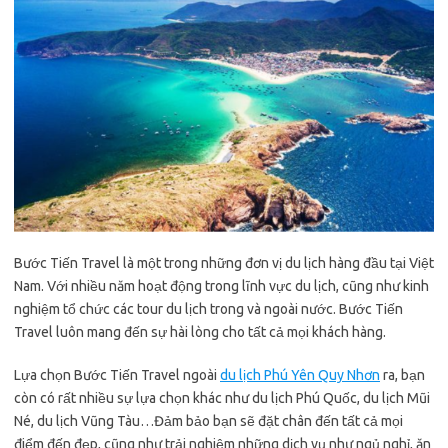
Bước Tiến Travel là một trong những đơn vị du lịch hàng đầu tại Việt
Nam. Với nhiều năm hoạt động trong lĩnh vực du lịch, cũng như kinh
nghiệm tổ chức các tour du lịch trong và ngoài nước. Bước Tiến
Travel luôn mang đến sự hài lòng cho tất cả mọi khách hàng.
Lựa chọn Bước Tiến Travel ngoài
du lịch Phú Yên Quy Nhơn
ra, bạn
còn có rất nhiều sự lựa chọn khác như du lịch Phú Quốc, du lịch Mũi
Né, du lịch Vũng Tàu…Đảm bảo bạn sẽ đặt chân đến tất cả mọi
điểm đến đẹp, cũng như trải nghiệm những dịch vụ như ngủ nghỉ, ăn