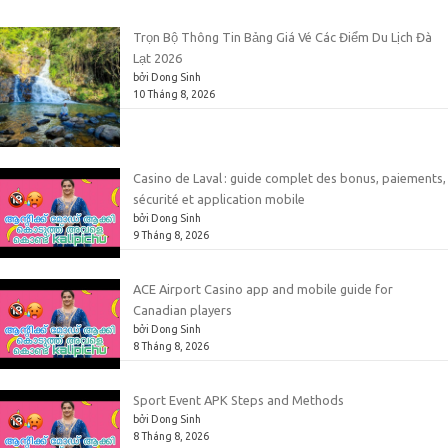
Trọn Bộ Thông Tin Bảng Giá Vé Các Điểm Du Lịch Đà
Lạt 2026
bởi Dong Sinh
10 Tháng 8, 2026
Casino de Laval : guide complet des bonus, paiements,
sécurité et application mobile
bởi Dong Sinh
9 Tháng 8, 2026
ACE Airport Casino app and mobile guide for
Canadian players
bởi Dong Sinh
8 Tháng 8, 2026
Sport Event APK Steps and Methods
bởi Dong Sinh
8 Tháng 8, 2026