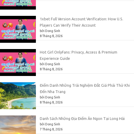
1xbet Full Version Account Verification: How U.S.
Players Can Verify Their Account
bởi Dong Sinh
8 Tháng 8, 2026
Hot Girl OnlyFans: Privacy, Access & Premium
Experience Guide
bởi Dong Sinh
8 Tháng 8, 2026
Điểm Danh Những Trải Nghiệm Đắt Giá Phải Thử Khi
Đến Nha Trang
bởi Dong Sinh
8 Tháng 8, 2026
Danh Sách Những Địa Điểm Ăn Ngon Tại Long Hải
bởi Dong Sinh
7 Tháng 8, 2026