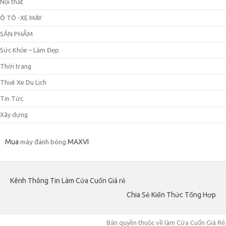
Nội thất
Ô TÔ -XE MÁY
SẢN PHẨM
Sức Khỏe – Làm Đẹp
Thời trang
Thuê Xe Du Lịch
Tin Tức
Xây dựng
Mua
máy đánh bóng
MAXVI
Kênh Thông Tin Làm Cửa Cuốn Giá rẻ
Chia Sẻ Kiến Thức Tổng Hợp
Bản quyền thuộc về làm Cửa Cuốn Giá Rẻ