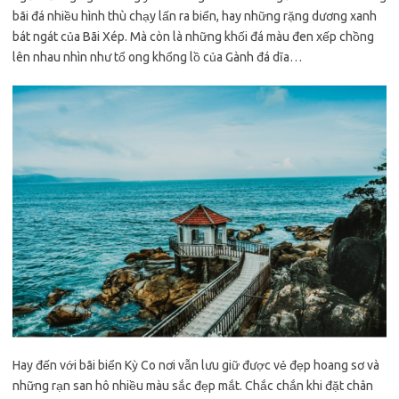
bãi đá nhiều hình thù chạy lấn ra biển, hay những rặng dương xanh
bát ngát của Bãi Xép. Mà còn là những khối đá màu đen xếp chồng
lên nhau nhìn như tổ ong khổng lồ của Gành đá dĩa…
Hay đến với bãi biển Kỳ Co nơi vẫn lưu giữ được vẻ đẹp hoang sơ và
những rạn san hô nhiều màu sắc đẹp mắt. Chắc chắn khi đặt chân