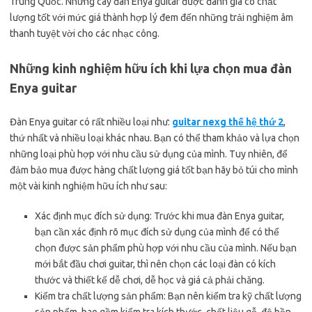
Trung Quốc. Những cây đàn Enya guitar được đánh giá có chất
lượng tốt với mức giá thành hợp lý đem đến những trải nghiệm âm
thanh tuyệt vời cho các nhạc công.
Những kinh nghiệm hữu ích khi lựa chọn mua đàn
Enya guitar
Đàn Enya guitar có rất nhiều loại như:
guitar nexg thế hệ thứ 2
,
thứ nhất và nhiều loại khác nhau. Bạn có thể tham khảo và lựa chọn
những loại phù hợp với nhu cầu sử dụng của mình. Tuy nhiên, để
đảm bảo mua được hàng chất lượng giá tốt bạn hãy bỏ túi cho mình
một vài kinh nghiệm hữu ích như sau:
Xác định mục đích sử dụng: Trước khi mua đàn Enya guitar,
bạn cần xác định rõ mục đích sử dụng của mình để có thể
chọn được sản phẩm phù hợp với nhu cầu của mình. Nếu bạn
mới bắt đầu chơi guitar, thì nên chọn các loại đàn có kích
thước và thiết kế dễ chơi, dễ học và giá cả phải chăng.
Kiểm tra chất lượng sản phẩm: Bạn nên kiểm tra kỹ chất lượng