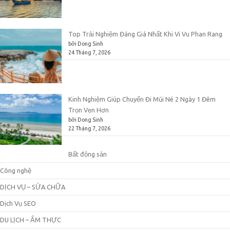
Top Trải Nghiệm Đáng Giá Nhất Khi Vi Vu Phan Rang
bởi Dong Sinh
24 Tháng 7, 2026
Kinh Nghiệm Giúp Chuyến Đi Mũi Né 2 Ngày 1 Đêm
Trọn Vẹn Hơn
bởi Dong Sinh
22 Tháng 7, 2026
Bất động sản
Công nghệ
DỊCH VỤ – SỬA CHỮA
Dịch Vụ SEO
DU LỊCH – ẨM THỰC