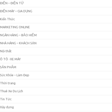
ĐIỆN – ĐIỆN TỬ
ĐIỆN MÁY – GIA DỤNG
Kiến Thức
MARKETING ONLINE
NGÂN HÀNG – BẢO HIỂM
NHÀ HÀNG – KHÁCH SẠN
Nội thất
Ô TÔ -XE MÁY
SẢN PHẨM
Sức Khỏe – Làm Đẹp
Thời trang
Thuê Xe Du Lịch
Tin Tức
Xây dựng