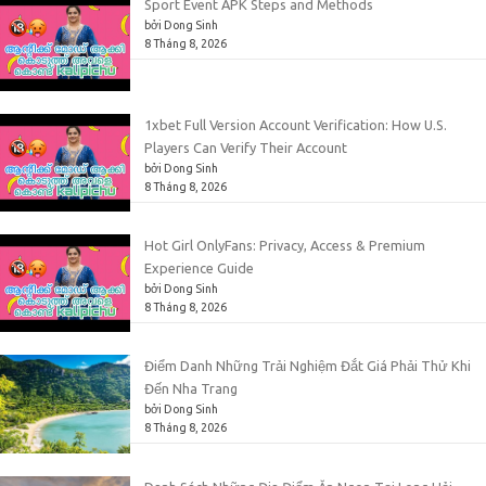
Sport Event APK Steps and Methods
bởi Dong Sinh
8 Tháng 8, 2026
1xbet Full Version Account Verification: How U.S.
Players Can Verify Their Account
bởi Dong Sinh
8 Tháng 8, 2026
Hot Girl OnlyFans: Privacy, Access & Premium
Experience Guide
bởi Dong Sinh
8 Tháng 8, 2026
Điểm Danh Những Trải Nghiệm Đắt Giá Phải Thử Khi
Đến Nha Trang
bởi Dong Sinh
8 Tháng 8, 2026