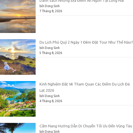
Danh Sách Những Địa Điểm Ăn Ngon Tại Long Hải
bởi Dong Sinh
7 Tháng 8, 2026
Du Lịch Phú Quý 2 Ngày 1 Đêm Đặt Tour Như Thế Nào?
bởi Dong Sinh
5 Tháng 8, 2026
Kinh Nghiệm Đặt Vé Tham Quan Các Điểm Du Lịch Đà
Lạt 2026
bởi Dong Sinh
4 Tháng 8, 2026
Cẩm Nang Hướng Dẫn Di Chuyển Tối Ưu Đến Vũng Tàu
bởi Dong Sinh