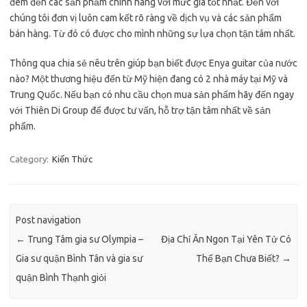
đem đến các sản phẩm chính hãng với mức giá tốt nhất. Đến với
chúng tôi đơn vị luôn cam kết rõ ràng về dịch vụ và các sản phẩm
bán hàng. Từ đó có được cho mình những sự lựa chọn tận tâm nhất.
Thông qua chia sẻ nêu trên giúp bạn biết được Enya guitar của nước
nào? Một thương hiệu đến từ Mỹ hiện đang có 2 nhà máy tại Mỹ và
Trung Quốc. Nếu bạn có nhu cầu chọn mua sản phẩm hãy đến ngay
với Thiên Di Group để được tư vấn, hỗ trợ tận tâm nhất về sản
phẩm.
Category:
Kiến Thức
Post navigation
←
Trung Tâm gia sư Olympia –
Địa Chỉ Ăn Ngon Tại Yên Tử Có
Gia sư quận Bình Tân và gia sư
Thể Bạn Chưa Biết?
→
quận Bình Thạnh giỏi