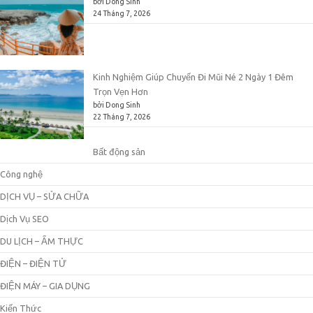
bởi Dong Sinh
24 Tháng 7, 2026
Kinh Nghiệm Giúp Chuyến Đi Mũi Né 2 Ngày 1 Đêm
Trọn Vẹn Hơn
bởi Dong Sinh
22 Tháng 7, 2026
Bất động sản
Công nghệ
DỊCH VỤ – SỬA CHỮA
Dịch Vụ SEO
DU LỊCH – ẨM THỰC
ĐIỆN – ĐIỆN TỬ
ĐIỆN MÁY – GIA DỤNG
Kiến Thức