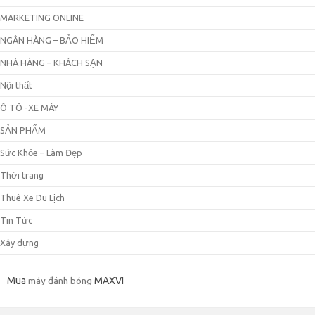
MARKETING ONLINE
NGÂN HÀNG – BẢO HIỂM
NHÀ HÀNG – KHÁCH SẠN
Nội thất
Ô TÔ -XE MÁY
SẢN PHẨM
Sức Khỏe – Làm Đẹp
Thời trang
Thuê Xe Du Lịch
Tin Tức
Xây dựng
Mua
máy đánh bóng
MAXVI