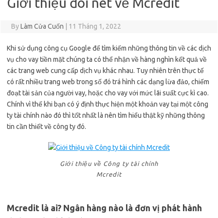
Giới thiệu đôi nét về Mcredit
By
Làm Cửa Cuốn
|
11 Tháng 1, 2022
Khi sử dụng công cụ Google để tìm kiếm những thông tin về các dịch
vụ cho vay tiền mặt chúng ta có thể nhận về hàng nghìn kết quả về
các trang web cung cấp dịch vụ khác nhau. Tuy nhiên trên thực tế
có rất nhiều trang web trong số đó trá hình các dạng lừa đảo, chiếm
đoạt tài sản của người vay, hoặc cho vay với mức lãi suất cực kì cao.
Chính vì thế khi bạn có ý định thực hiện một khoản vay tại một công
ty tài chính nào đó thì tốt nhất là nên tìm hiểu thật kỹ những thông
tin cần thiết về công ty đó.
Giới thiệu về Công ty tài chính
Mcredit
Mcredit là ai? Ngân hàng nào là đơn vị phát hành