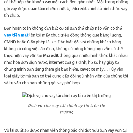
có thể tiếp cận khoản vay một cách đơn giản nhất. Một trong những
gói vay được quan tâm nhiều nhất tại Mcredit chính là hình thức vay
tín chấp.
Bạn hoàn toàn không cần bất cứ tài sản thế chấp nào vẫn có thể
vay tiền mặt
lên tới mấy chục triệu đồng thông qua bảng lương,
CMND hoặc Giấy phép lái xe. Đặc biệt đối với những khách hàng
không có công việc ổn định, không có bảng lương bạn vẫn có thể
thực hiện vay vốn tại
Mcredit
thông qua nhiều hình thức khác nhau
như: hóa đơn điện nước, internet của gia đình, hồ sơ hay giấy tờ
chứng minh bạn đang tham gia bảo hiểm, cavet xe máy… Tùy vào
loại giấy tờ mà bạn có thể cung cấp đội ngũ nhân viên của chúng tôi
sẽ tư vấn cho bạn những gói vay phù hợp.
Dịch vụ cho vay tài chính uy tín trên thị
trường
Về lãi suất sẽ được nhân viên thông báo chi tiết nếu bạn vay vốn tại