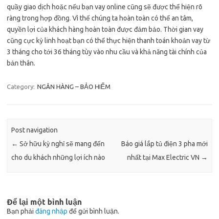
quầy giao dịch hoặc nếu bạn vay online cũng sẽ được thể hiện rõ
ràng trong hợp đồng. Vì thế chúng ta hoàn toàn có thể an tâm,
quyền lợi của khách hàng hoàn toàn được đảm bảo. Thời gian vay
cũng cực kỳ linh hoạt bạn có thể thực hiện thanh toán khoản vay từ
3 tháng cho tới 36 tháng tùy vào nhu cầu và khả năng tài chính của
bản thân.
Category:
NGÂN HÀNG – BẢO HIỂM
Post navigation
←
Sở hữu kỳ nghỉ sẽ mang đến
Báo giá lắp tủ điện 3 pha mới
cho du khách những lợi ích nào
nhất tại Max Electric VN
→
Để lại một bình luận
Bạn phải
đăng nhập
để gửi bình luận.