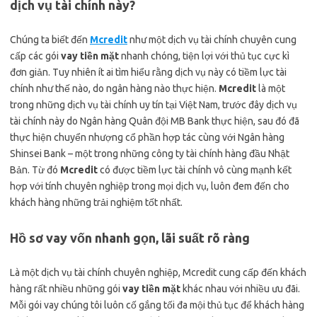
dịch vụ tài chính này?
Chúng ta biết đến
Mcredit
như một dịch vụ tài chính chuyên cung
cấp các gói
vay tiền mặt
nhanh chóng, tiện lợi với thủ tục cực kì
đơn giản. Tuy nhiên ít ai tìm hiểu rằng dịch vụ này có tiềm lực tài
chính như thế nào, do ngân hàng nào thực hiện.
Mcredit
là một
trong những dịch vụ tài chính uy tín tại Việt Nam, trước đây dịch vụ
tài chính này do Ngân hàng Quân đội MB Bank thực hiện, sau đó đã
thực hiện chuyển nhượng cổ phần hợp tác cùng với Ngân hàng
Shinsei Bank – một trong những công ty tài chính hàng đầu Nhật
Bản. Từ đó
Mcredit
có được tiềm lực tài chính vô cùng mạnh kết
hợp với tính chuyên nghiệp trong mọi dịch vụ, luôn đem đến cho
khách hàng những trải nghiệm tốt nhất.
Hồ sơ vay vốn nhanh gọn, lãi suất rõ ràng
Là một dịch vụ tài chính chuyên nghiệp, Mcredit cung cấp đến khách
hàng rất nhiều những gói
vay tiền mặt
khác nhau với nhiều ưu đãi.
Mỗi gói vay chúng tôi luôn cố gắng tối đa mội thủ tục để khách hàng