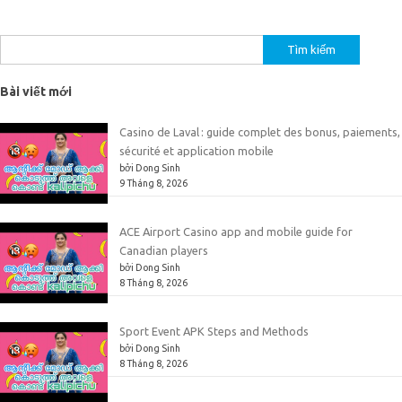
Tìm
kiếm
cho:
Bài viết mới
Casino de Laval : guide complet des bonus, paiements,
sécurité et application mobile
bởi Dong Sinh
9 Tháng 8, 2026
ACE Airport Casino app and mobile guide for
Canadian players
bởi Dong Sinh
8 Tháng 8, 2026
Sport Event APK Steps and Methods
bởi Dong Sinh
8 Tháng 8, 2026