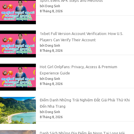
Sport Event APK Steps and Methods
bởi Dong Sinh
8 Tháng 8, 2026
1xbet Full Version Account Verification: How U.S.
Players Can Verify Their Account
bởi Dong Sinh
8 Tháng 8, 2026
Hot Girl OnlyFans: Privacy, Access & Premium
Experience Guide
bởi Dong Sinh
8 Tháng 8, 2026
Điểm Danh Những Trải Nghiệm Đắt Giá Phải Thử Khi
Đến Nha Trang
bởi Dong Sinh
8 Tháng 8, 2026
Danh Sách Những Địa Điểm Ăn Ngon Tại Long Hải