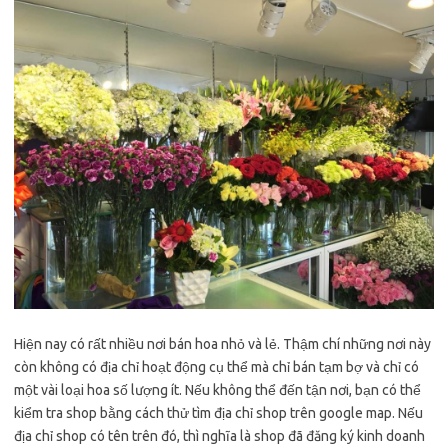
Hiện nay có rất nhiều nơi bán hoa nhỏ và lẻ. Thậm chí những nơi này
còn không có địa chỉ hoạt động cụ thể mà chỉ bán tạm bợ và chỉ có
một vài loại hoa số lượng ít. Nếu không thể đến tận nơi, bạn có thể
kiểm tra shop bằng cách thử tìm địa chỉ shop trên google map. Nếu
địa chỉ shop có tên trên đó, thì nghĩa là shop đã đăng ký kinh doanh