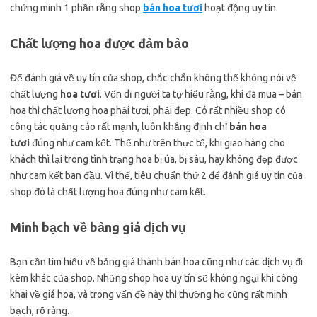
chứng minh 1 phần rằng shop
bán hoa tươi
hoạt động uy tín.
Chất lượng hoa được đảm bảo
Để đánh giá về uy tín của shop, chắc chắn không thể không nói về
chất lượng
hoa tươi
. Vốn dĩ người ta tự hiểu rằng, khi đã mua – bán
hoa thì chất lượng hoa phải tươi, phải đẹp. Có rất nhiều shop có
công tác quảng cáo rất mạnh, luôn khẳng định chỉ
bán hoa
tươi
đúng như cam kết. Thế như trên thực tế, khi giao hàng cho
khách thì lại trong tình trạng hoa bị úa, bị sâu, hay không đẹp được
như cam kết ban đầu. Vì thế, tiêu chuẩn thứ 2 để đánh giá uy tín của
shop đó là chất lượng hoa đúng như cam kết.
Minh bạch về bảng giá dịch vụ
Bạn cần tìm hiểu về bảng giá thành bán hoa cũng như các dịch vụ đi
kèm khác của shop. Những shop hoa uy tín sẽ không ngại khi công
khai về giá hoa, và trong vấn đề này thì thường họ cũng rất minh
bạch, rõ ràng.