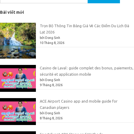
kiếm
cho:
Bài viết mới
Trọn Bộ Thông Tin Bảng Giá Vé Các Điểm Du Lịch Đà
Lạt 2026
bởi Dong Sinh
10 Tháng 8, 2026
Casino de Laval : guide complet des bonus, paiements,
sécurité et application mobile
bởi Dong Sinh
9 Tháng 8, 2026
ACE Airport Casino app and mobile guide for
Canadian players
bởi Dong Sinh
8 Tháng 8, 2026