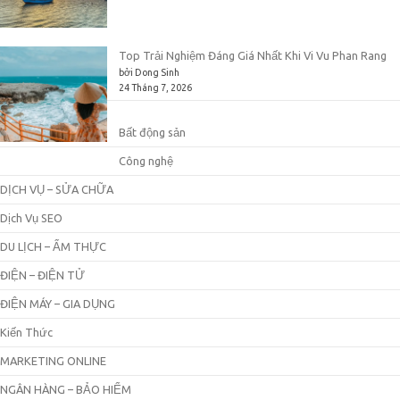
Top Trải Nghiệm Đáng Giá Nhất Khi Vi Vu Phan Rang
bởi Dong Sinh
24 Tháng 7, 2026
Bất động sản
Công nghệ
DỊCH VỤ – SỬA CHỮA
Dịch Vụ SEO
DU LỊCH – ẨM THỰC
ĐIỆN – ĐIỆN TỬ
ĐIỆN MÁY – GIA DỤNG
Kiến Thức
MARKETING ONLINE
NGÂN HÀNG – BẢO HIỂM