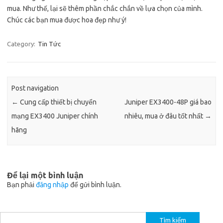
mua. Như thế, lại sẽ thêm phần chắc chắn về lựa chọn của mình.
Chúc các bạn mua được hoa đẹp như ý!
Category:
Tin Tức
Post navigation
←
Cung cấp thiết bị chuyển
Juniper EX3400-48P giá bao
mạng EX3400 Juniper chính
nhiêu, mua ở đâu tốt nhất
→
hãng
Để lại một bình luận
Bạn phải
đăng nhập
để gửi bình luận.
Tìm