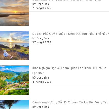
bởi Dong Sinh
7 Tháng 8, 2026
Du Lịch Phú Quý 2 Ngày 1 Đêm Đặt Tour Như Thế Nào?
bởi Dong Sinh
5 Tháng 8, 2026
Kinh Nghiệm Đặt Vé Tham Quan Các Điểm Du Lịch Đà
Lạt 2026
bởi Dong Sinh
4 Tháng 8, 2026
Cẩm Nang Hướng Dẫn Di Chuyển Tối Ưu Đến Vũng Tàu
bởi Dong Sinh