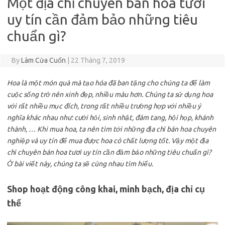
Một địa chỉ chuyên bán hoa tươi
uy tín cần đảm bảo những tiêu
chuẩn gì?
By
Làm Cửa Cuốn
|
22 Tháng 7, 2019
Hoa là một món quà mà tạo hóa đã ban tặng cho chúng ta để làm
cuộc sống trở nên xinh đẹp, nhiều màu hơn. Chúng ta sử dụng hoa
với rất nhiều mục đích, trong rất nhiều trường hợp với nhiều ý
nghĩa khác nhau như: cưới hỏi, sinh nhật, đám tang, hội họp, khánh
thành, … Khi mua hoa, ta nên tìm tới những địa chỉ bán hoa chuyên
nghiệp và uy tín để mua được hoa có chất lượng tốt. Vậy một địa
chỉ chuyên bán
hoa tươi
uy tín cần đảm bảo những tiêu chuẩn gì?
Ở bài viết này, chúng ta sẽ cùng nhau tìm hiểu.
Shop hoạt động công khai, minh bạch, địa chỉ cụ
thể