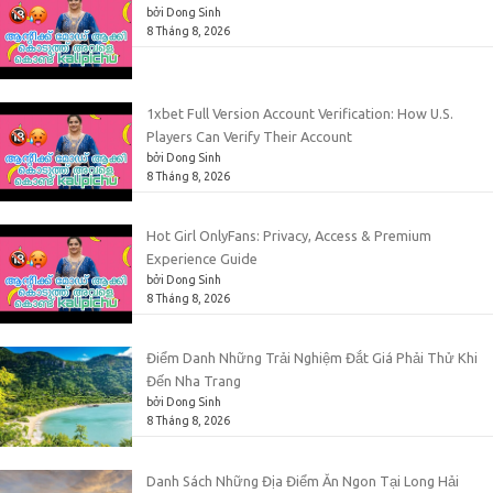
bởi Dong Sinh
8 Tháng 8, 2026
1xbet Full Version Account Verification: How U.S.
Players Can Verify Their Account
bởi Dong Sinh
8 Tháng 8, 2026
Hot Girl OnlyFans: Privacy, Access & Premium
Experience Guide
bởi Dong Sinh
8 Tháng 8, 2026
Điểm Danh Những Trải Nghiệm Đắt Giá Phải Thử Khi
Đến Nha Trang
bởi Dong Sinh
8 Tháng 8, 2026
Danh Sách Những Địa Điểm Ăn Ngon Tại Long Hải