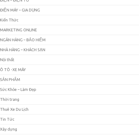
ĐIỆN – ĐIỆN TỬ
ĐIỆN MÁY – GIA DỤNG
Kiến Thức
MARKETING ONLINE
NGÂN HÀNG – BẢO HIỂM
NHÀ HÀNG – KHÁCH SẠN
Nội thất
Ô TÔ -XE MÁY
SẢN PHẨM
Sức Khỏe – Làm Đẹp
Thời trang
Thuê Xe Du Lịch
Tin Tức
Xây dựng