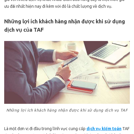
ưu đãi nhất hiện nay đi kèm với đó là chất lượng về dịch vụ.
Những lợi ích khách hàng nhận được khi sử dụng
dịch vụ của TAF
Những lợi ích khách hàng nhận được khi sử dụng dịch vụ TAF
Là một đơn vị đi đầu trong lĩnh vực cung cấp
dịch vụ kiểm toán
TAF