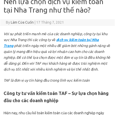
Nên lựa chọn dịch vụ kiểm toán
tại Nha Trang như thế nào?
By
Làm Cửa Cuốn
|
17 Tháng 7, 2021
Với sự phát triển mạnh mẽ của các doanh nghiệp, công ty tại khu
vực Nha Trang thì các công ty về
dịch vụ kiểm toán tại Nha
Trang
phát triển ngày một nhiều để giảm bớt những gánh nặng về
quản lý mang đến hiệu quả và lợi nhuận cao hơn cho các doanh
nghiệp. Để có thể lựa chọn được một đơn vị uy tín là điều không hề
dễ dàng gì. Đến với TAF mọi khách hàng sẽ được trải nghiệm một
dịch vụ tốt nhất với nhiều kinh nghiệm và lợi thế nhất định.
TAF là đơn vị uy tín hàng đầu trong lĩnh vực kiểm toán
Công ty tư vấn kiểm toán TAF – Sự lựa chọn hàng
đầu cho các doanh nghiệp
Hiện nay, nhu cầu kế toán kiểm toán của các doanh nghiệp ngày