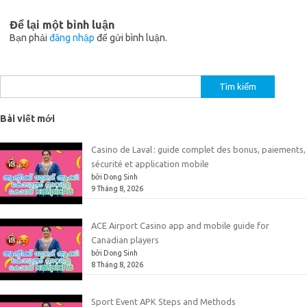
Để lại một bình luận
Bạn phải
đăng nhập
để gửi bình luận.
Tìm
kiếm
cho:
Bài viết mới
Casino de Laval : guide complet des bonus, paiements,
sécurité et application mobile
bởi Dong Sinh
9 Tháng 8, 2026
ACE Airport Casino app and mobile guide for
Canadian players
bởi Dong Sinh
8 Tháng 8, 2026
Sport Event APK Steps and Methods