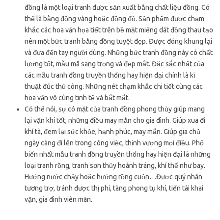
đồng là một loại tranh được sản xuất bằng chất liệu đồng. Có
thể là bằng đồng vàng hoặc đồng đỏ. Sản phẩm được chạm
khắc các hoa văn họa tiết trên bề mặt miếng dát đồng thau tạo
nên một bức tranh bằng đồng tuyệt đẹp. Được đóng khung lại
và đưa đến tay người dùng. Những bức tranh đồng này có chất
lượng tốt, mẫu mã sang trọng và đẹp mắt. Đặc sắc nhất của
các mẫu tranh đồng truyền thống hay hiện đại chính là kĩ
thuật đúc thủ công. Những nét chạm khắc chi tiết cùng các
hoa văn vô cùng tinh tế và bắt mắt.
Có thể nói, sự có mặt của tranh đồng phong thủy giúp mang
lại vận khí tốt, những điều may mắn cho gia đình. Giúp xua đi
khí tà, đem lại sức khỏe, hạnh phúc, may mắn. Giúp gia chủ
ngày càng đi lên trong công việc, thịnh vượng mọi điều. Phổ
biến nhất mẫu tranh đồng truyền thống hay hiện đại là những
loại tranh rồng, tranh sơn thủy hoành tráng, khí thế như bay.
Hướng nước chảy hoặc hướng rồng cuộn…Được quý nhân
tương trợ, tránh được thị phi, tàng phong tụ khí, tiến tài khai
vận, gia đình viên mãn.