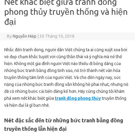
Nét khác biệt giữa tranh đồng
phong thủy truyền thống và hiện
đại
By
Nguyễn Hiệp
|
30 Tháng 10, 2018
Nhắc đến tranh dong, người dân Việt chúng ta ai cũng xuýt xoa bởi
vẻ đẹp chạm khắc tuyệt vời cùng thần thái và ý nghĩa mà nó thể
hiện. Không một gia đình người Việt nào thiếu đi bóng dáng của
những bức tranh bằng đồng tinh xảo, nó trở thành nét văn hóa
truyền thống tâm linh của người Việt. Và cho đến ngày nay, sức
nặng của những bức tranh đồng vẫn không hề phai nhạt, nhưng nó
đã có những bước cải tiến đáng kể hơn. Hãy cùng chúng tôi khám
phá xem nét khác biệt giữa
tranh đồng phong thủy
truyền thống
và hiện đại là gì bạn nhé.
Nét đặc sắc đến từ những bức tranh bằng đồng
truyền thống lẫn hiện đại