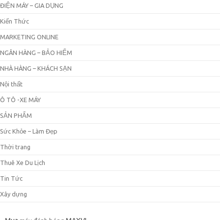
ĐIỆN MÁY – GIA DỤNG
Kiến Thức
MARKETING ONLINE
NGÂN HÀNG – BẢO HIỂM
NHÀ HÀNG – KHÁCH SẠN
Nội thất
Ô TÔ -XE MÁY
SẢN PHẨM
Sức Khỏe – Làm Đẹp
Thời trang
Thuê Xe Du Lịch
Tin Tức
Xây dựng