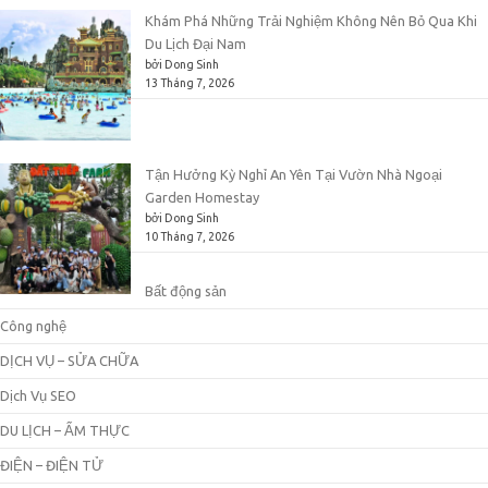
Khám Phá Những Trải Nghiệm Không Nên Bỏ Qua Khi
Du Lịch Đại Nam
bởi Dong Sinh
13 Tháng 7, 2026
Tận Hưởng Kỳ Nghỉ An Yên Tại Vườn Nhà Ngoại
Garden Homestay
bởi Dong Sinh
10 Tháng 7, 2026
Bất động sản
Công nghệ
DỊCH VỤ – SỬA CHỮA
Dịch Vụ SEO
DU LỊCH – ẨM THỰC
ĐIỆN – ĐIỆN TỬ