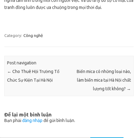
nghĩa tâm linh trong mỗi con người Việt. Và đó là lý do sự có mặt của
tranh đồng luôn được ưa chuộng trong mọi thời đại.
Category:
Công nghệ
Post navigation
←
Cho Thuê Hội Trường Tổ
Biển mica có những loại nào,
Chức Sự Kiện Tại Hà Nội
làm biển mica tại Hà Nội chất
lượng tốt không?
→
Để lại một bình luận
Bạn phải
đăng nhập
để gửi bình luận.