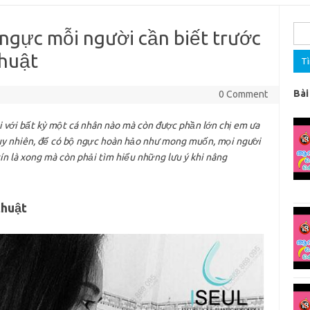
Tìm
ngực mỗi người cần biết trước
kiế
thuật
cho:
Bài
0 Comment
i với bất kỳ một cá nhân nào mà còn được phần lớn chị em ưa
Tuy nhiên, để có bộ ngực hoàn hảo như mong muốn, mọi người
tín là xong mà còn phải tìm hiểu những
lưu ý khi nâng
thuật