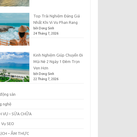
Top Trải Nghiệm Đáng Giá
Nhất Khi Vi Vu Phan Rang
bởi Dong Sinh
24 Tháng 7, 2026
Kinh Nghiệm Giúp Chuyến Đi
Mũi Né 2 Ngày 1 Đêm Trọn
Vẹn Hơn
bởi Dong Sinh
22 Tháng 7, 2026
 động sản
g nghệ
H VỤ – SỬA CHỮA
h Vụ SEO
LỊCH – ẨM THỰC