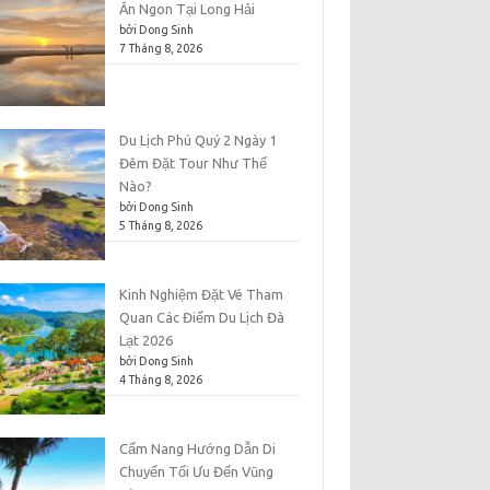
Ăn Ngon Tại Long Hải
bởi Dong Sinh
7 Tháng 8, 2026
Du Lịch Phú Quý 2 Ngày 1
Đêm Đặt Tour Như Thế
Nào?
bởi Dong Sinh
5 Tháng 8, 2026
Kinh Nghiệm Đặt Vé Tham
Quan Các Điểm Du Lịch Đà
Lạt 2026
bởi Dong Sinh
4 Tháng 8, 2026
Cẩm Nang Hướng Dẫn Di
Chuyển Tối Ưu Đến Vũng