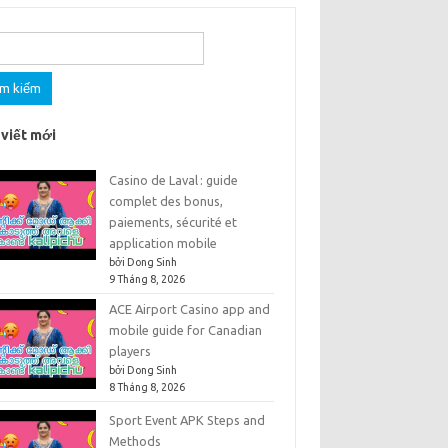
m
 viết mới
Casino de Laval : guide
complet des bonus,
paiements, sécurité et
application mobile
bởi Dong Sinh
9 Tháng 8, 2026
ACE Airport Casino app and
mobile guide for Canadian
players
bởi Dong Sinh
8 Tháng 8, 2026
Sport Event APK Steps and
Methods