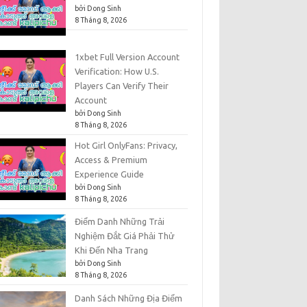
bởi Dong Sinh
8 Tháng 8, 2026
1xbet Full Version Account
Verification: How U.S.
Players Can Verify Their
Account
bởi Dong Sinh
8 Tháng 8, 2026
Hot Girl OnlyFans: Privacy,
Access & Premium
Experience Guide
bởi Dong Sinh
8 Tháng 8, 2026
Điểm Danh Những Trải
Nghiệm Đắt Giá Phải Thử
Khi Đến Nha Trang
bởi Dong Sinh
8 Tháng 8, 2026
Danh Sách Những Địa Điểm