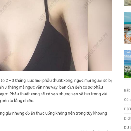
từ 2 – 3 tháng. Lúc mới phẫu thuật xong, ngực mọi người sẽ bị
ến 3 tháng mà ngực vẫn như vậy, bạn cần đến cơ sở phẫu
Bất
ngực. Phẫu thuật xong sẽ có sẹo nhưng sẹo sẽ tan trong vài
Côn
 nên lo lắng nhiều.
DỊC
iêng giữ những đồ ăn thức uống không nên trong tùy khoảng
Dịc
DU 