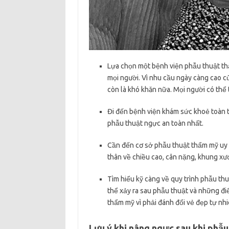
Lựa chọn một bệnh viện phẫu thuật th
mọi người. Vì nhu cầu ngày càng cao c
còn là khó khăn nữa. Mọi người có thể
Đi đến bệnh viện khám sức khoẻ toàn t
phẫu thuật ngực an toàn nhất.
Cần đến cơ sở phẫu thuật thẩm mỹ uy t
thân về chiều cao, cân nặng, khung x
Tìm hiểu kỹ càng về quy trình phẫu th
thể xảy ra sau phẫu thuật và những đi
thẩm mỹ vì phải đánh đổi vẻ đẹp tự nhi
Lưu ý khi nâng ngực sau khi phẫ