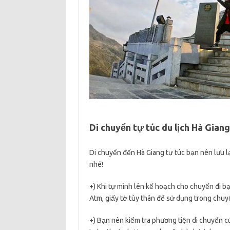
Di chuyển tự túc du lịch Hà Giang
Di chuyển đến Hà Giang tự túc bạn nên lưu l
nhé!
+) Khi tự mình lên kế hoạch cho chuyến đi bạ
Atm, giấy tờ tùy thân để sử dụng trong chuy
+) Bạn nên kiểm tra phương tiện di chuyển c