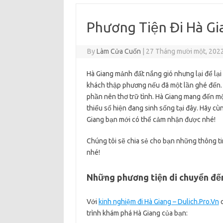
Phương Tiện Đi Hà Gi
By
Làm Cửa Cuốn
|
27 Tháng mười một, 202
Hà Giang mảnh đất nắng gió nhưng lại để lạ
khách thập phương nếu đã một lần ghé đến.
phần nên thơ trữ tình. Hà Giang mang đến mộ
thiểu số hiện đang sinh sống tại đây. Hãy cù
Giang bạn mới có thể cảm nhận được nhé!
Chúng tôi sẽ chia sẻ cho bạn những thông t
nhé!
Những phương tiện di chuyển đế
Với
kinh nghiệm đi Hà Giang – Dulich.Pro.Vn
c
trình khám phá Hà Giang của bạn: