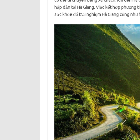
có thể di chuyển bằng xe khách. Khi đến Hà
hấp dẫn tại Hà Giang. Việc kết hợp phương t
sức khỏe để trải nghiệm Hà Giang cũng như hạ