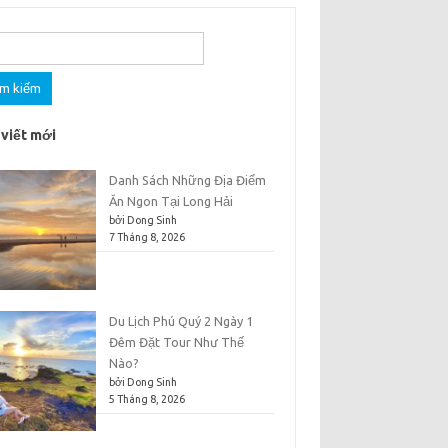
m
 viết mới
Danh Sách Những Địa Điểm
Ăn Ngon Tại Long Hải
bởi Dong Sinh
7 Tháng 8, 2026
Du Lịch Phú Quý 2 Ngày 1
Đêm Đặt Tour Như Thế
Nào?
bởi Dong Sinh
5 Tháng 8, 2026