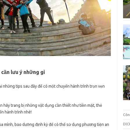
 cần lưu ý những gì
ại những tips sau đây để có một chuyến hành trình trọn vẹn
n hãy trang bị những vật dụng cần thiết như tiền mặt, thẻ
ến hành trình nhé!
Côn
DỊC
ủa mình, bảo dưỡng định kỳ để có thể sử dụng phương tiện an