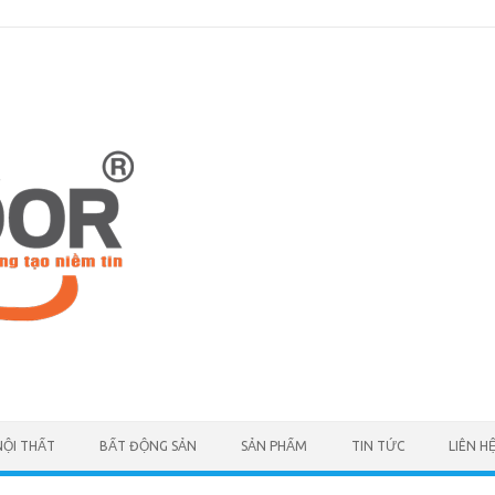
NỘI THẤT
BẤT ĐỘNG SẢN
SẢN PHẨM
TIN TỨC
LIÊN H