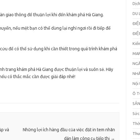
Dịc
DU 
àn giao thông để thuận lợi khi đến khám phá Hà Giang.
ĐIỆ
huyển, nếu mệt bạn có thể dừng lại nghỉ ngơi rồi đi tiếp để
ĐIỆ
Kiế
ứu để có thể sử dụng khi cần thiết trong quá trình khám phá
MAR
NGÂ
ành trang khám phá Hà Giang được thuận lợi và suôn sẻ. Hãy
NHÀ
nếu có thắc mắc cần được giải đáp nhé!
Nội 
Ô T
SẢ
Sức
Thờ
ặp và
Những lợi ích hàng đầu của việc đặt in tem nhãn
Thu
dán làm công cụ tiếp thị
→