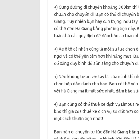
+) Cung đường di chuyển khoảng 300km thì thờ
chuẩn cho chuyến đi. Bạn có thể di chuyển 
Giang. Tuy nhiên bạn hãy cẩn trọng, nếu tay 
có thể đến Hà Giang bằng phương tiện này. 
tuân thủ các quy định để đảm bảo an toàn nh
+) Xe ô tô cá nhân cũng là một sự lựa chọn 
ngơi và có thể yên tâm hơn khi nắng mưa. Bạn
đổ xăng đầy bình để sẵn sàng cho chuyến đi
+) Nếu không tự tin với tay lái của mình thì
chọn hấp dẫn dành cho bạn. Bạn có thể yên 
với Hà Giang mà ít mất sức nhất, đảm bảo sứ
+) Bạn cũng có thể thuê xe dịch vụ Limousine
bảo thì giá của thuê xe dịch vụ sẽ đắt hơn so
một cách thuận tiện nhất!
Bạn nên di chuyển tự túc đến Hà Giang bằng