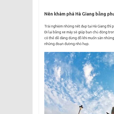
Nên khám phá Hà Giang bằng phư
Trải nghiệm những nét đẹp tại Hà Giang thì 
Đi lại bằng xe máy sẽ giúp bạn chủ động tr
có thể dễ dàng dừng đỗ khi muốn săn những 
những đoạn đường nhỏ hẹp.