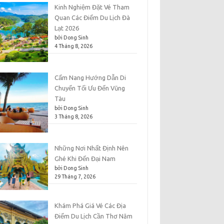
Kinh Nghiệm Đặt Vé Tham
Quan Các Điểm Du Lịch Đà
Lạt 2026
bởi Dong Sinh
4 Tháng 8, 2026
Cẩm Nang Hướng Dẫn Di
Chuyển Tối Ưu Đến Vũng
Tàu
bởi Dong Sinh
3 Tháng 8, 2026
Những Nơi Nhất Định Nên
Ghé Khi Đến Đại Nam
bởi Dong Sinh
29 Tháng 7, 2026
Khám Phá Giá Vé Các Địa
Điểm Du Lịch Cần Thơ Năm