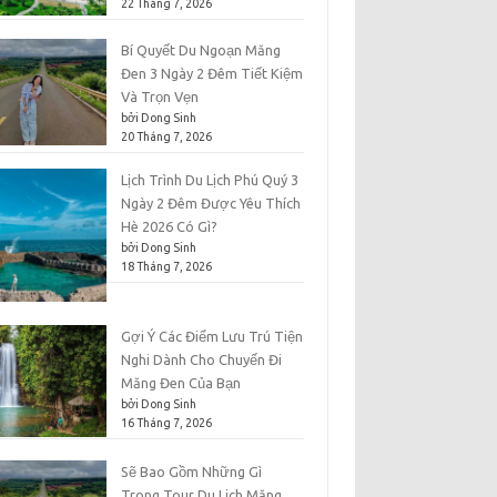
22 Tháng 7, 2026
Bí Quyết Du Ngoạn Măng
Đen 3 Ngày 2 Đêm Tiết Kiệm
Và Trọn Vẹn
bởi Dong Sinh
20 Tháng 7, 2026
Lịch Trình Du Lịch Phú Quý 3
Ngày 2 Đêm Được Yêu Thích
Hè 2026 Có Gì?
bởi Dong Sinh
18 Tháng 7, 2026
Gợi Ý Các Điểm Lưu Trú Tiện
Nghi Dành Cho Chuyến Đi
Măng Đen Của Bạn
bởi Dong Sinh
16 Tháng 7, 2026
Sẽ Bao Gồm Những Gì
Trong Tour Du Lịch Măng