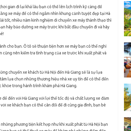
i gian đi lại khá lâu bạn có thể lên lịch trình kỹ càng để
bằng xe máy để có thể ngắm nhìn khung cảnh tuyệt đẹp tại Hà
lái tốt, nhiều năm kinh nghiệm di chuyển xe máy thành thạo thì
Bạn hãy bảo dưỡng xe máy trước khi bắt đầu chuyến đi và hãy
é!
dành cho bạn. Ô tô sẽ thuận tiện hơn xe máy bạn có thể nghỉ
 cũng nên kiểm tra tình trạng của xe trước khi xuất phát và
.
 những chuyến xe khách từ Hà Nội đến Hà Giang sẽ là sự lựa
tâm lựa chọn những thương hiệu nhà xe uy tín để có thể đến
c khỏe trong hành trình khám phá Hà Giang.
 để đến với Hà Giang với lợi thế tốc độ và chất lượng xe đảm
 với xe khách bạn có thể cân đối để đi cùng gia đình, bạn bè
 những phương tiện kết hợp như khi xuất phát từ Hà Nội bạn