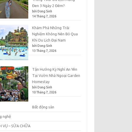
Đen 3 Ngày 2 Đêm?
bởi Dong Sinh
14 Tháng 7, 2026
Khám Phá Những Trải
Nghiệm Không Nên Bỏ Qua
Khi Du Lịch Đại Nam
bởi Dong Sinh
13 Tháng 7, 2026
Tận Hưởng Kỳ Nghỉ An Yên
Tại Vườn Nhà Ngoại Garden
Homestay
bởi Dong Sinh
10 Tháng 7, 2026
Bất động sản
g nghệ
H VỤ – SỬA CHỮA