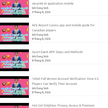
sécurité et application mobile
bởi Dong Sinh
9 Tháng 8, 2026
ACE Airport Casino app and mobile guide for
Canadian players
bởi Dong Sinh
8 Tháng 8, 2026
Sport Event APK Steps and Methods
bởi Dong Sinh
8 Tháng 8, 2026
1xbet Full Version Account Verification: How U.S.
Players Can Verify Their Account
bởi Dong Sinh
8 Tháng 8, 2026
Hot Girl OnlyFans: Privacy, Access & Premium