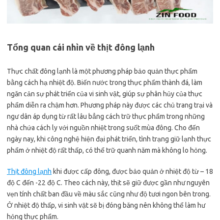
Tổng quan cái nhìn về thịt đông lạnh
Thực chất đông lạnh là một phương pháp bảo quản thực phẩm
bằng cách hạ nhiệt độ. Biến nước trong thực phẩm thành đá, làm
ngăn cản sự phát triển của vi sinh vật, giúp sự phân hủy của thực
phẩm diễn ra chậm hơn. Phương pháp này được các chủ trang trại và
ngư dân áp dụng từ rất lâu bẳng cách trữ thực phẩm trong những
nhà chứa cách ly với nguồn nhiệt trong suốt mùa đông. Cho đến
ngày nay, khi công nghệ hiện đại phát triển, tình trạng giữ lạnh thực
phẩm ở nhiệt độ rất thấp, có thể trữ quanh năm mà không lo hỏng.
Thịt đông lạnh
khi được cấp đông, được bảo quản ở nhiệt độ từ – 18
độ C đến -22 độ C. Theo cách này, thịt sẽ giữ được gần như nguyên
vẹn tính chất ban đầu về màu sắc cũng như độ tươi ngon bên trong.
Ở nhiệt độ thấp, vi sinh vật sẽ bị đóng băng nên không thể làm hư
hỏng thực phẩm.