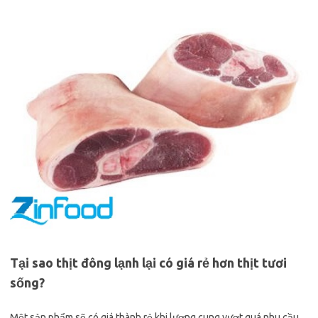
Tại sao thịt đông lạnh lại có giá rẻ hơn thịt tươi
sống?
Một sản phẩm sẽ có giá thành rẻ khi lượng cung vượt quá nhu cầu