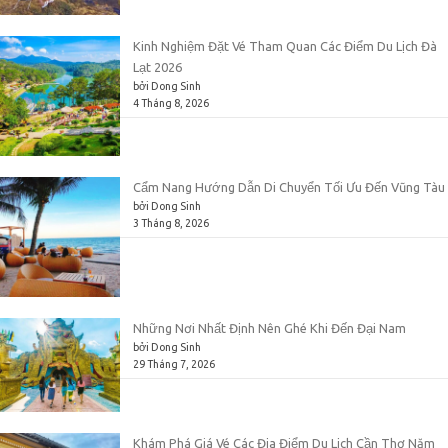
Kinh Nghiệm Đặt Vé Tham Quan Các Điểm Du Lịch Đà
Lạt 2026
bởi Dong Sinh
4 Tháng 8, 2026
Cẩm Nang Hướng Dẫn Di Chuyển Tối Ưu Đến Vũng Tàu
bởi Dong Sinh
3 Tháng 8, 2026
Những Nơi Nhất Định Nên Ghé Khi Đến Đại Nam
bởi Dong Sinh
29 Tháng 7, 2026
Khám Phá Giá Vé Các Địa Điểm Du Lịch Cần Thơ Năm