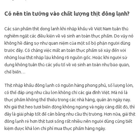
Có nên tin tưởng vào chất lượng thịt đông lạnh?
Các sản phẩm thit dong lanh khi nhập khẩu về Việt Nam tuân thủ
nghiêm ngặt các điều kiện về vệ sinh an toàn thực phẩm. Do vậy nó
không hề đáng sợ như quan niệm của một số bộ phận người dùng
trước đây. Có chăng việc mất an toàn thực phẩm sẽ xảy đến với
những loại thịt nhập lậu không rõ nguồn gốc. Hoặc khi người sử
dụng không tuân thủ các yếu tố về vệ sinh an toàn như bảo quản,
chế biến…
Thịt nhập khẩu đông lạnh có nguồn hàng phong phú, số lượng lớn,
có thể đáp ứng nhu cầu lớn không chỉ các gia đình Việt. Mà nó là
thực phẩm không thể thiếu trong các nhà hàng, quán ăn ngày nay.
Khi giá thịt heo tươi biến động không ngừng và ngày càng đắt đỏ, thì
đây là giải pháp tốt để cân bằng nhu cầu thị trường. Hơn nữa, giá thịt
đông lạnh rẻ hơn thịt tươi sống rất nhiều nên người dùng cũng tiết
kiệm được khá lớn chi phí mua thực phẩm hàng ngày.