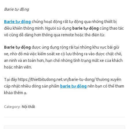
Barie tự động
Barie tự động
chúng hoạt động rất tự động qua những thiết bị
điều khiển thông minh. Người sử dụng
barie tự động
cũng thao tác
vô cùng dễ dàng hơn thông qua remote hoặc thẻ điện từ.
Barie tự động
được ứng dụng rộng rãi tại những khu vực bãi giữ
xe, nhờ đó mà việc kiểm soát xe cộ lưu thông ra vào được chặt chẽ,
an ninh và an toàn hơn, hạn chế những tình trạng mất xe của khách
hoặc nhân viên.
Tại đây https://thietbitudong.net.vn/barie-tu-dong/ thường xuyên
cập nhật nhiều dòng sản phẩm
barie tự động
nên bạn có thể tham
khảo thêm ạ.
Category:
Nội thất