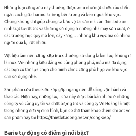
Những loại cổng xếp này thường được xem như một chiếc rào chắn
ngăn cách giữa hai môi trường bên trong và bên ngoài khu vực.
Chúng không chỉ giúp chúng ta bảo vệ tài sản mà còn đảm bảo an
ninh trật tự rất tốt và thường sử dụng ở những nhà máy sản xuất, ở
các trường học quy mô lớn, cây xăng,… những khu vực mà có nhiều
người qua lại rất nhiều.
Vật liệu làm nên
cổng xếp inox
thường sử dụng là kim loại không rỉ
là inox. Với những kiểu dáng vô cùng phong phú, mẫu mã đa dạng,
các bạn có thể lựa chọn cho mình chiếc cổng phù hợp với khu vực
cần sử dụng nhé.
Sản phẩm cửa theo kiểu xếp gấp ngang nên dễ dàng vận hành và
thao tác. Hiện nay, những loại cửa này được bài bán nhiều ở những
công ty vô cùng uy tín và chất lượng tốt và công ty Vũ Hoàng là một
trong những đơn vị điển hình, bạn có thể tham khảo thêm chi tiết về
sản phẩm này tại https://thietbitudong.net.vn/cong-xep/.
Barie tự động có điểm gì nổi bậc?