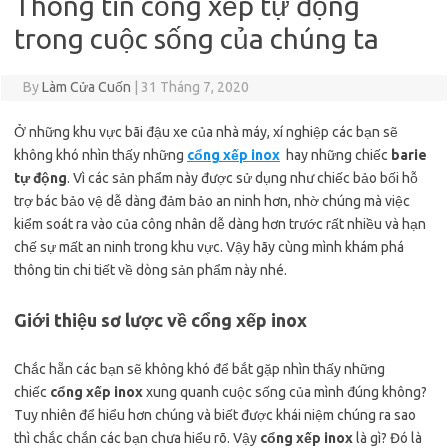
Thông tin cổng xếp tự động
trong cuộc sống của chúng ta
By
Làm Cửa Cuốn
|
31 Tháng 7, 2020
Ở những khu vực bãi đậu xe của nhà máy, xí nghiệp các bạn sẽ
không khó nhìn thấy những
cổng xếp inox
hay những chiếc
barie
tự động
. Vì các sản phẩm này được sử dụng như chiếc bảo bối hỗ
trợ bác bảo vệ dễ dàng đảm bảo an ninh hơn, nhờ chúng mà việc
kiểm soát ra vào của công nhân dễ dàng hơn trước rất nhiều và hạn
chế sự mất an ninh trong khu vực. Vậy hãy cùng mình khám phá
thông tin chi tiết về dòng sản phẩm này nhé.
Giới thiệu sơ lược về cổng xếp inox
Chắc hẵn các bạn sẽ không khó để bắt gặp nhìn thấy những
chiếc
cổng xếp inox
xung quanh cuộc sống của mình đúng không?
Tuy nhiên để hiểu hơn chúng và biết được khái niệm chúng ra sao
thì chắc chắn các bạn chưa hiểu rõ. Vậy
cổng xếp inox
là gì? Đó là