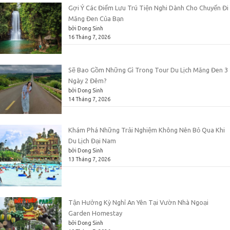
Gợi Ý Các Điểm Lưu Trú Tiện Nghi Dành Cho Chuyến Đi
Măng Đen Của Bạn
bởi Dong Sinh
16 Tháng 7, 2026
Sẽ Bao Gồm Những Gì Trong Tour Du Lịch Măng Đen 3
Ngày 2 Đêm?
bởi Dong Sinh
14 Tháng 7, 2026
Khám Phá Những Trải Nghiệm Không Nên Bỏ Qua Khi
Du Lịch Đại Nam
bởi Dong Sinh
13 Tháng 7, 2026
Tận Hưởng Kỳ Nghỉ An Yên Tại Vườn Nhà Ngoại
Garden Homestay
bởi Dong Sinh