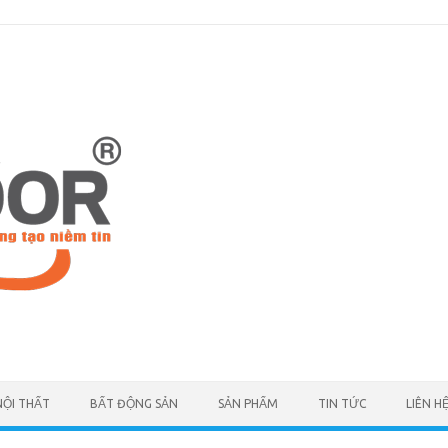
NỘI THẤT
BẤT ĐỘNG SẢN
SẢN PHẨM
TIN TỨC
LIÊN H