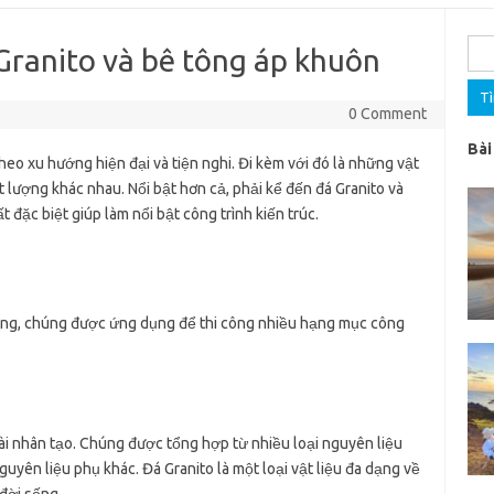
Tìm
Granito và bê tông áp khuôn
kiế
cho:
0 Comment
Bài
eo xu hướng hiện đại và tiện nghi. Đi kèm với đó là những vật
 lượng khác nhau. Nổi bật hơn cả, phải kể đến đá Granito và
đặc biệt giúp làm nổi bật công trình kiến trúc.
ựng, chúng được ứng dụng để thi công nhiều hạng mục công
mài nhân tạo. Chúng được tổng hợp từ nhiều loại nguyên liệu
nguyên liệu phụ khác. Đá Granito là một loại vật liệu đa dạng về