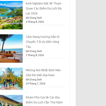
Kinh Nghiệm Đặt Vé Tham
Quan Các Điểm Du Lịch Đà
Lạt 2026
bởi Dong Sinh
4 Tháng 8, 2026
Cẩm Nang Hướng Dẫn Di
Chuyển Tối Ưu Đến Vũng
Tàu
bởi Dong Sinh
3 Tháng 8, 2026
Những Nơi Nhất Định Nên
Ghé Khi Đến Đại Nam
bởi Dong Sinh
29 Tháng 7, 2026
Khám Phá Giá Vé Các Địa
Điểm Du Lịch Cần Thơ Năm