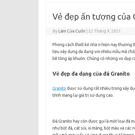
Vẻ đẹp ấn tượng của 
By
Làm Cửa Cuốn
|
22 Tháng 9, 2021
Phong cách thiết kế nhà ở hiện nay thường th
liệu xây dựng đa dạng với nhiều mẫu mã chất
bê tông áp khuôn. Chúng có những vẻ đẹp rất 
Vẻ đẹp đa dạng của đá Granito
Granito
được sử dụng rất nhiều trong xây d
trình mang lại giá trị sử dụng cao.
Đá Granito hay còn được gọi là một loại đá 
như bột đá, cát sỏi, xi măng, bột màu và các 