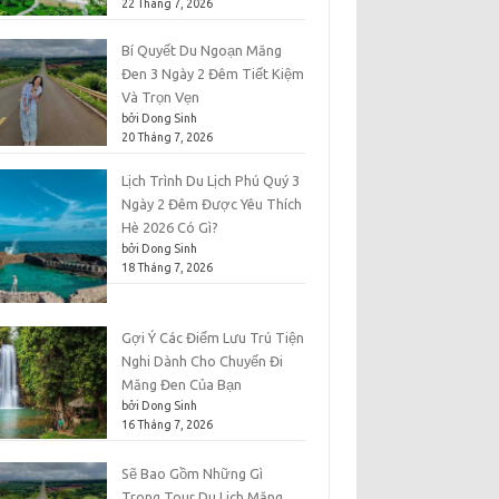
22 Tháng 7, 2026
Bí Quyết Du Ngoạn Măng
Đen 3 Ngày 2 Đêm Tiết Kiệm
Và Trọn Vẹn
bởi Dong Sinh
20 Tháng 7, 2026
Lịch Trình Du Lịch Phú Quý 3
Ngày 2 Đêm Được Yêu Thích
Hè 2026 Có Gì?
bởi Dong Sinh
18 Tháng 7, 2026
Gợi Ý Các Điểm Lưu Trú Tiện
Nghi Dành Cho Chuyến Đi
Măng Đen Của Bạn
bởi Dong Sinh
16 Tháng 7, 2026
Sẽ Bao Gồm Những Gì
Trong Tour Du Lịch Măng