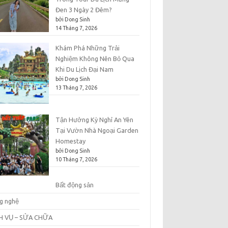
Đen 3 Ngày 2 Đêm?
bởi Dong Sinh
14 Tháng 7, 2026
Khám Phá Những Trải
Nghiệm Không Nên Bỏ Qua
Khi Du Lịch Đại Nam
bởi Dong Sinh
13 Tháng 7, 2026
Tận Hưởng Kỳ Nghỉ An Yên
Tại Vườn Nhà Ngoại Garden
Homestay
bởi Dong Sinh
10 Tháng 7, 2026
Bất động sản
g nghệ
H VỤ – SỬA CHỮA