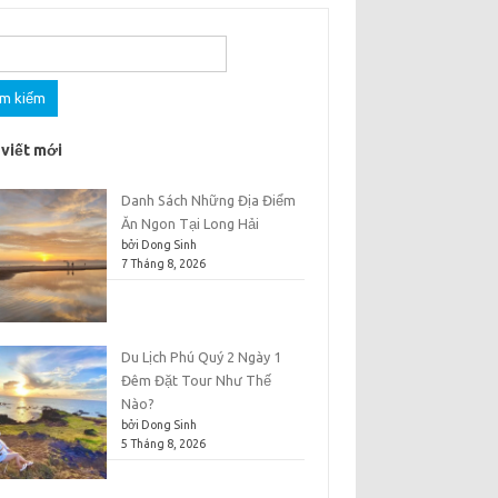
m
 viết mới
Danh Sách Những Địa Điểm
Ăn Ngon Tại Long Hải
bởi Dong Sinh
7 Tháng 8, 2026
Du Lịch Phú Quý 2 Ngày 1
Đêm Đặt Tour Như Thế
Nào?
bởi Dong Sinh
5 Tháng 8, 2026