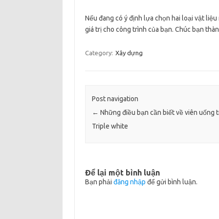
Nếu đang có ý định lựa chọn hai loại vật liệ
giá trị cho công trình của bạn. Chúc bạn thà
Category:
Xây dựng
Post navigation
←
Những điều bạn cần biết về viên uống 
Triple white
Để lại một bình luận
Bạn phải
đăng nhập
để gửi bình luận.