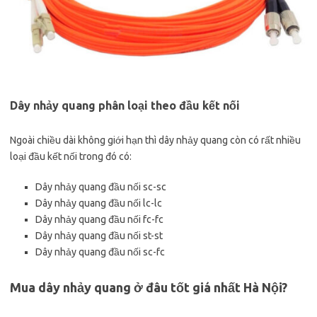
Dây nhảy quang phân loại theo đầu kết nối
Ngoài chiều dài không giới hạn thì dây nhảy quang còn có rất nhiều
loại đầu kết nối trong đó có:
Dây nhảy quang đầu nối sc-sc
Dây nhảy quang đầu nối lc-lc
Dây nhảy quang đầu nối fc-fc
Dây nhảy quang đầu nối st-st
Dây nhảy quang đầu nối sc-fc
Mua dây nhảy quang ở đâu tốt giá nhất Hà Nội?