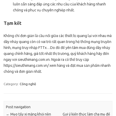
luôn sẵn sàng đáp ứng các nhu cầu của khách hàng nhanh
chóng và phục vụ chuyên nghiệp nhất.
Tạm kết
Không chỉ đơn giản là cầu nối giữa các thiết bị quang lại với nhau mà
dây nhảy quang còn có vai trò rất quan trong hệ thống mạng truyền
hình, mạng truy nhập FTTx…Do đó để yên tâm mua đúng dây nhảy
quang chính hãng, giá tốt nhất thị trường, quý khách hàng hãy đến
ngay với sieuthimang.com.vn. Ngoài ra có thể truy cập
https://sieuthimang.com.vn/ xem hàng và đặt mua sản phẩm nhanh
chóng và đơn giản nhất.
Category:
Công nghệ
Post navigation
←
Mẹo tẩy xi măng khỏi nền
Gợi ý kiến thức làm cha mẹ để