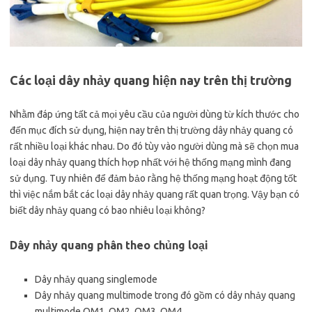
Các loại dây nhảy quang hiện nay trên thị trường
Nhằm đáp ứng tất cả mọi yêu cầu của người dùng từ kích thước cho
đến mục đích sử dụng, hiện nay trên thị trường dây nhảy quang có
rất nhiều loại khác nhau. Do đó tùy vào người dùng mà sẽ chọn mua
loại dây nhảy quang thích hợp nhất với hệ thống mạng mình đang
sử dụng. Tuy nhiên để đảm bảo rằng hệ thống mạng hoạt động tốt
thì việc nắm bắt các loại dây nhảy quang rất quan trọng. Vậy bạn có
biết dây nhảy quang có bao nhiêu loại không?
Dây nhảy quang phân theo chủng loại
Dây nhảy quang singlemode
Dây nhảy quang multimode trong đó gồm có dây nhảy quang
multimode OM1, OM2, OM3, OM4…