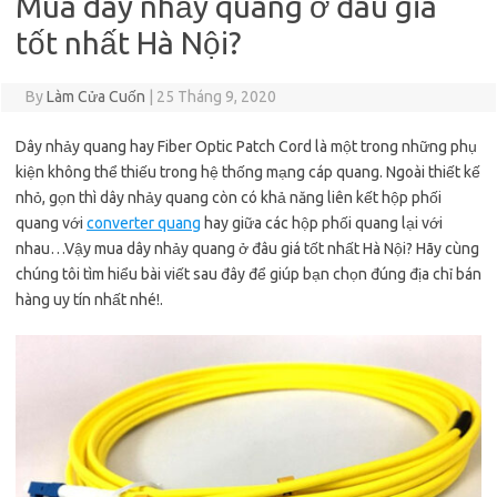
Mua dây nhảy quang ở đâu giá
tốt nhất Hà Nội?
By
Làm Cửa Cuốn
|
25 Tháng 9, 2020
Dây nhảy quang hay Fiber Optic Patch Cord là một trong những phụ
kiện không thể thiếu trong hệ thống mạng cáp quang. Ngoài thiết kế
nhỏ, gọn thì dây nhảy quang còn có khả năng liên kết hộp phối
quang với
converter quang
hay giữa các hộp phối quang lại với
nhau…Vậy mua dây nhảy quang ở đâu giá tốt nhất Hà Nội? Hãy cùng
chúng tôi tìm hiểu bài viết sau đây để giúp bạn chọn đúng địa chỉ bán
hàng uy tín nhất nhé!.