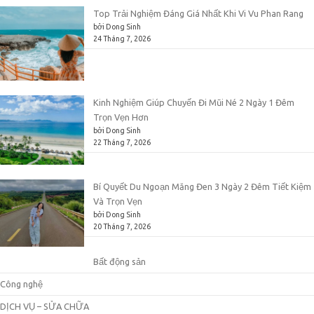
Top Trải Nghiệm Đáng Giá Nhất Khi Vi Vu Phan Rang
bởi Dong Sinh
24 Tháng 7, 2026
Kinh Nghiệm Giúp Chuyến Đi Mũi Né 2 Ngày 1 Đêm
Trọn Vẹn Hơn
bởi Dong Sinh
22 Tháng 7, 2026
Bí Quyết Du Ngoạn Măng Đen 3 Ngày 2 Đêm Tiết Kiệm
Và Trọn Vẹn
bởi Dong Sinh
20 Tháng 7, 2026
Bất động sản
Công nghệ
DỊCH VỤ – SỬA CHỮA