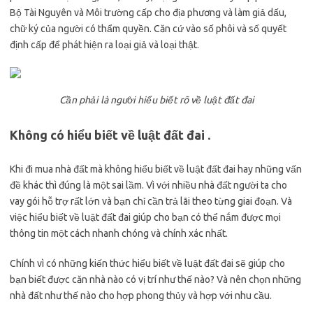
Bộ Tài Nguyên và Môi trường cấp cho địa phương và làm giả dấu,
chữ ký của người có thẩm quyền. Căn cứ vào số phôi và số quyết
định cấp để phát hiện ra loại giả và loại thật.
Cần phải là người hiểu biết rõ về luật đất đai
Không có hiểu biết về luật đất đai
.
Khi đi mua nhà đất mà không hiểu biết về luật đất đai hay những vấn
đề khác thì đúng là một sai lầm. Vì với nhiều nhà đất người ta cho
vay gói hỗ trợ rất lớn và bạn chỉ cần trả lãi theo từng giai đoạn. Và
việc hiểu biết về luật đất đai giúp cho bạn có thể nắm được mọi
thông tin một cách nhanh chóng và chính xác nhất.
Chính vì có những kiến thức hiểu biết về luật đất đai sẽ giúp cho
bạn biết được căn nhà nào có vị trí như thế nào? Và nên chọn những
nhà đất như thế nào cho hợp phong thủy và hợp với nhu cầu.