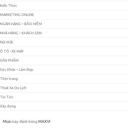
Kiến Thức
MARKETING ONLINE
NGÂN HÀNG – BẢO HIỂM
NHÀ HÀNG – KHÁCH SẠN
Nội thất
Ô TÔ -XE MÁY
SẢN PHẨM
Sức Khỏe – Làm Đẹp
Thời trang
Thuê Xe Du Lịch
Tin Tức
Xây dựng
Mua
máy đánh bóng
MAXVI