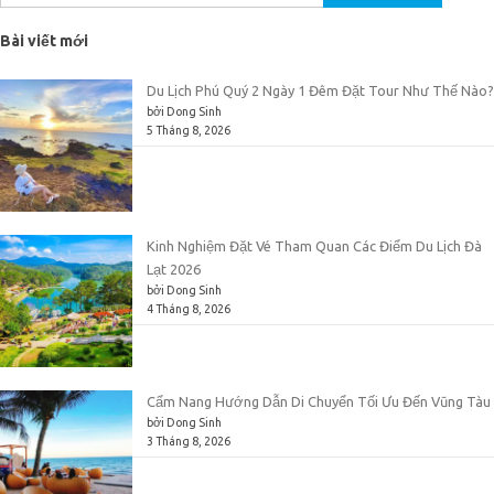
kiếm
cho:
Bài viết mới
Du Lịch Phú Quý 2 Ngày 1 Đêm Đặt Tour Như Thế Nào?
bởi Dong Sinh
5 Tháng 8, 2026
Kinh Nghiệm Đặt Vé Tham Quan Các Điểm Du Lịch Đà
Lạt 2026
bởi Dong Sinh
4 Tháng 8, 2026
Cẩm Nang Hướng Dẫn Di Chuyển Tối Ưu Đến Vũng Tàu
bởi Dong Sinh
3 Tháng 8, 2026