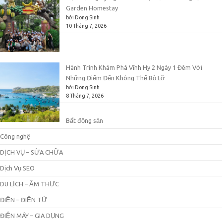
Garden Homestay
bởi Dong Sinh
10 Tháng 7, 2026
Hành Trình Khám Phá Vĩnh Hy 2 Ngày 1 Đêm Với
Những Điểm Đến Không Thể Bỏ Lỡ
bởi Dong Sinh
8 Tháng 7, 2026
Bất động sản
Công nghệ
DỊCH VỤ – SỬA CHỮA
Dịch Vụ SEO
DU LỊCH – ẨM THỰC
ĐIỆN – ĐIỆN TỬ
ĐIỆN MÁY – GIA DỤNG