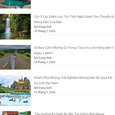
Gợi Ý Các Điểm Lưu Trú Tiện Nghi Dành Cho Chuyến Đi
Măng Đen Của Bạn
bởi Dong Sinh
16 Tháng 7, 2026
Sẽ Bao Gồm Những Gì Trong Tour Du Lịch Măng Đen 3
Ngày 2 Đêm?
bởi Dong Sinh
14 Tháng 7, 2026
Khám Phá Những Trải Nghiệm Không Nên Bỏ Qua Khi
Du Lịch Đại Nam
bởi Dong Sinh
13 Tháng 7, 2026
Tận Hưởng Kỳ Nghỉ An Yên Tại Vườn Nhà Ngoại