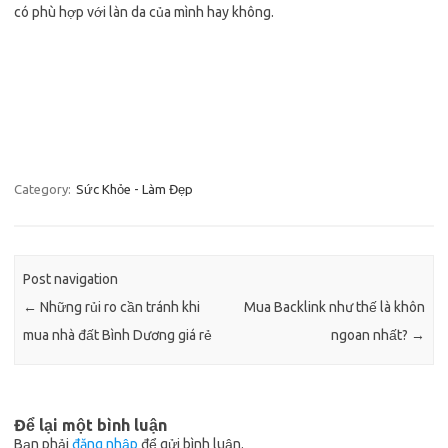
có phù hợp với làn da của mình hay không.
Category:
Sức Khỏe - Làm Đẹp
Post navigation
←
Những rủi ro cần tránh khi
Mua Backlink như thế là khôn
mua nhà đất Bình Dương giá rẻ
ngoan nhất?
→
Để lại một bình luận
Bạn phải
đăng nhập
để gửi bình luận.