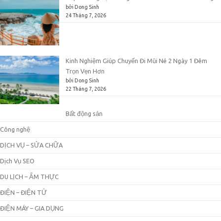
bởi Dong Sinh
24 Tháng 7, 2026
Kinh Nghiệm Giúp Chuyến Đi Mũi Né 2 Ngày 1 Đêm
Trọn Vẹn Hơn
bởi Dong Sinh
22 Tháng 7, 2026
Bất động sản
Công nghệ
DỊCH VỤ – SỬA CHỮA
Dịch Vụ SEO
DU LỊCH – ẨM THỰC
ĐIỆN – ĐIỆN TỬ
ĐIỆN MÁY – GIA DỤNG