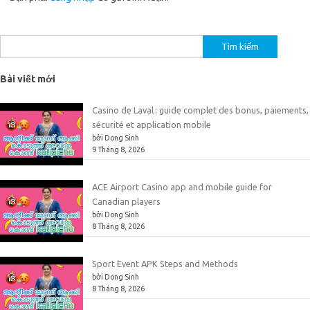
Tìm
kiếm
cho:
Bài viết mới
Casino de Laval : guide complet des bonus, paiements,
sécurité et application mobile
bởi Dong Sinh
9 Tháng 8, 2026
ACE Airport Casino app and mobile guide for
Canadian players
bởi Dong Sinh
8 Tháng 8, 2026
Sport Event APK Steps and Methods
bởi Dong Sinh
8 Tháng 8, 2026