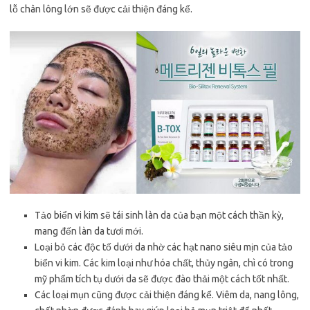
lỗ chân lông lớn sẽ được cải thiện đáng kể.
Tảo biển vi kim sẽ tái sinh làn da của bạn một cách thần kỳ,
mang đến làn da tươi mới.
Loại bỏ các độc tố dưới da nhờ các hạt nano siêu mịn của tảo
biển vi kim. Các kim loại như hóa chất, thủy ngân, chì có trong
mỹ phẩm tích tụ dưới da sẽ được đào thải một cách tốt nhất.
Các loại mụn cũng được cải thiện đáng kể. Viêm da, nang lông,