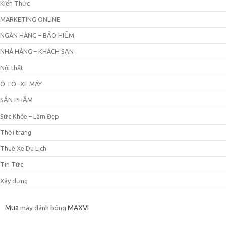
Kiến Thức
MARKETING ONLINE
NGÂN HÀNG – BẢO HIỂM
NHÀ HÀNG – KHÁCH SẠN
Nội thất
Ô TÔ -XE MÁY
SẢN PHẨM
Sức Khỏe – Làm Đẹp
Thời trang
Thuê Xe Du Lịch
Tin Tức
Xây dựng
Mua
máy đánh bóng
MAXVI