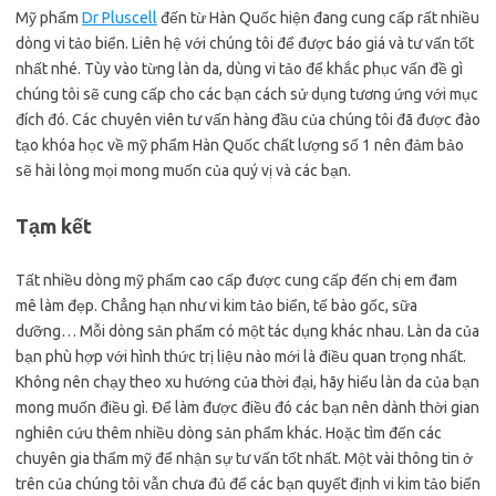
Mỹ phẩm
Dr Pluscell
đến từ Hàn Quốc hiện đang cung cấp rất nhiều
dòng vi tảo biển. Liên hệ với chúng tôi để được báo giá và tư vấn tốt
nhất nhé. Tùy vào từng làn da, dùng vi tảo để khắc phục vấn đề gì
chúng tôi sẽ cung cấp cho các bạn cách sử dụng tương ứng với mục
đích đó. Các chuyên viên tư vấn hàng đầu của chúng tôi đã được đào
tạo khóa học về mỹ phẩm Hàn Quốc chất lượng số 1 nên đảm bảo
sẽ hài lòng mọi mong muốn của quý vị và các bạn.
Tạm kết
Tất nhiều dòng mỹ phẩm cao cấp được cung cấp đến chị em đam
mê làm đẹp. Chẳng hạn như vi kim tảo biển, tế bào gốc, sữa
dưỡng… Mỗi dòng sản phẩm có một tác dụng khác nhau. Làn da của
bạn phù hợp với hình thức trị liệu nào mới là điều quan trọng nhất.
Không nên chạy theo xu hướng của thời đại, hãy hiểu làn da của bạn
mong muốn điều gì. Để làm được điều đó các bạn nên dành thời gian
nghiên cứu thêm nhiều dòng sản phẩm khác. Hoặc tìm đến các
chuyên gia thẩm mỹ để nhận sự tư vấn tốt nhất. Một vài thông tin ở
trên của chúng tôi vẫn chưa đủ để các bạn quyết định vi kim tảo biển